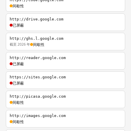
间歇性
http://drive.google.com
已屏蔽
http://ghs.l.google.com
截至 2026 年
间歇性
http://reader.google.com
已屏蔽
https://sites.google.com
已屏蔽
http://picasa.google.com
间歇性
http://images.google.com
间歇性