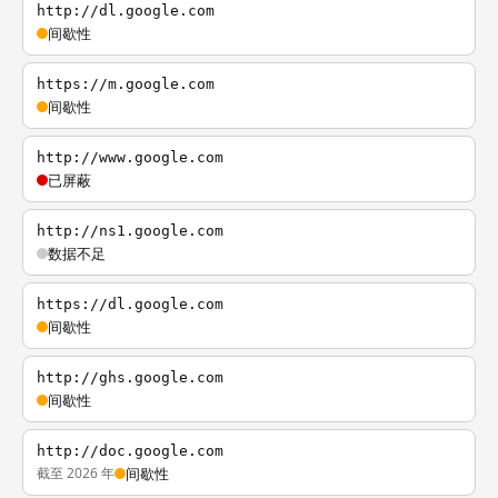
http://dl.google.com
间歇性
https://m.google.com
间歇性
http://www.google.com
已屏蔽
http://ns1.google.com
数据不足
https://dl.google.com
间歇性
http://ghs.google.com
间歇性
http://doc.google.com
截至 2026 年
间歇性