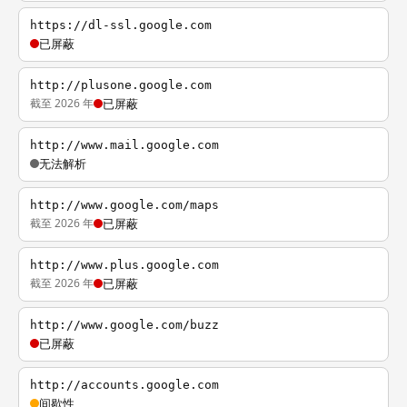
https://dl-ssl.google.com
已屏蔽
http://plusone.google.com
截至 2026 年
已屏蔽
http://www.mail.google.com
无法解析
http://www.google.com/maps
截至 2026 年
已屏蔽
http://www.plus.google.com
截至 2026 年
已屏蔽
http://www.google.com/buzz
已屏蔽
http://accounts.google.com
间歇性