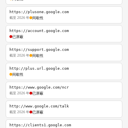
https://plusone.google.com
截至 2026 年
间歇性
https://account.google.com
已屏蔽
https://support.google.com
截至 2026 年
间歇性
http://plus.url.google.com
间歇性
https://www.google.com/ncr
截至 2026 年
已屏蔽
http://www.google.com/talk
截至 2026 年
已屏蔽
https://clients1.google.com