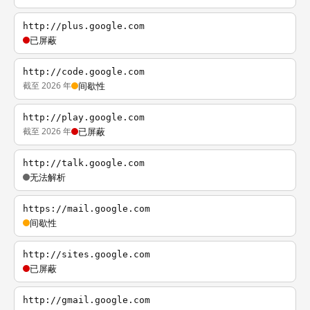
http://plus.google.com
已屏蔽
http://code.google.com
截至 2026 年
间歇性
http://play.google.com
截至 2026 年
已屏蔽
http://talk.google.com
无法解析
https://mail.google.com
间歇性
http://sites.google.com
已屏蔽
http://gmail.google.com