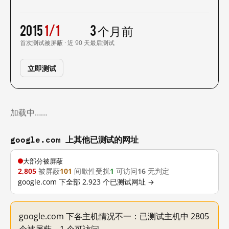
2015
1/1
3 个月前
首次测试
被屏蔽 · 近 90 天
最后测试
立即测试
加载中……
google.com 上其他已测试的网址
大部分被屏蔽
2,805
被屏蔽
101
间歇性受扰
1
可访问
16
无判定
google.com 下全部 2,923 个已测试网址 →
google.com 下各主机情况不一：已测试主机中 2805