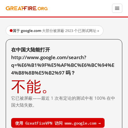
属于 google.com
·
大部分被屏蔽
·
2923 个已测试网址
→
在中国大陆能打开
http://www.google.com/search?
q=%E6%B1%9F%E5%AF%BC%E6%BC%94%E
4%B8%8B%E5%B2%97 吗？
不能。
它已被屏蔽——最近 1 次有定论的测试中有 100% 在中
国大陆失败。
使用 GreatFireVPN 访问 www.google.com →