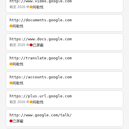
http://www.video.google.com
截至 2026 年
间歇性
http://documents.google.com
间歇性
https://www.docs.google.com
截至 2026 年
已屏蔽
http://translate.google.com
间歇性
https://accounts.google.com
间歇性
https://plus.url.google.com
截至 2026 年
间歇性
http://www.google.com/talk/
已屏蔽