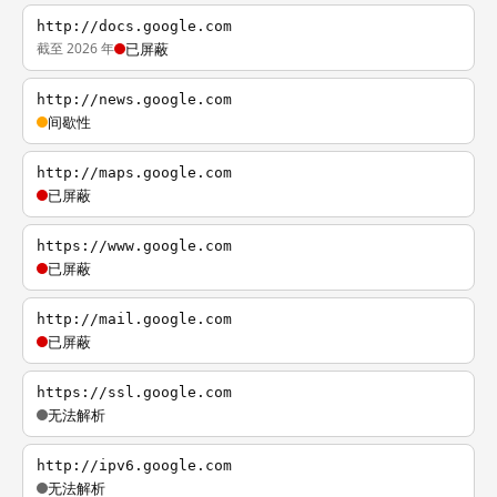
http://docs.google.com
截至 2026 年
已屏蔽
http://news.google.com
间歇性
http://maps.google.com
已屏蔽
https://www.google.com
已屏蔽
http://mail.google.com
已屏蔽
https://ssl.google.com
无法解析
http://ipv6.google.com
无法解析