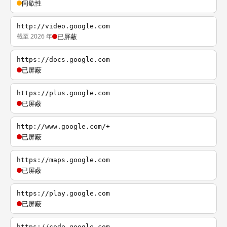
间歇性
http://video.google.com
截至 2026 年
已屏蔽
https://docs.google.com
已屏蔽
https://plus.google.com
已屏蔽
http://www.google.com/+
已屏蔽
https://maps.google.com
已屏蔽
https://play.google.com
已屏蔽
https://code.google.com