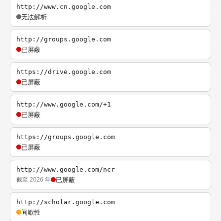
http://www.cn.google.com
无法解析
http://groups.google.com
已屏蔽
https://drive.google.com
已屏蔽
http://www.google.com/+1
已屏蔽
https://groups.google.com
已屏蔽
http://www.google.com/ncr
截至 2026 年
已屏蔽
http://scholar.google.com
间歇性