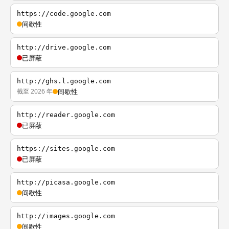
https://code.google.com
间歇性
http://drive.google.com
已屏蔽
http://ghs.l.google.com
截至 2026 年
间歇性
http://reader.google.com
已屏蔽
https://sites.google.com
已屏蔽
http://picasa.google.com
间歇性
http://images.google.com
间歇性