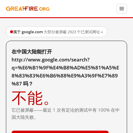
属于 google.com
·
大部分被屏蔽
·
2923 个已测试网址
→
在中国大陆能打开
http://www.google.com/search?
q=%E6%B1%9F%E4%B8%AD%E5%81%A5%E
8%83%83%E6%B6%88%E9%A3%9F%E7%89
%87 吗？
不能。
它已被屏蔽——最近 1 次有定论的测试中有 100% 在中
国大陆失败。