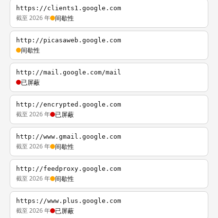
https://clients1.google.com
截至 2026 年
间歇性
http://picasaweb.google.com
间歇性
http://mail.google.com/mail
已屏蔽
http://encrypted.google.com
截至 2026 年
已屏蔽
http://www.gmail.google.com
截至 2026 年
间歇性
http://feedproxy.google.com
截至 2026 年
间歇性
https://www.plus.google.com
截至 2026 年
已屏蔽