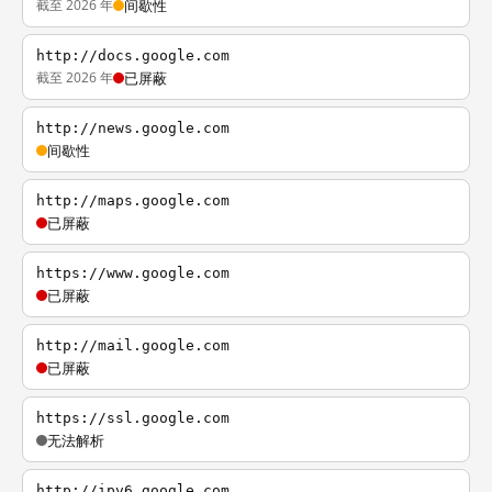
截至 2026 年
间歇性
http://docs.google.com
截至 2026 年
已屏蔽
http://news.google.com
间歇性
http://maps.google.com
已屏蔽
https://www.google.com
已屏蔽
http://mail.google.com
已屏蔽
https://ssl.google.com
无法解析
http://ipv6.google.com