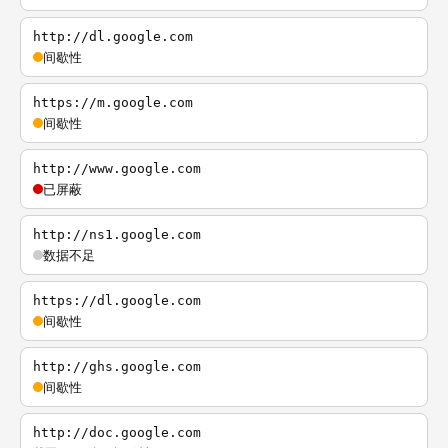
http://dl.google.com
间歇性
https://m.google.com
间歇性
http://www.google.com
已屏蔽
http://ns1.google.com
数据不足
https://dl.google.com
间歇性
http://ghs.google.com
间歇性
http://doc.google.com