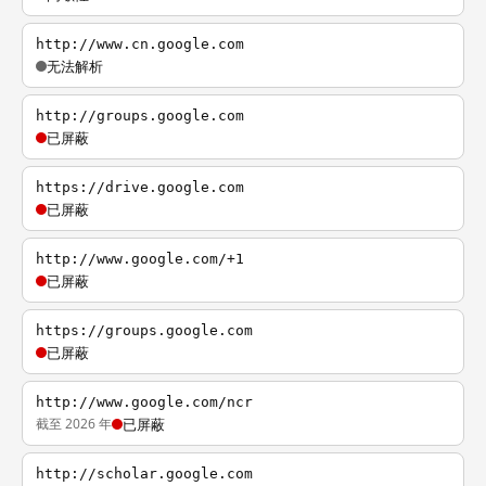
http://www.cn.google.com
无法解析
http://groups.google.com
已屏蔽
https://drive.google.com
已屏蔽
http://www.google.com/+1
已屏蔽
https://groups.google.com
已屏蔽
http://www.google.com/ncr
截至 2026 年
已屏蔽
http://scholar.google.com