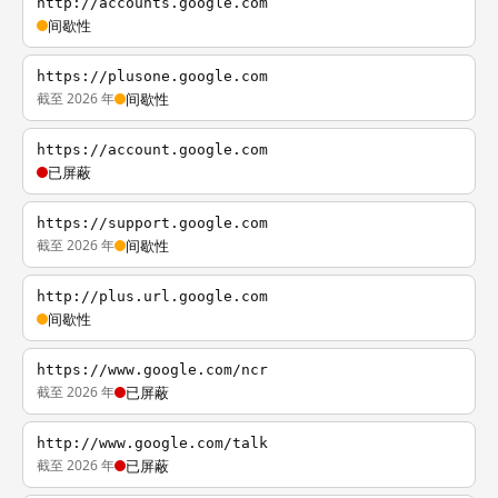
http://accounts.google.com
间歇性
https://plusone.google.com
截至 2026 年
间歇性
https://account.google.com
已屏蔽
https://support.google.com
截至 2026 年
间歇性
http://plus.url.google.com
间歇性
https://www.google.com/ncr
截至 2026 年
已屏蔽
http://www.google.com/talk
截至 2026 年
已屏蔽