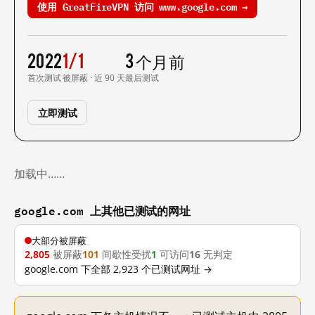
使用 GreatFireVPN 访问 www.google.com →
2022
1/1
3 个月前
首次测试
被屏蔽 · 近 90 天
最后测试
立即测试
加载中……
google.com 上其他已测试的网址
大部分被屏蔽
2,805
被屏蔽
101
间歇性受扰
1
可访问
16
无判定
google.com 下全部 2,923 个已测试网址 →