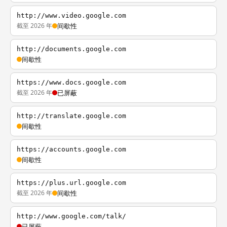
http://www.video.google.com
截至 2026 年
间歇性
http://documents.google.com
间歇性
https://www.docs.google.com
截至 2026 年
已屏蔽
http://translate.google.com
间歇性
https://accounts.google.com
间歇性
https://plus.url.google.com
截至 2026 年
间歇性
http://www.google.com/talk/
已屏蔽