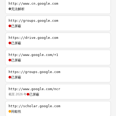
http://www.cn.google.com
无法解析
http://groups.google.com
已屏蔽
https://drive.google.com
已屏蔽
http://www.google.com/+1
已屏蔽
https://groups.google.com
已屏蔽
http://www.google.com/ncr
截至 2026 年
已屏蔽
http://scholar.google.com
间歇性