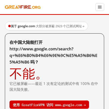
属于 google.com
·
大部分被屏蔽
·
2923 个已测试网址
→
在中国大陆能打开
http://www.google.com/search?
q=%E6%B0%B4%E6%9E%9C%E5%A5%B6%E
5%A5%B6 吗？
不能。
它已被屏蔽——最近 1 次有定论的测试中有 100% 在中
国大陆失败。
使用 GreatFireVPN 访问 www.google.com →