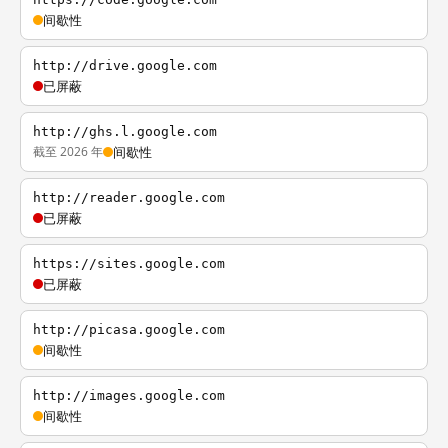
间歇性
http://drive.google.com
已屏蔽
http://ghs.l.google.com
截至 2026 年
间歇性
http://reader.google.com
已屏蔽
https://sites.google.com
已屏蔽
http://picasa.google.com
间歇性
http://images.google.com
间歇性