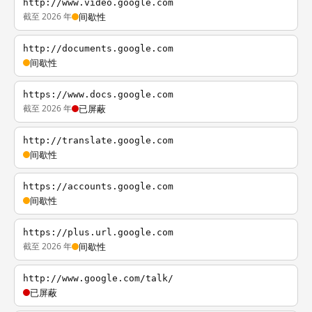
http://www.video.google.com
截至 2026 年
间歇性
http://documents.google.com
间歇性
https://www.docs.google.com
截至 2026 年
已屏蔽
http://translate.google.com
间歇性
https://accounts.google.com
间歇性
https://plus.url.google.com
截至 2026 年
间歇性
http://www.google.com/talk/
已屏蔽