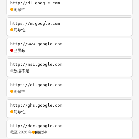
http://dl.google.com
间歇性
https://m.google.com
间歇性
http://www.google.com
已屏蔽
http://ns1.google.com
数据不足
https://dl.google.com
间歇性
http://ghs.google.com
间歇性
http://doc.google.com
截至 2026 年
间歇性