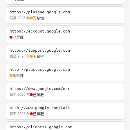
https://plusone.google.com
截至 2026 年
间歇性
https://account.google.com
已屏蔽
https://support.google.com
截至 2026 年
间歇性
http://plus.url.google.com
间歇性
https://www.google.com/ncr
截至 2026 年
已屏蔽
http://www.google.com/talk
截至 2026 年
已屏蔽
https://clients1.google.com