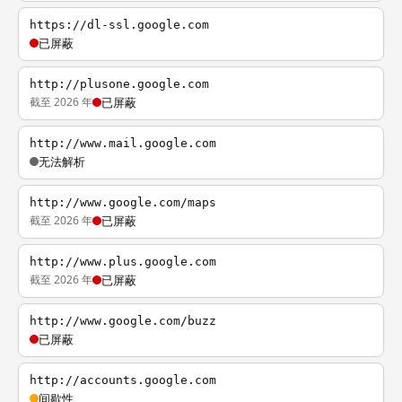
https://dl-ssl.google.com
已屏蔽
http://plusone.google.com
截至 2026 年
已屏蔽
http://www.mail.google.com
无法解析
http://www.google.com/maps
截至 2026 年
已屏蔽
http://www.plus.google.com
截至 2026 年
已屏蔽
http://www.google.com/buzz
已屏蔽
http://accounts.google.com
间歇性