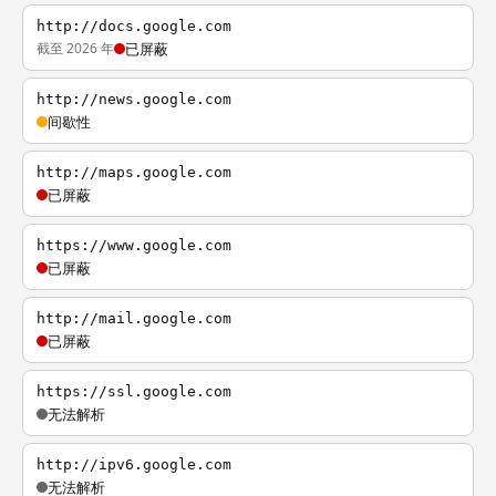
http://docs.google.com
截至 2026 年
已屏蔽
http://news.google.com
间歇性
http://maps.google.com
已屏蔽
https://www.google.com
已屏蔽
http://mail.google.com
已屏蔽
https://ssl.google.com
无法解析
http://ipv6.google.com
无法解析