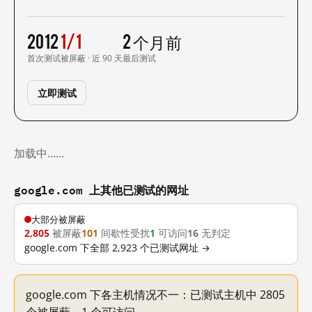
2012
1/1
2 个月前
首次测试
被屏蔽 · 近 90 天
最后测试
立即测试
加载中……
google.com 上其他已测试的网址
大部分被屏蔽
2,805
被屏蔽
101
间歇性受扰
1
可访问
16
无判定
google.com 下全部 2,923 个已测试网址 →
google.com 下各主机情况不一：已测试主机中 2805