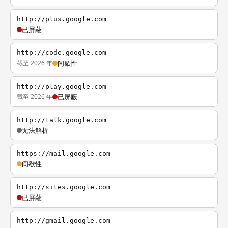
http://plus.google.com
已屏蔽
http://code.google.com
截至 2026 年
间歇性
http://play.google.com
截至 2026 年
已屏蔽
http://talk.google.com
无法解析
https://mail.google.com
间歇性
http://sites.google.com
已屏蔽
http://gmail.google.com