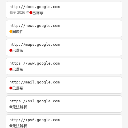
http://docs.google.com
截至 2026 年
已屏蔽
http://news.google.com
间歇性
http://maps.google.com
已屏蔽
https://www.google.com
已屏蔽
http://mail.google.com
已屏蔽
https://ssl.google.com
无法解析
http://ipv6.google.com
无法解析