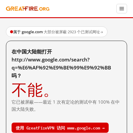
属于 google.com
·
大部分被屏蔽
·
2923 个已测试网址
→
在中国大陆能打开
http://www.google.com/search?
q=%E6%AF%92%E9%BE%99%E9%92%BB
吗？
不能。
它已被屏蔽——最近 1 次有定论的测试中有 100% 在中
国大陆失败。
使用 GreatFireVPN 访问 www.google.com →