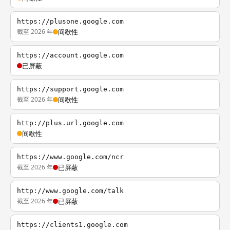
https://plusone.google.com
截至 2026 年
间歇性
https://account.google.com
已屏蔽
https://support.google.com
截至 2026 年
间歇性
http://plus.url.google.com
间歇性
https://www.google.com/ncr
截至 2026 年
已屏蔽
http://www.google.com/talk
截至 2026 年
已屏蔽
https://clients1.google.com