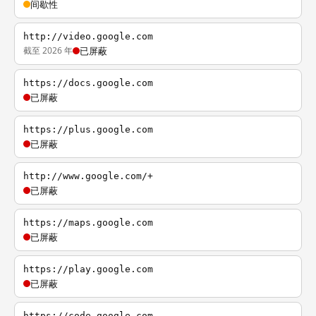
间歇性
http://video.google.com
截至 2026 年
已屏蔽
https://docs.google.com
已屏蔽
https://plus.google.com
已屏蔽
http://www.google.com/+
已屏蔽
https://maps.google.com
已屏蔽
https://play.google.com
已屏蔽
https://code.google.com