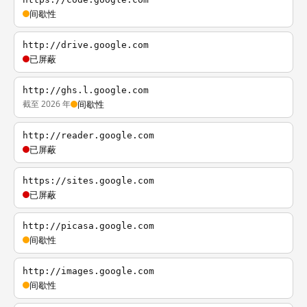
间歇性
http://drive.google.com
已屏蔽
http://ghs.l.google.com
截至 2026 年
间歇性
http://reader.google.com
已屏蔽
https://sites.google.com
已屏蔽
http://picasa.google.com
间歇性
http://images.google.com
间歇性