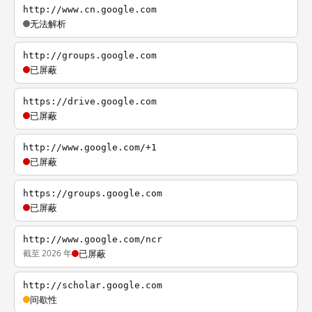
http://www.cn.google.com
无法解析
http://groups.google.com
已屏蔽
https://drive.google.com
已屏蔽
http://www.google.com/+1
已屏蔽
https://groups.google.com
已屏蔽
http://www.google.com/ncr
截至 2026 年
已屏蔽
http://scholar.google.com
间歇性