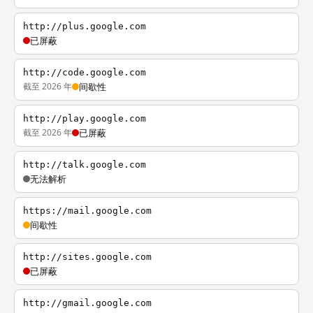
http://plus.google.com
已屏蔽
http://code.google.com
截至 2026 年
间歇性
http://play.google.com
截至 2026 年
已屏蔽
http://talk.google.com
无法解析
https://mail.google.com
间歇性
http://sites.google.com
已屏蔽
http://gmail.google.com