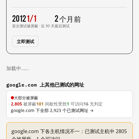
2012
1/1
2 个月前
首次测试
被屏蔽 · 近 90 天
最后测试
立即测试
加载中……
google.com 上其他已测试的网址
大部分被屏蔽
2,805
被屏蔽
101
间歇性受扰
1
可访问
16
无判定
google.com 下全部 2,923 个已测试网址 →
google.com 下各主机情况不一：已测试主机中 2805