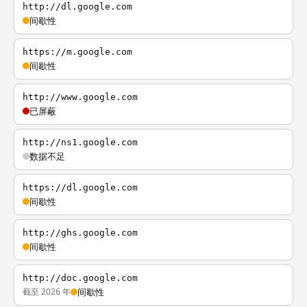
http://dl.google.com
间歇性
https://m.google.com
间歇性
http://www.google.com
已屏蔽
http://ns1.google.com
数据不足
https://dl.google.com
间歇性
http://ghs.google.com
间歇性
http://doc.google.com
截至 2026 年
间歇性