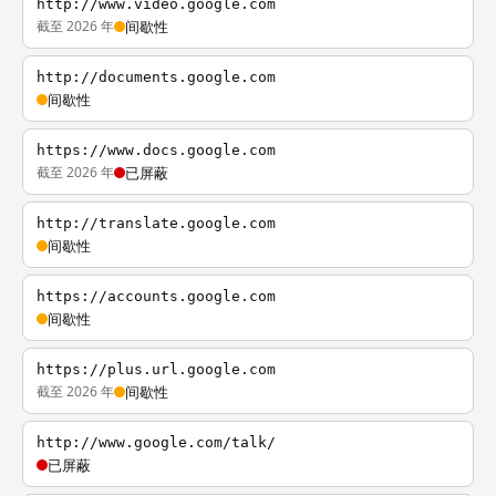
http://www.video.google.com
截至 2026 年
间歇性
http://documents.google.com
间歇性
https://www.docs.google.com
截至 2026 年
已屏蔽
http://translate.google.com
间歇性
https://accounts.google.com
间歇性
https://plus.url.google.com
截至 2026 年
间歇性
http://www.google.com/talk/
已屏蔽