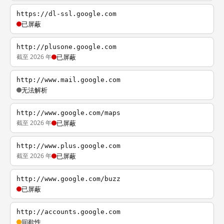
https://dl-ssl.google.com
已屏蔽
http://plusone.google.com
截至 2026 年
已屏蔽
http://www.mail.google.com
无法解析
http://www.google.com/maps
截至 2026 年
已屏蔽
http://www.plus.google.com
截至 2026 年
已屏蔽
http://www.google.com/buzz
已屏蔽
http://accounts.google.com
间歇性