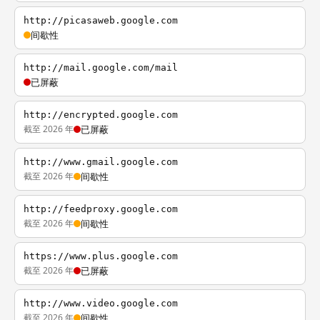
http://picasaweb.google.com
间歇性
http://mail.google.com/mail
已屏蔽
http://encrypted.google.com
截至 2026 年
已屏蔽
http://www.gmail.google.com
截至 2026 年
间歇性
http://feedproxy.google.com
截至 2026 年
间歇性
https://www.plus.google.com
截至 2026 年
已屏蔽
http://www.video.google.com
截至 2026 年
间歇性