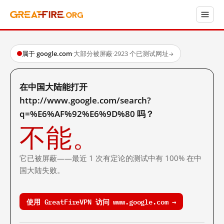
属于 google.com
·
大部分被屏蔽
·
2923 个已测试网址
→
在中国大陆能打开
http://www.google.com/search?
q=%E6%AF%92%E6%9D%80 吗？
不能。
它已被屏蔽——最近 1 次有定论的测试中有 100% 在中
国大陆失败。
使用 GreatFireVPN 访问 www.google.com →