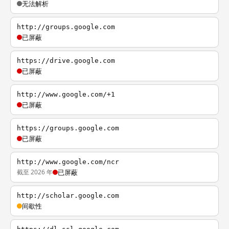
无法解析
http://groups.google.com
已屏蔽
https://drive.google.com
已屏蔽
http://www.google.com/+1
已屏蔽
https://groups.google.com
已屏蔽
http://www.google.com/ncr
截至 2026 年
已屏蔽
http://scholar.google.com
间歇性