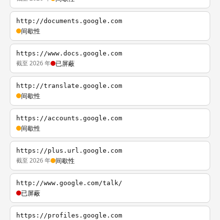
http://documents.google.com
间歇性
https://www.docs.google.com
截至 2026 年
已屏蔽
http://translate.google.com
间歇性
https://accounts.google.com
间歇性
https://plus.url.google.com
截至 2026 年
间歇性
http://www.google.com/talk/
已屏蔽
https://profiles.google.com