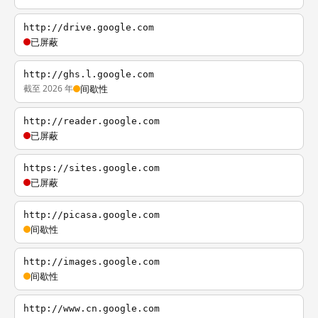
http://drive.google.com
已屏蔽
http://ghs.l.google.com
截至 2026 年
间歇性
http://reader.google.com
已屏蔽
https://sites.google.com
已屏蔽
http://picasa.google.com
间歇性
http://images.google.com
间歇性
http://www.cn.google.com