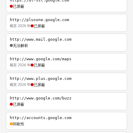
https://dl-ssl.google.com
已屏蔽
http://plusone.google.com
截至 2026 年
已屏蔽
http://www.mail.google.com
无法解析
http://www.google.com/maps
截至 2026 年
已屏蔽
http://www.plus.google.com
截至 2026 年
已屏蔽
http://www.google.com/buzz
已屏蔽
http://accounts.google.com
间歇性