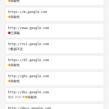
间歇性
https://m.google.com
间歇性
http://www.google.com
已屏蔽
http://ns1.google.com
数据不足
https://dl.google.com
间歇性
http://ghs.google.com
间歇性
http://doc.google.com
截至 2026 年
间歇性
http://docs.google.com