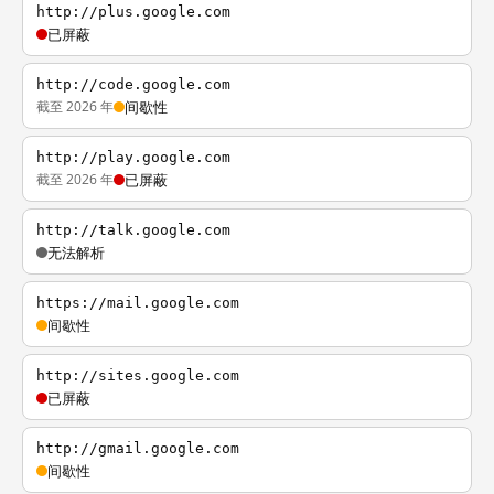
http://plus.google.com
已屏蔽
http://code.google.com
截至 2026 年
间歇性
http://play.google.com
截至 2026 年
已屏蔽
http://talk.google.com
无法解析
https://mail.google.com
间歇性
http://sites.google.com
已屏蔽
http://gmail.google.com
间歇性