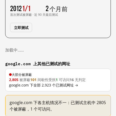
2012
1/1
2 个月前
首次测试
被屏蔽 · 近 90 天
最后测试
立即测试
加载中……
google.com 上其他已测试的网址
大部分被屏蔽
2,805
被屏蔽
101
间歇性受扰
1
可访问
16
无判定
google.com 下全部 2,923 个已测试网址 →
google.com 下各主机情况不一：已测试主机中 2805
个被屏蔽，1 个可访问。