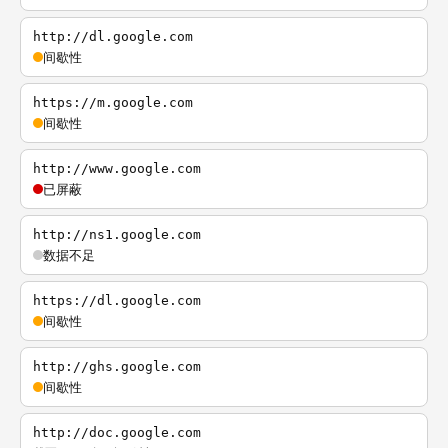
http://dl.google.com
间歇性
https://m.google.com
间歇性
http://www.google.com
已屏蔽
http://ns1.google.com
数据不足
https://dl.google.com
间歇性
http://ghs.google.com
间歇性
http://doc.google.com