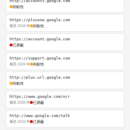
http://accounts.google.com
间歇性
https://plusone.google.com
截至 2026 年
间歇性
https://account.google.com
已屏蔽
https://support.google.com
截至 2026 年
间歇性
http://plus.url.google.com
间歇性
https://www.google.com/ncr
截至 2026 年
已屏蔽
http://www.google.com/talk
截至 2026 年
已屏蔽