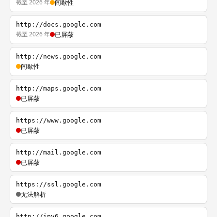
截至 2026 年
间歇性
http://docs.google.com
截至 2026 年
已屏蔽
http://news.google.com
间歇性
http://maps.google.com
已屏蔽
https://www.google.com
已屏蔽
http://mail.google.com
已屏蔽
https://ssl.google.com
无法解析
http://ipv6.google.com