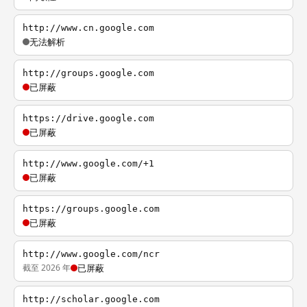
http://www.cn.google.com
无法解析
http://groups.google.com
已屏蔽
https://drive.google.com
已屏蔽
http://www.google.com/+1
已屏蔽
https://groups.google.com
已屏蔽
http://www.google.com/ncr
截至 2026 年
已屏蔽
http://scholar.google.com