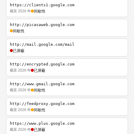
https://clients1.google.com
截至 2026 年
间歇性
http://picasaweb.google.com
间歇性
http://mail.google.com/mail
已屏蔽
http://encrypted.google.com
截至 2026 年
已屏蔽
http://www.gmail.google.com
截至 2026 年
间歇性
http://feedproxy.google.com
截至 2026 年
间歇性
https://www.plus.google.com
截至 2026 年
已屏蔽