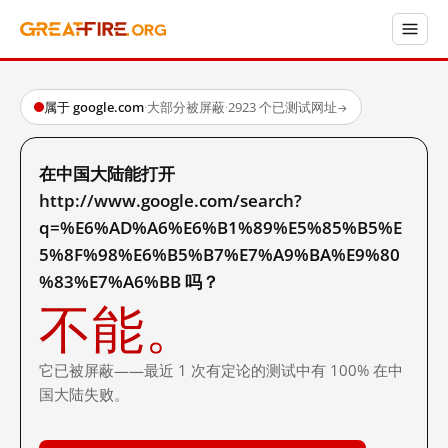
属于 google.com
·
大部分被屏蔽
·
2923 个已测试网址
→
在中国大陆能打开
http://www.google.com/search?
q=%E6%AD%A6%E6%B1%89%E5%85%B5%E
5%8F%98%E6%B5%B7%E7%A9%BA%E9%80
%83%E7%A6%BB 吗？
不能。
它已被屏蔽——最近 1 次有定论的测试中有 100% 在中
国大陆失败。