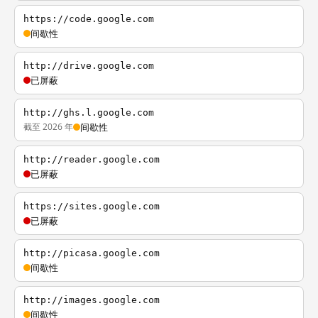
https://code.google.com
间歇性
http://drive.google.com
已屏蔽
http://ghs.l.google.com
截至 2026 年
间歇性
http://reader.google.com
已屏蔽
https://sites.google.com
已屏蔽
http://picasa.google.com
间歇性
http://images.google.com
间歇性