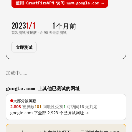
使用 GreatFireVPN 访问 www.google.com →
2023
1/1
1 个月前
首次测试
被屏蔽 · 近 90 天
最后测试
立即测试
加载中……
google.com 上其他已测试的网址
大部分被屏蔽
2,805
被屏蔽
101
间歇性受扰
1
可访问
16
无判定
google.com 下全部 2,923 个已测试网址 →