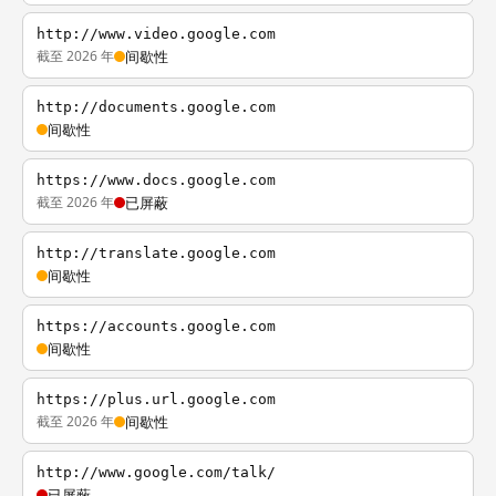
http://www.video.google.com
截至 2026 年
间歇性
http://documents.google.com
间歇性
https://www.docs.google.com
截至 2026 年
已屏蔽
http://translate.google.com
间歇性
https://accounts.google.com
间歇性
https://plus.url.google.com
截至 2026 年
间歇性
http://www.google.com/talk/
已屏蔽