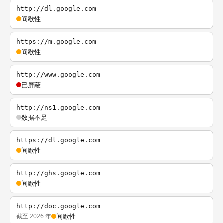
http://dl.google.com
间歇性
https://m.google.com
间歇性
http://www.google.com
已屏蔽
http://ns1.google.com
数据不足
https://dl.google.com
间歇性
http://ghs.google.com
间歇性
http://doc.google.com
截至 2026 年
间歇性