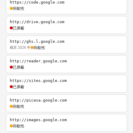
https://code.google.com
间歇性
http://drive.google.com
已屏蔽
http://ghs.l.google.com
截至 2026 年
间歇性
http://reader.google.com
已屏蔽
https://sites.google.com
已屏蔽
http://picasa.google.com
间歇性
http://images.google.com
间歇性