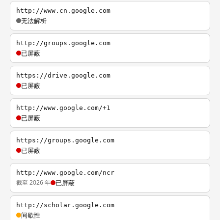
http://www.cn.google.com
无法解析
http://groups.google.com
已屏蔽
https://drive.google.com
已屏蔽
http://www.google.com/+1
已屏蔽
https://groups.google.com
已屏蔽
http://www.google.com/ncr
截至 2026 年
已屏蔽
http://scholar.google.com
间歇性