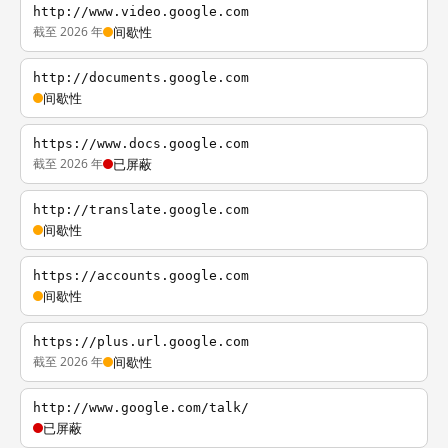
http://www.video.google.com
截至 2026 年
间歇性
http://documents.google.com
间歇性
https://www.docs.google.com
截至 2026 年
已屏蔽
http://translate.google.com
间歇性
https://accounts.google.com
间歇性
https://plus.url.google.com
截至 2026 年
间歇性
http://www.google.com/talk/
已屏蔽