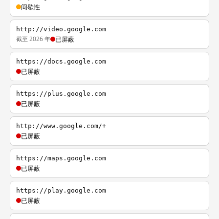
间歇性
http://video.google.com
截至 2026 年
已屏蔽
https://docs.google.com
已屏蔽
https://plus.google.com
已屏蔽
http://www.google.com/+
已屏蔽
https://maps.google.com
已屏蔽
https://play.google.com
已屏蔽