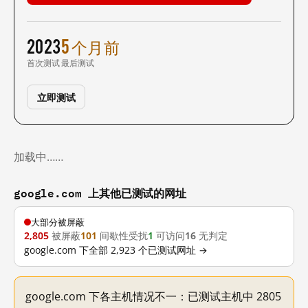
2023
5 个月前
首次测试
最后测试
立即测试
加载中……
google.com 上其他已测试的网址
大部分被屏蔽
2,805
被屏蔽
101
间歇性受扰
1
可访问
16
无判定
google.com 下全部 2,923 个已测试网址 →
google.com 下各主机情况不一：已测试主机中 2805