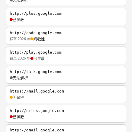
无法解析
http://plus.google.com
已屏蔽
http://code.google.com
截至 2026 年
间歇性
http://play.google.com
截至 2026 年
已屏蔽
http://talk.google.com
无法解析
https://mail.google.com
间歇性
http://sites.google.com
已屏蔽
http://gmail.google.com