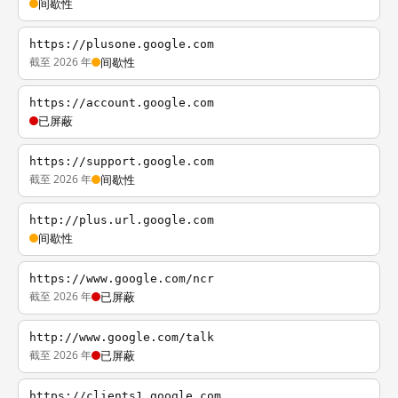
间歇性
https://plusone.google.com
截至 2026 年
间歇性
https://account.google.com
已屏蔽
https://support.google.com
截至 2026 年
间歇性
http://plus.url.google.com
间歇性
https://www.google.com/ncr
截至 2026 年
已屏蔽
http://www.google.com/talk
截至 2026 年
已屏蔽
https://clients1.google.com