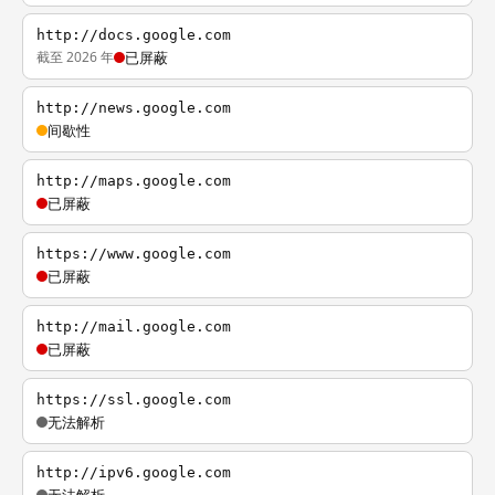
http://docs.google.com
截至 2026 年
已屏蔽
http://news.google.com
间歇性
http://maps.google.com
已屏蔽
https://www.google.com
已屏蔽
http://mail.google.com
已屏蔽
https://ssl.google.com
无法解析
http://ipv6.google.com