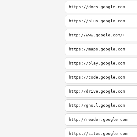
https://docs.google.com
https://plus.google.com
http://www.google.com/+
https://maps.google.com
https://play.google.com
https://code.google.com
http://drive.google.com
http://ghs.l.google.com
http://reader.google.com
https://sites.google.com