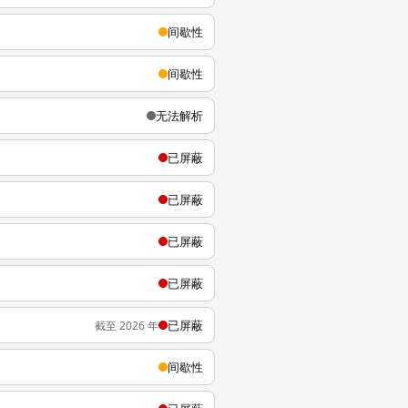
间歇性
间歇性
无法解析
已屏蔽
已屏蔽
已屏蔽
已屏蔽
已屏蔽
截至 2026 年
间歇性