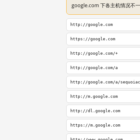
google.com 下各主机情况
http://google.com
https://google.com
http://google.com/+
http://google.com/a
http://google.com/a/sequoia
http://m.google.com
http://dl.google.com
https://m.google.com
http://www.google.com