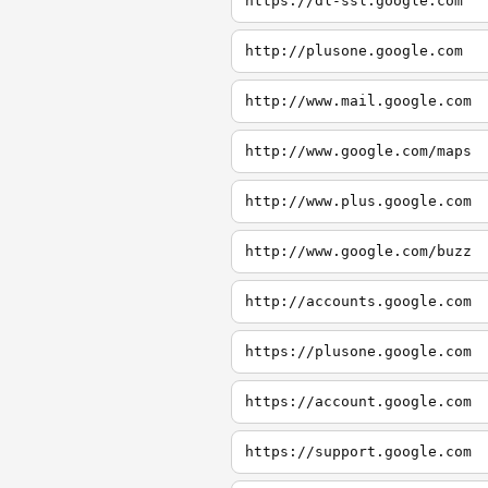
https://dl-ssl.google.com
http://plusone.google.com
http://www.mail.google.com
http://www.google.com/maps
http://www.plus.google.com
http://www.google.com/buzz
http://accounts.google.com
https://plusone.google.com
https://account.google.com
https://support.google.com