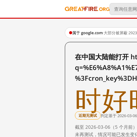
属于 google.com
·
大部分被屏蔽
·
29
在中国大陆能打开 http:
q=%E6%A8%A1%E
%3Fcron_key%3D
时好
判定基于 2026-03-06
近期无测试
截至 2026-03-06（5
未再测试，情况可能已发生变