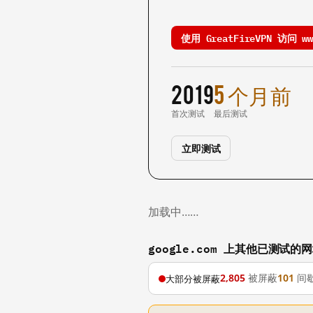
使用 GreatFireVPN 访问 www
2019
5 个月前
首次测试
最后测试
立即测试
加载中……
google.com 上其他已测试的
2,805
被屏蔽
101
间
大部分被屏蔽