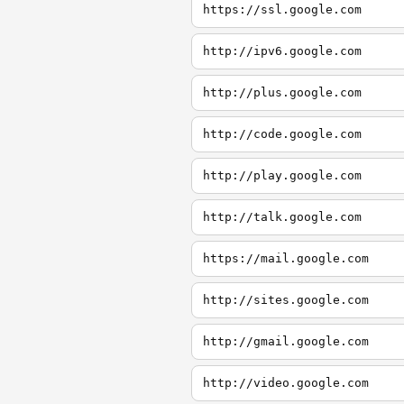
https://ssl.google.com
http://ipv6.google.com
http://plus.google.com
http://code.google.com
http://play.google.com
http://talk.google.com
https://mail.google.com
http://sites.google.com
http://gmail.google.com
http://video.google.com