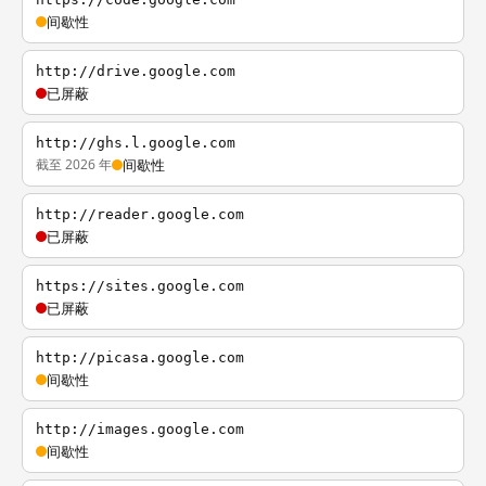
间歇性
http://drive.google.com
已屏蔽
http://ghs.l.google.com
截至 2026 年
间歇性
http://reader.google.com
已屏蔽
https://sites.google.com
已屏蔽
http://picasa.google.com
间歇性
http://images.google.com
间歇性