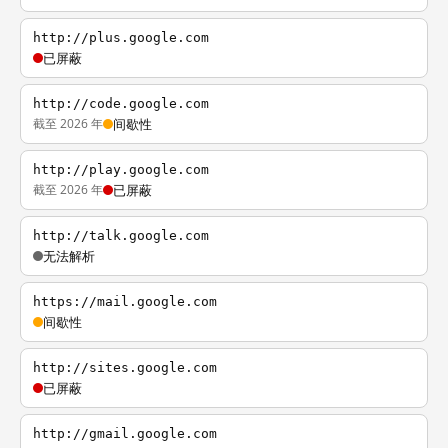
http://plus.google.com
已屏蔽
http://code.google.com
截至 2026 年
间歇性
http://play.google.com
截至 2026 年
已屏蔽
http://talk.google.com
无法解析
https://mail.google.com
间歇性
http://sites.google.com
已屏蔽
http://gmail.google.com