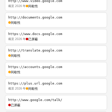
http://www.video.google.com
截至 2026 年
间歇性
http://documents.google.com
间歇性
https://www.docs.google.com
截至 2026 年
已屏蔽
http://translate.google.com
间歇性
https://accounts.google.com
间歇性
https://plus.url.google.com
截至 2026 年
间歇性
http://www.google.com/talk/
已屏蔽