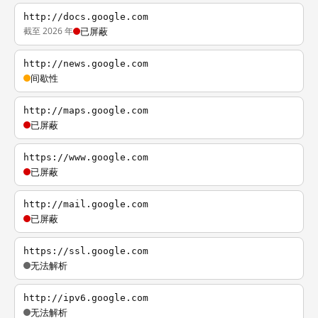
http://docs.google.com
截至 2026 年
已屏蔽
http://news.google.com
间歇性
http://maps.google.com
已屏蔽
https://www.google.com
已屏蔽
http://mail.google.com
已屏蔽
https://ssl.google.com
无法解析
http://ipv6.google.com
无法解析