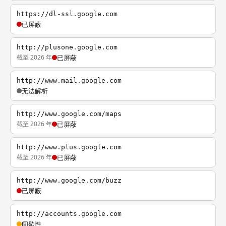
https://dl-ssl.google.com
已屏蔽
http://plusone.google.com
截至 2026 年
已屏蔽
http://www.mail.google.com
无法解析
http://www.google.com/maps
截至 2026 年
已屏蔽
http://www.plus.google.com
截至 2026 年
已屏蔽
http://www.google.com/buzz
已屏蔽
http://accounts.google.com
间歇性