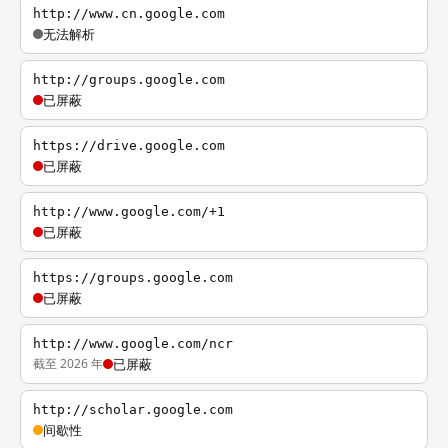
http://www.cn.google.com
无法解析
http://groups.google.com
已屏蔽
https://drive.google.com
已屏蔽
http://www.google.com/+1
已屏蔽
https://groups.google.com
已屏蔽
http://www.google.com/ncr
截至 2026 年
已屏蔽
http://scholar.google.com
间歇性