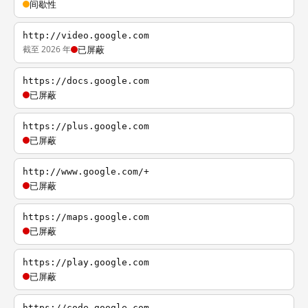
间歇性
http://video.google.com
截至 2026 年
已屏蔽
https://docs.google.com
已屏蔽
https://plus.google.com
已屏蔽
http://www.google.com/+
已屏蔽
https://maps.google.com
已屏蔽
https://play.google.com
已屏蔽
https://code.google.com