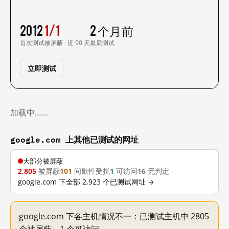
2012
1/1
2 个月前
首次测试
被屏蔽 · 近 90 天
最后测试
立即测试
加载中……
google.com 上其他已测试的网址
大部分被屏蔽
2,805
被屏蔽
101
间歇性受扰
1
可访问
16
无判定
google.com 下全部 2,923 个已测试网址 →
google.com 下各主机情况不一：已测试主机中 2805