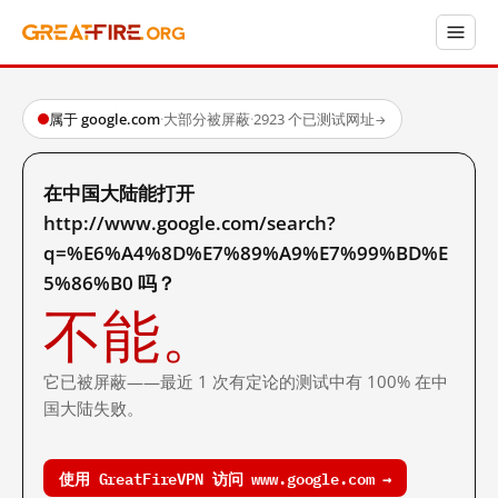
属于 google.com
·
大部分被屏蔽
·
2923 个已测试网址
→
在中国大陆能打开
http://www.google.com/search?
q=%E6%A4%8D%E7%89%A9%E7%99%BD%E
5%86%B0 吗？
不能。
它已被屏蔽——最近 1 次有定论的测试中有 100% 在中
国大陆失败。
使用 GreatFireVPN 访问 www.google.com →