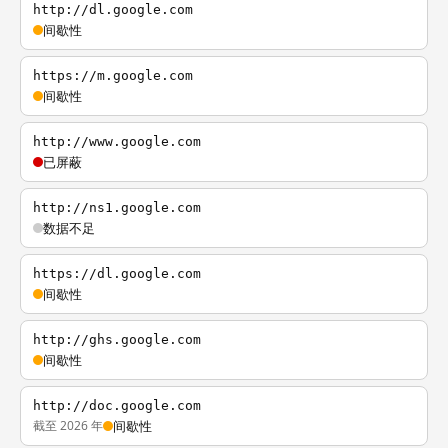
http://dl.google.com
间歇性
https://m.google.com
间歇性
http://www.google.com
已屏蔽
http://ns1.google.com
数据不足
https://dl.google.com
间歇性
http://ghs.google.com
间歇性
http://doc.google.com
截至 2026 年
间歇性