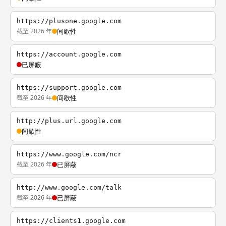
https://plusone.google.com
截至 2026 年
间歇性
https://account.google.com
已屏蔽
https://support.google.com
截至 2026 年
间歇性
http://plus.url.google.com
间歇性
https://www.google.com/ncr
截至 2026 年
已屏蔽
http://www.google.com/talk
截至 2026 年
已屏蔽
https://clients1.google.com