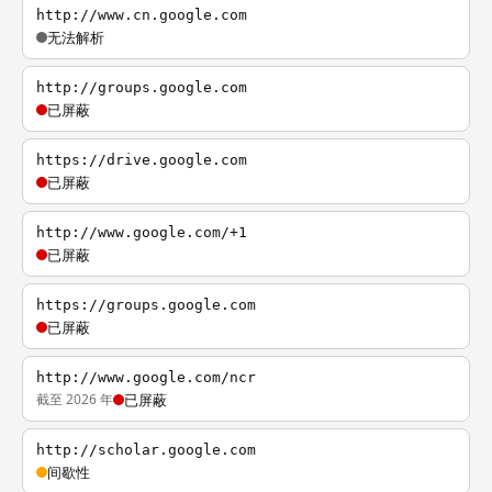
http://www.cn.google.com
无法解析
http://groups.google.com
已屏蔽
https://drive.google.com
已屏蔽
http://www.google.com/+1
已屏蔽
https://groups.google.com
已屏蔽
http://www.google.com/ncr
截至 2026 年
已屏蔽
http://scholar.google.com
间歇性