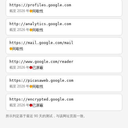
https://profiles.google.com
截至 2026 年
间歇性
http://analytics.google.com
截至 2026 年
间歇性
https://mail.google.com/mail
间歇性
http://www.google.com/reader
截至 2026 年
已屏蔽
https://picasaweb.google.com
截至 2026 年
间歇性
https://encrypted.google.com
截至 2026 年
已屏蔽
所示判定基于最近 90 天的测试，与该网址页面一致。