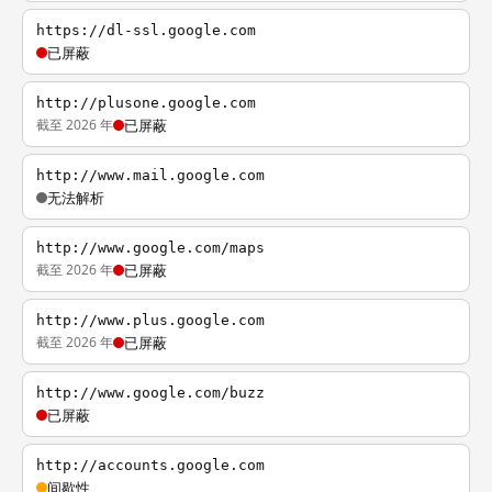
https://dl-ssl.google.com
已屏蔽
http://plusone.google.com
截至 2026 年
已屏蔽
http://www.mail.google.com
无法解析
http://www.google.com/maps
截至 2026 年
已屏蔽
http://www.plus.google.com
截至 2026 年
已屏蔽
http://www.google.com/buzz
已屏蔽
http://accounts.google.com
间歇性