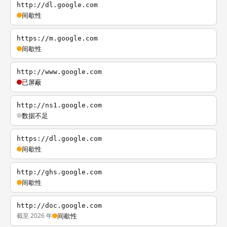
http://dl.google.com
间歇性
https://m.google.com
间歇性
http://www.google.com
已屏蔽
http://ns1.google.com
数据不足
https://dl.google.com
间歇性
http://ghs.google.com
间歇性
http://doc.google.com
截至 2026 年
间歇性