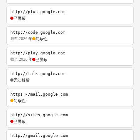
http://plus.google.com
已屏蔽
http://code.google.com
截至 2026 年
间歇性
http://play.google.com
截至 2026 年
已屏蔽
http://talk.google.com
无法解析
https://mail.google.com
间歇性
http://sites.google.com
已屏蔽
http://gmail.google.com