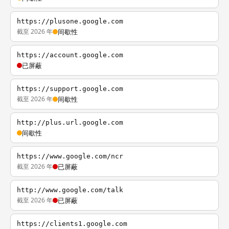
https://plusone.google.com
截至 2026 年
间歇性
https://account.google.com
已屏蔽
https://support.google.com
截至 2026 年
间歇性
http://plus.url.google.com
间歇性
https://www.google.com/ncr
截至 2026 年
已屏蔽
http://www.google.com/talk
截至 2026 年
已屏蔽
https://clients1.google.com