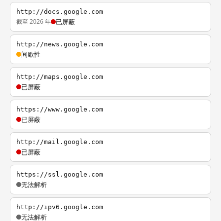
http://docs.google.com
截至 2026 年
已屏蔽
http://news.google.com
间歇性
http://maps.google.com
已屏蔽
https://www.google.com
已屏蔽
http://mail.google.com
已屏蔽
https://ssl.google.com
无法解析
http://ipv6.google.com
无法解析