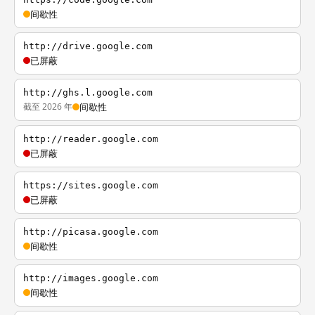
间歇性
http://drive.google.com
已屏蔽
http://ghs.l.google.com
截至 2026 年
间歇性
http://reader.google.com
已屏蔽
https://sites.google.com
已屏蔽
http://picasa.google.com
间歇性
http://images.google.com
间歇性