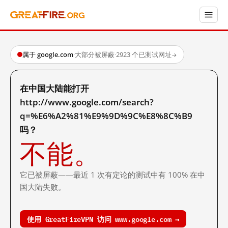
属于 google.com
·
大部分被屏蔽
·
2923 个已测试网址
→
在中国大陆能打开
http://www.google.com/search?
q=%E6%A2%81%E9%9D%9C%E8%8C%B9
吗？
不能。
它已被屏蔽——最近 1 次有定论的测试中有 100% 在中
国大陆失败。
使用 GreatFireVPN 访问 www.google.com →