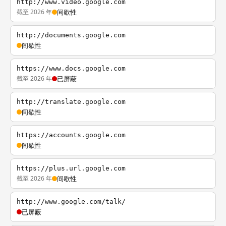
http://www.video.google.com
截至 2026 年
间歇性
http://documents.google.com
间歇性
https://www.docs.google.com
截至 2026 年
已屏蔽
http://translate.google.com
间歇性
https://accounts.google.com
间歇性
https://plus.url.google.com
截至 2026 年
间歇性
http://www.google.com/talk/
已屏蔽