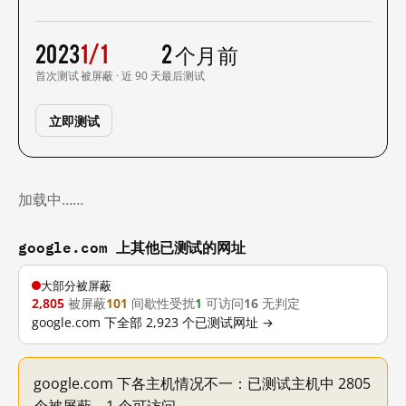
2023
1/1
2 个月前
首次测试
被屏蔽 · 近 90 天
最后测试
立即测试
加载中……
google.com 上其他已测试的网址
大部分被屏蔽
2,805
被屏蔽
101
间歇性受扰
1
可访问
16
无判定
google.com 下全部 2,923 个已测试网址 →
google.com 下各主机情况不一：已测试主机中 2805