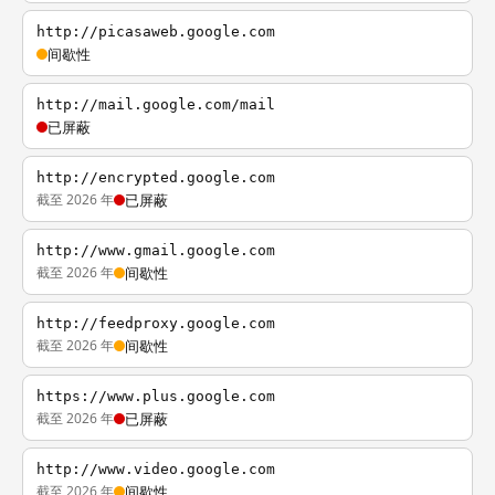
http://picasaweb.google.com
间歇性
http://mail.google.com/mail
已屏蔽
http://encrypted.google.com
截至 2026 年
已屏蔽
http://www.gmail.google.com
截至 2026 年
间歇性
http://feedproxy.google.com
截至 2026 年
间歇性
https://www.plus.google.com
截至 2026 年
已屏蔽
http://www.video.google.com
截至 2026 年
间歇性