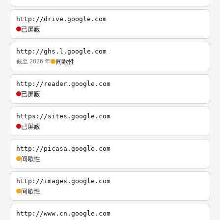
http://drive.google.com
已屏蔽
http://ghs.l.google.com
截至 2026 年
间歇性
http://reader.google.com
已屏蔽
https://sites.google.com
已屏蔽
http://picasa.google.com
间歇性
http://images.google.com
间歇性
http://www.cn.google.com