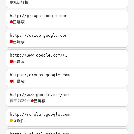
无法解析
http://groups.google.com
已屏蔽
https://drive.google.com
已屏蔽
http://www.google.com/+1
已屏蔽
https://groups.google.com
已屏蔽
http://www.google.com/ncr
截至 2026 年
已屏蔽
http://scholar.google.com
间歇性