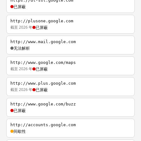
https://dl-ssl.google.com
已屏蔽
http://plusone.google.com
截至 2026 年
已屏蔽
http://www.mail.google.com
无法解析
http://www.google.com/maps
截至 2026 年
已屏蔽
http://www.plus.google.com
截至 2026 年
已屏蔽
http://www.google.com/buzz
已屏蔽
http://accounts.google.com
间歇性