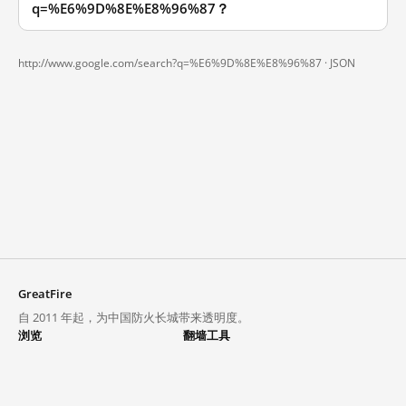
q=%E6%9D%8E%E8%96%87？
http://www.google.com/search?q=%E6%9D%8E%E8%96%87 ·
JSON
GreatFire
自 2011 年起，为中国防火长城带来透明度。
浏览
翻墙工具
封锁列表
VPN 与代理
探索
翻墙中心
趋势
GreatFireVPN