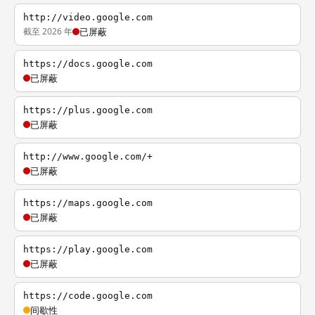
http://video.google.com
截至 2026 年
已屏蔽
https://docs.google.com
已屏蔽
https://plus.google.com
已屏蔽
http://www.google.com/+
已屏蔽
https://maps.google.com
已屏蔽
https://play.google.com
已屏蔽
https://code.google.com
间歇性