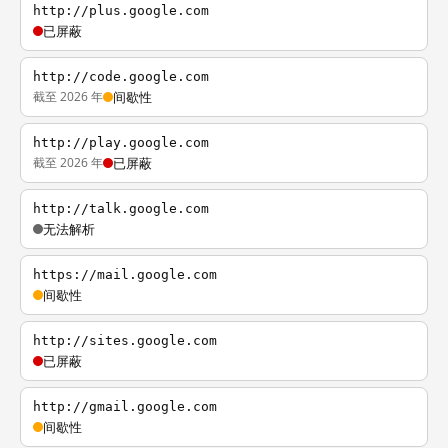
http://plus.google.com
已屏蔽
http://code.google.com
截至 2026 年
间歇性
http://play.google.com
截至 2026 年
已屏蔽
http://talk.google.com
无法解析
https://mail.google.com
间歇性
http://sites.google.com
已屏蔽
http://gmail.google.com
间歇性