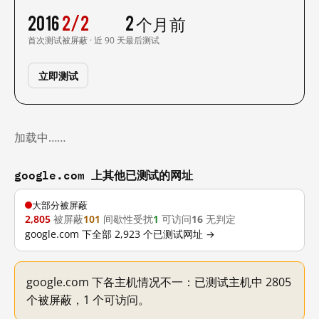
2016
2/2
2 个月前
首次测试
被屏蔽 · 近 90 天
最后测试
立即测试
加载中……
google.com 上其他已测试的网址
大部分被屏蔽
2,805
被屏蔽
101
间歇性受扰
1
可访问
16
无判定
google.com 下全部 2,923 个已测试网址 →
google.com 下各主机情况不一：已测试主机中 2805
个被屏蔽，1 个可访问。