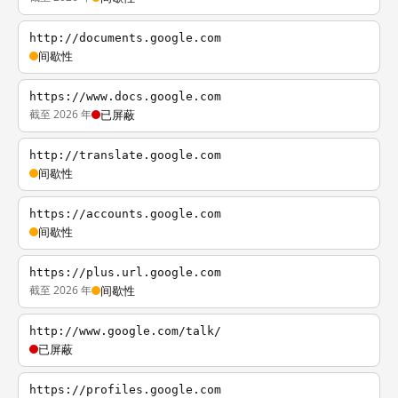
http://documents.google.com
间歇性
https://www.docs.google.com
截至 2026 年
已屏蔽
http://translate.google.com
间歇性
https://accounts.google.com
间歇性
https://plus.url.google.com
截至 2026 年
间歇性
http://www.google.com/talk/
已屏蔽
https://profiles.google.com