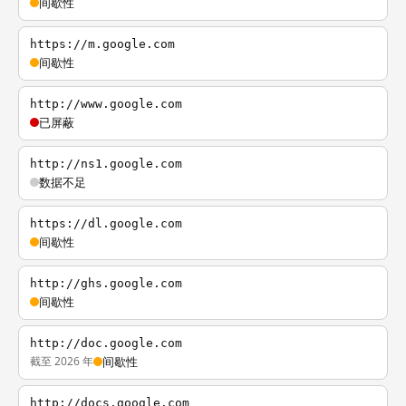
间歇性
https://m.google.com
间歇性
http://www.google.com
已屏蔽
http://ns1.google.com
数据不足
https://dl.google.com
间歇性
http://ghs.google.com
间歇性
http://doc.google.com
截至 2026 年
间歇性
http://docs.google.com