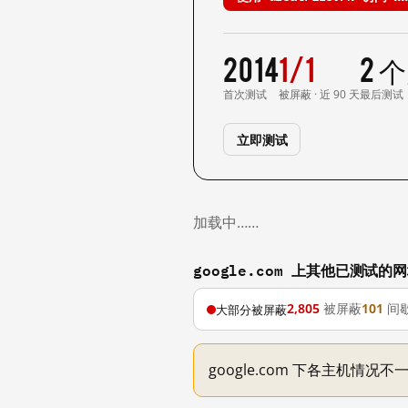
2014
1/1
2 
首次测试
被屏蔽 · 近 90 天
最后测试
立即测试
加载中……
google.com 上其他已测试的
2,805
被屏蔽
101
间
大部分被屏蔽
google.com 下各主机情况