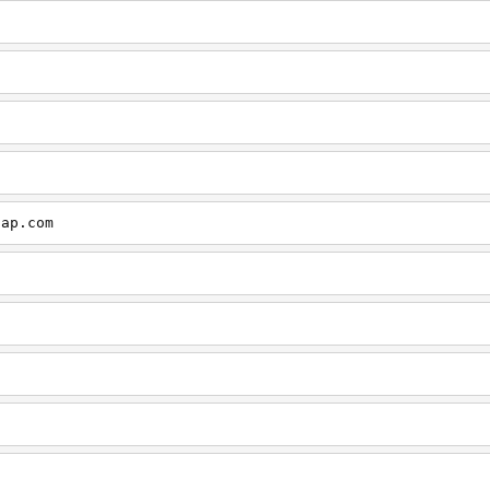
cap.com