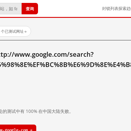
查询
封锁列表
探索
趋
23 个已测试网址
→
//www.google.com/search?
6%98%8E%EF%BC%8B%E6%9D%8E%E4%B
。
论的测试中有 100% 在中国大陆失败。
.google.com →