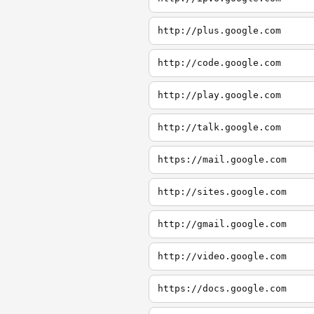
http://plus.google.com
http://code.google.com
http://play.google.com
http://talk.google.com
https://mail.google.com
http://sites.google.com
http://gmail.google.com
http://video.google.com
https://docs.google.com