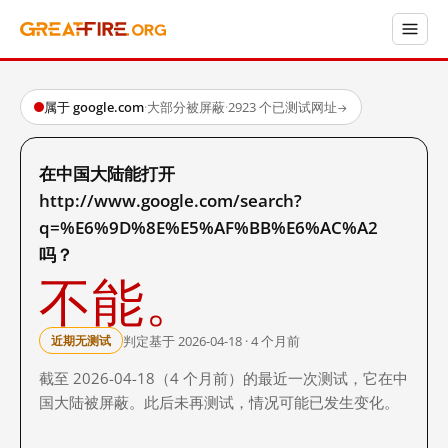
属于 google.com
·
大部分被屏蔽
·
2923 个已测试网址
→
在中国大陆能打开
http://www.google.com/search?
q=%E6%9D%8E%E5%AF%BB%E6%AC%A2
吗？
不能。
判定基于 2026-04-18 · 4 个月前
近期无测试
截至 2026-04-18（4 个月前）的最近一次测试，它在中
国大陆被屏蔽。此后未再测试，情况可能已发生变化。