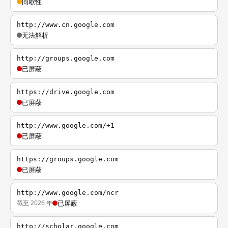
间歇性
http://www.cn.google.com
无法解析
http://groups.google.com
已屏蔽
https://drive.google.com
已屏蔽
http://www.google.com/+1
已屏蔽
https://groups.google.com
已屏蔽
http://www.google.com/ncr
截至 2026 年
已屏蔽
http://scholar.google.com