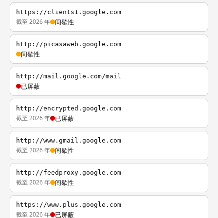
https://clients1.google.com
截至 2026 年
间歇性
http://picasaweb.google.com
间歇性
http://mail.google.com/mail
已屏蔽
http://encrypted.google.com
截至 2026 年
已屏蔽
http://www.gmail.google.com
截至 2026 年
间歇性
http://feedproxy.google.com
截至 2026 年
间歇性
https://www.plus.google.com
截至 2026 年
已屏蔽