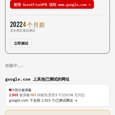
使用 GreatFireVPN 访问 www.google.com →
2022
4 个月前
首次测试
最后测试
立即测试
加载中……
google.com 上其他已测试的网址
大部分被屏蔽
2,805
被屏蔽
101
间歇性受扰
1
可访问
16
无判定
google.com 下全部 2,923 个已测试网址 →