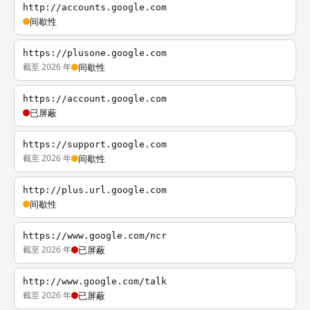
http://accounts.google.com
间歇性
https://plusone.google.com
截至 2026 年
间歇性
https://account.google.com
已屏蔽
https://support.google.com
截至 2026 年
间歇性
http://plus.url.google.com
间歇性
https://www.google.com/ncr
截至 2026 年
已屏蔽
http://www.google.com/talk
截至 2026 年
已屏蔽