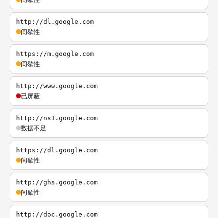
http://dl.google.com
间歇性
https://m.google.com
间歇性
http://www.google.com
已屏蔽
http://ns1.google.com
数据不足
https://dl.google.com
间歇性
http://ghs.google.com
间歇性
http://doc.google.com