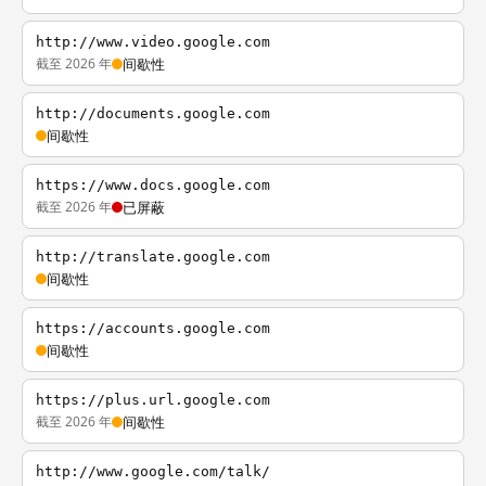
http://www.video.google.com
截至 2026 年
间歇性
http://documents.google.com
间歇性
https://www.docs.google.com
截至 2026 年
已屏蔽
http://translate.google.com
间歇性
https://accounts.google.com
间歇性
https://plus.url.google.com
截至 2026 年
间歇性
http://www.google.com/talk/