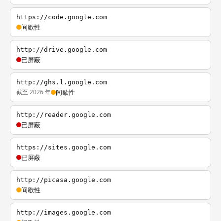
https://code.google.com
间歇性
http://drive.google.com
已屏蔽
http://ghs.l.google.com
截至 2026 年
间歇性
http://reader.google.com
已屏蔽
https://sites.google.com
已屏蔽
http://picasa.google.com
间歇性
http://images.google.com