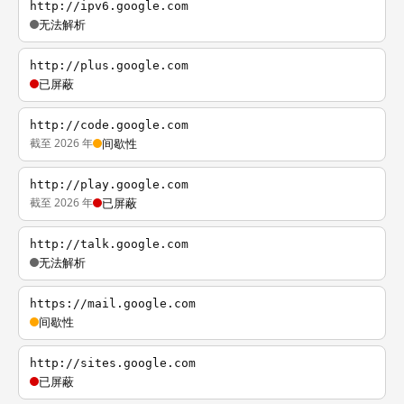
http://ipv6.google.com
无法解析
http://plus.google.com
已屏蔽
http://code.google.com
截至 2026 年
间歇性
http://play.google.com
截至 2026 年
已屏蔽
http://talk.google.com
无法解析
https://mail.google.com
间歇性
http://sites.google.com
已屏蔽