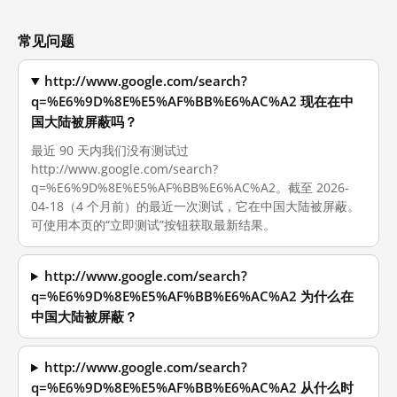
常见问题
http://www.google.com/search?
q=%E6%9D%8E%E5%AF%BB%E6%AC%A2 现在在中
国大陆被屏蔽吗？
最近 90 天内我们没有测试过
http://www.google.com/search?
q=%E6%9D%8E%E5%AF%BB%E6%AC%A2。截至 2026-
04-18（4 个月前）的最近一次测试，它在中国大陆被屏蔽。
可使用本页的“立即测试”按钮获取最新结果。
http://www.google.com/search?
q=%E6%9D%8E%E5%AF%BB%E6%AC%A2 为什么在
中国大陆被屏蔽？
http://www.google.com/search?
q=%E6%9D%8E%E5%AF%BB%E6%AC%A2 从什么时