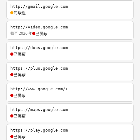
http://gmail.google.com
间歇性
http://video.google.com
截至 2026 年
已屏蔽
https://docs.google.com
已屏蔽
https://plus.google.com
已屏蔽
http://www.google.com/+
已屏蔽
https://maps.google.com
已屏蔽
https://play.google.com
已屏蔽