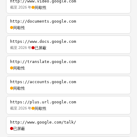
http://www.video.google.com
截至 2026 年
间歇性
http://documents.google.com
间歇性
https://www.docs.google.com
截至 2026 年
已屏蔽
http://translate.google.com
间歇性
https://accounts.google.com
间歇性
https://plus.url.google.com
截至 2026 年
间歇性
http://www.google.com/talk/
已屏蔽