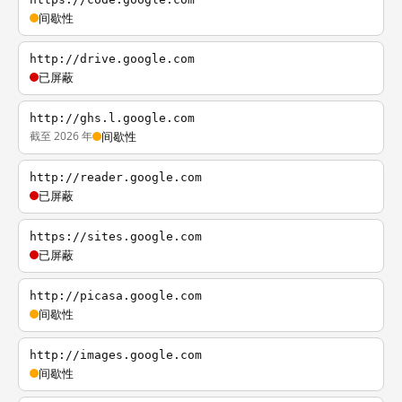
间歇性
http://drive.google.com
已屏蔽
http://ghs.l.google.com
截至 2026 年
间歇性
http://reader.google.com
已屏蔽
https://sites.google.com
已屏蔽
http://picasa.google.com
间歇性
http://images.google.com
间歇性