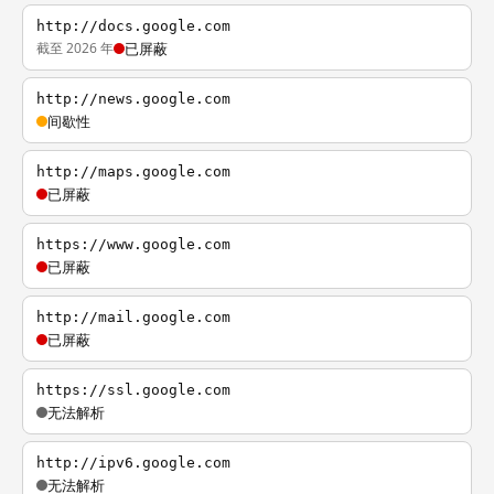
http://docs.google.com
截至 2026 年
已屏蔽
http://news.google.com
间歇性
http://maps.google.com
已屏蔽
https://www.google.com
已屏蔽
http://mail.google.com
已屏蔽
https://ssl.google.com
无法解析
http://ipv6.google.com
无法解析