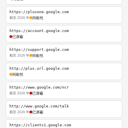
https://plusone.google.com
截至 2026 年
间歇性
https://account.google.com
已屏蔽
https://support.google.com
截至 2026 年
间歇性
http://plus.url.google.com
间歇性
https://www.google.com/ncr
截至 2026 年
已屏蔽
http://www.google.com/talk
截至 2026 年
已屏蔽
https://clients1.google.com