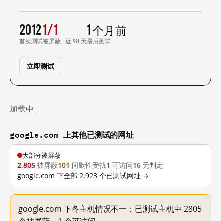
2012
1/1
1 个月前
首次测试
被屏蔽 · 近 90 天
最后测试
立即测试
加载中……
google.com 上其他已测试的网址
大部分被屏蔽
2,805
被屏蔽
101
间歇性受扰
1
可访问
16
无判定
google.com 下全部 2,923 个已测试网址 →
google.com 下各主机情况不一：已测试主机中 2805