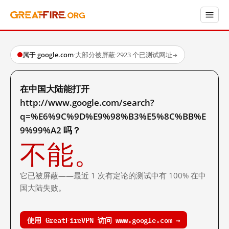
属于 google.com
·
大部分被屏蔽
·
2923 个已测试网址
→
在中国大陆能打开
http://www.google.com/search?
q=%E6%9C%9D%E9%98%B3%E5%8C%BB%E
9%99%A2 吗？
不能。
它已被屏蔽——最近 1 次有定论的测试中有 100% 在中
国大陆失败。
使用 GreatFireVPN 访问 www.google.com →