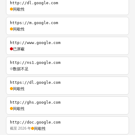
http://dl.google.com
间歇性
https://m.google.com
间歇性
http://www.google.com
已屏蔽
http://ns1.google.com
数据不足
https://dl.google.com
间歇性
http://ghs.google.com
间歇性
http://doc.google.com
截至 2026 年
间歇性