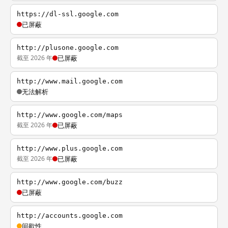
https://dl-ssl.google.com
已屏蔽
http://plusone.google.com
截至 2026 年
已屏蔽
http://www.mail.google.com
无法解析
http://www.google.com/maps
截至 2026 年
已屏蔽
http://www.plus.google.com
截至 2026 年
已屏蔽
http://www.google.com/buzz
已屏蔽
http://accounts.google.com
间歇性