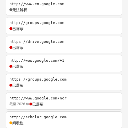
http://www.cn.google.com
无法解析
http://groups.google.com
已屏蔽
https://drive.google.com
已屏蔽
http://www.google.com/+1
已屏蔽
https://groups.google.com
已屏蔽
http://www.google.com/ncr
截至 2026 年
已屏蔽
http://scholar.google.com
间歇性