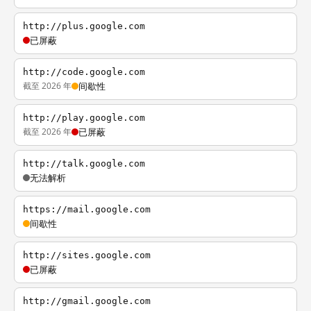
http://plus.google.com
已屏蔽
http://code.google.com
截至 2026 年
间歇性
http://play.google.com
截至 2026 年
已屏蔽
http://talk.google.com
无法解析
https://mail.google.com
间歇性
http://sites.google.com
已屏蔽
http://gmail.google.com