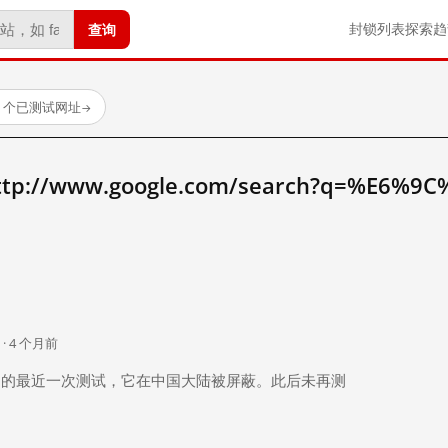
查询
封锁列表
探索
趋
23 个已测试网址
→
//www.google.com/search?q=%E6%9
。
 · 4 个月前
 个月前）的最近一次测试，它在中国大陆被屏蔽。此后未再测