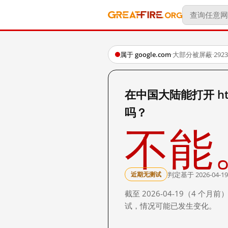
属于 google.com
·
大部分被屏蔽
·
29
在中国大陆能打开 http:
吗？
不能
判定基于 2026-04-19
近期无测试
截至 2026-04-19（4
试，情况可能已发生变化。