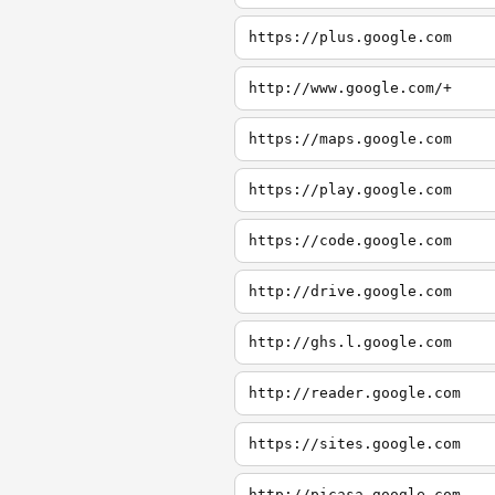
https://plus.google.com
http://www.google.com/+
https://maps.google.com
https://play.google.com
https://code.google.com
http://drive.google.com
http://ghs.l.google.com
http://reader.google.com
https://sites.google.com
http://picasa.google.com