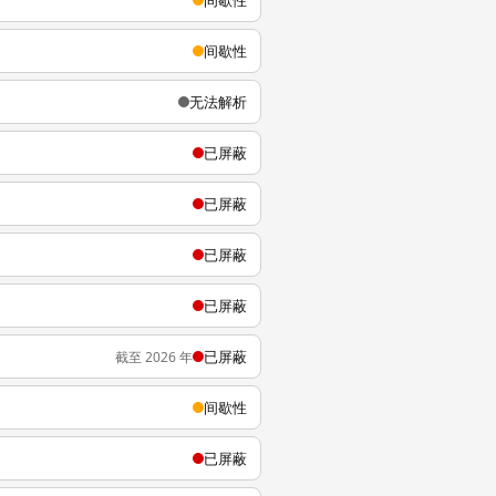
间歇性
间歇性
无法解析
已屏蔽
已屏蔽
已屏蔽
已屏蔽
已屏蔽
截至 2026 年
间歇性
已屏蔽