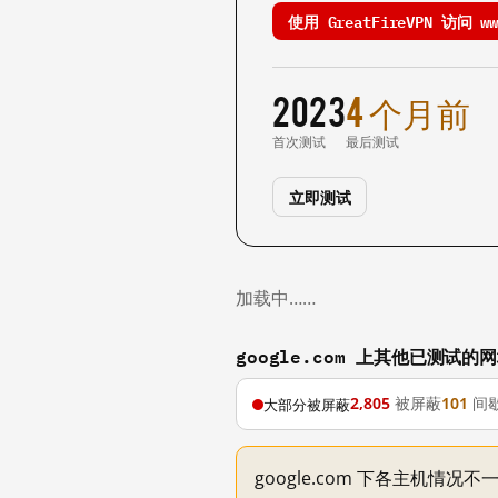
使用 GreatFireVPN 访问 www
2023
4 个月前
首次测试
最后测试
立即测试
加载中……
google.com 上其他已测试的
2,805
被屏蔽
101
间
大部分被屏蔽
google.com 下各主机情况