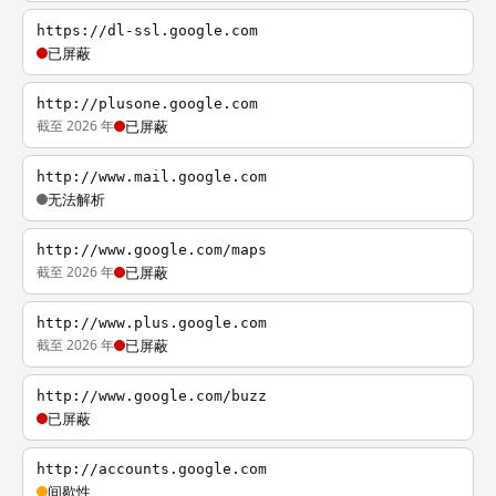
https://dl-ssl.google.com
已屏蔽
http://plusone.google.com
截至 2026 年
已屏蔽
http://www.mail.google.com
无法解析
http://www.google.com/maps
截至 2026 年
已屏蔽
http://www.plus.google.com
截至 2026 年
已屏蔽
http://www.google.com/buzz
已屏蔽
http://accounts.google.com
间歇性