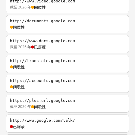
http://www.video.google.com
截至 2026 年
间歇性
http://documents.google.com
间歇性
https://www.docs.google.com
截至 2026 年
已屏蔽
http://translate.google.com
间歇性
https://accounts.google.com
间歇性
https://plus.url.google.com
截至 2026 年
间歇性
http://www.google.com/talk/
已屏蔽