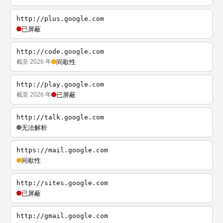
http://plus.google.com
已屏蔽
http://code.google.com
截至 2026 年
间歇性
http://play.google.com
截至 2026 年
已屏蔽
http://talk.google.com
无法解析
https://mail.google.com
间歇性
http://sites.google.com
已屏蔽
http://gmail.google.com