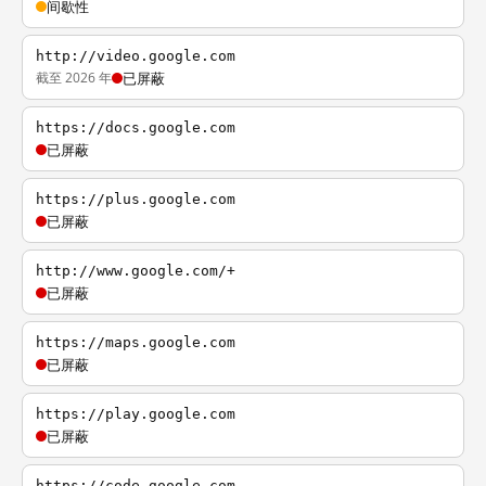
间歇性
http://video.google.com
截至 2026 年
已屏蔽
https://docs.google.com
已屏蔽
https://plus.google.com
已屏蔽
http://www.google.com/+
已屏蔽
https://maps.google.com
已屏蔽
https://play.google.com
已屏蔽
https://code.google.com