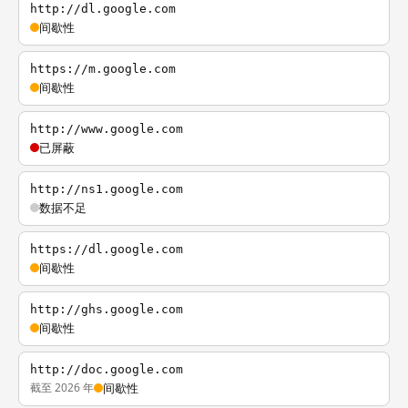
http://dl.google.com
间歇性
https://m.google.com
间歇性
http://www.google.com
已屏蔽
http://ns1.google.com
数据不足
https://dl.google.com
间歇性
http://ghs.google.com
间歇性
http://doc.google.com
截至 2026 年
间歇性