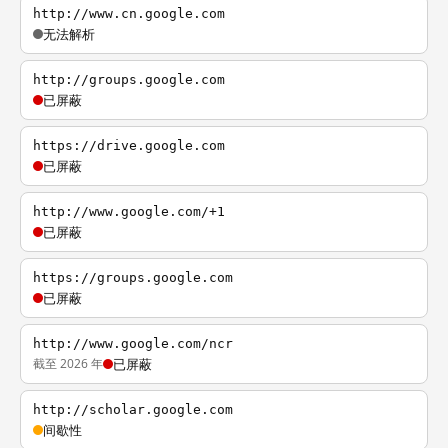
http://www.cn.google.com
无法解析
http://groups.google.com
已屏蔽
https://drive.google.com
已屏蔽
http://www.google.com/+1
已屏蔽
https://groups.google.com
已屏蔽
http://www.google.com/ncr
截至 2026 年
已屏蔽
http://scholar.google.com
间歇性