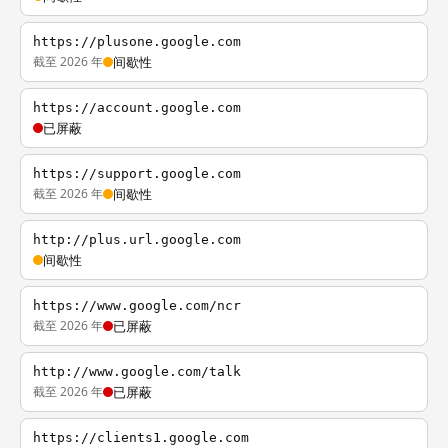
https://plusone.google.com
截至 2026 年
间歇性
https://account.google.com
已屏蔽
https://support.google.com
截至 2026 年
间歇性
http://plus.url.google.com
间歇性
https://www.google.com/ncr
截至 2026 年
已屏蔽
http://www.google.com/talk
截至 2026 年
已屏蔽
https://clients1.google.com