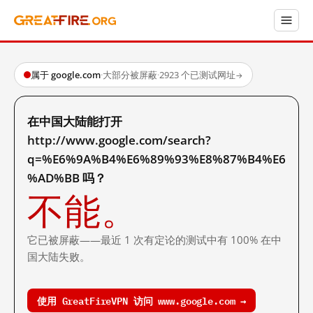
属于 google.com
·
大部分被屏蔽
·
2923 个已测试网址
→
在中国大陆能打开
http://www.google.com/search?
q=%E6%9A%B4%E6%89%93%E8%87%B4%E6
%AD%BB 吗？
不能。
它已被屏蔽——最近 1 次有定论的测试中有 100% 在中
国大陆失败。
使用 GreatFireVPN 访问 www.google.com →