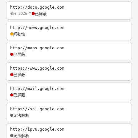
http://docs.google.com
截至 2026 年
已屏蔽
http://news.google.com
间歇性
http://maps.google.com
已屏蔽
https://www.google.com
已屏蔽
http://mail.google.com
已屏蔽
https://ssl.google.com
无法解析
http://ipv6.google.com
无法解析