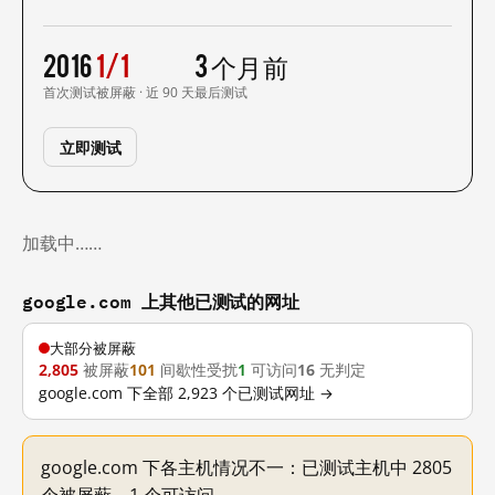
2016
1/1
3 个月前
首次测试
被屏蔽 · 近 90 天
最后测试
立即测试
加载中……
google.com 上其他已测试的网址
大部分被屏蔽
2,805
被屏蔽
101
间歇性受扰
1
可访问
16
无判定
google.com 下全部 2,923 个已测试网址 →
google.com 下各主机情况不一：已测试主机中 2805