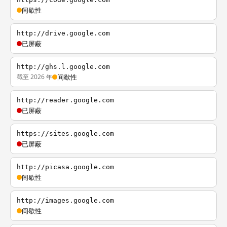
间歇性
http://drive.google.com
已屏蔽
http://ghs.l.google.com
截至 2026 年
间歇性
http://reader.google.com
已屏蔽
https://sites.google.com
已屏蔽
http://picasa.google.com
间歇性
http://images.google.com
间歇性