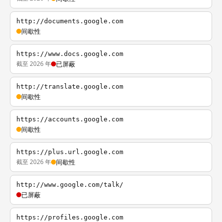
http://documents.google.com
间歇性
https://www.docs.google.com
截至 2026 年
已屏蔽
http://translate.google.com
间歇性
https://accounts.google.com
间歇性
https://plus.url.google.com
截至 2026 年
间歇性
http://www.google.com/talk/
已屏蔽
https://profiles.google.com