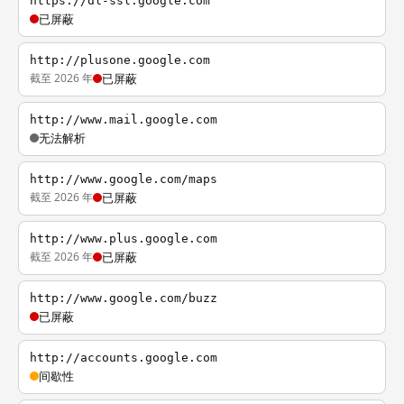
https://dl-ssl.google.com
已屏蔽
http://plusone.google.com
截至 2026 年
已屏蔽
http://www.mail.google.com
无法解析
http://www.google.com/maps
截至 2026 年
已屏蔽
http://www.plus.google.com
截至 2026 年
已屏蔽
http://www.google.com/buzz
已屏蔽
http://accounts.google.com
间歇性