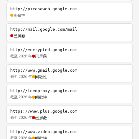
http://picasaweb.google.com
间歇性
http://mail.google.com/mail
已屏蔽
http://encrypted.google.com
截至 2026 年
已屏蔽
http://www.gmail.google.com
截至 2026 年
间歇性
http://feedproxy.google.com
截至 2026 年
间歇性
https://www.plus.google.com
截至 2026 年
已屏蔽
http://www.video.google.com
截至 2026 年
间歇性