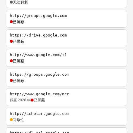
无法解析
http://groups.google.com
已屏蔽
https://drive.google.com
已屏蔽
http://www.google.com/+1
已屏蔽
https://groups.google.com
已屏蔽
http://www.google.com/ncr
截至 2026 年
已屏蔽
http://scholar.google.com
间歇性