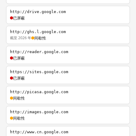
http://drive.google.com
已屏蔽
http://ghs.l.google.com
截至 2026 年
间歇性
http://reader.google.com
已屏蔽
https://sites.google.com
已屏蔽
http://picasa.google.com
间歇性
http://images.google.com
间歇性
http://www.cn.google.com