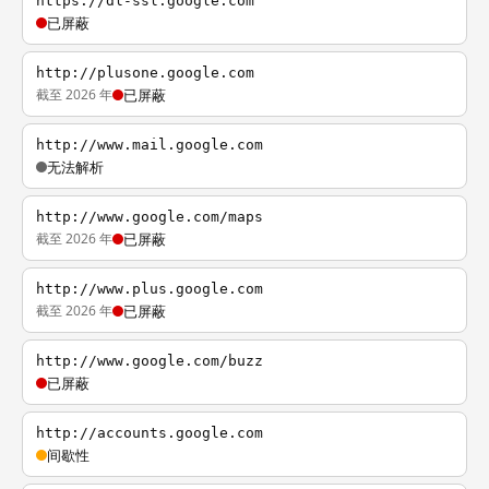
https://dl-ssl.google.com
已屏蔽
http://plusone.google.com
截至 2026 年
已屏蔽
http://www.mail.google.com
无法解析
http://www.google.com/maps
截至 2026 年
已屏蔽
http://www.plus.google.com
截至 2026 年
已屏蔽
http://www.google.com/buzz
已屏蔽
http://accounts.google.com
间歇性