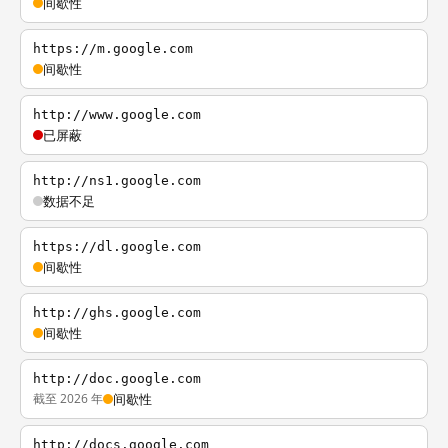
间歇性
https://m.google.com
间歇性
http://www.google.com
已屏蔽
http://ns1.google.com
数据不足
https://dl.google.com
间歇性
http://ghs.google.com
间歇性
http://doc.google.com
截至 2026 年
间歇性
http://docs.google.com