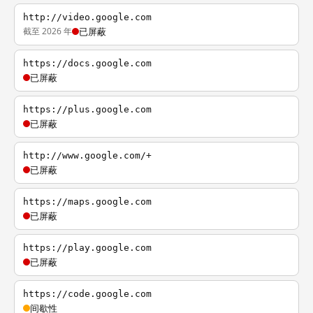
http://video.google.com
截至 2026 年
已屏蔽
https://docs.google.com
已屏蔽
https://plus.google.com
已屏蔽
http://www.google.com/+
已屏蔽
https://maps.google.com
已屏蔽
https://play.google.com
已屏蔽
https://code.google.com
间歇性