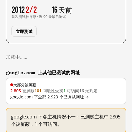
2012
2/2
16 天前
首次测试
被屏蔽 · 近 90 天
最后测试
立即测试
加载中……
google.com 上其他已测试的网址
大部分被屏蔽
2,805
被屏蔽
101
间歇性受扰
1
可访问
16
无判定
google.com 下全部 2,923 个已测试网址 →
google.com 下各主机情况不一：已测试主机中 2805
个被屏蔽，1 个可访问。