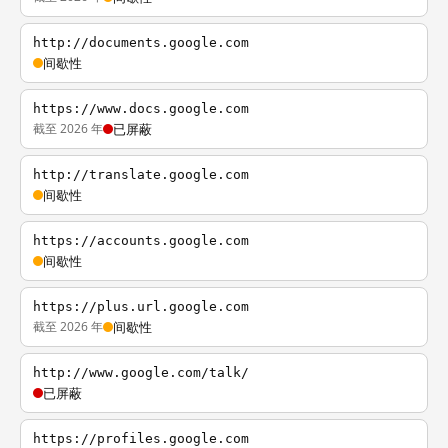
http://documents.google.com
间歇性
https://www.docs.google.com
截至 2026 年
已屏蔽
http://translate.google.com
间歇性
https://accounts.google.com
间歇性
https://plus.url.google.com
截至 2026 年
间歇性
http://www.google.com/talk/
已屏蔽
https://profiles.google.com