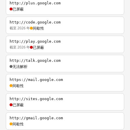
http://plus.google.com
已屏蔽
http://code.google.com
截至 2026 年
间歇性
http://play.google.com
截至 2026 年
已屏蔽
http://talk.google.com
无法解析
https://mail.google.com
间歇性
http://sites.google.com
已屏蔽
http://gmail.google.com
间歇性