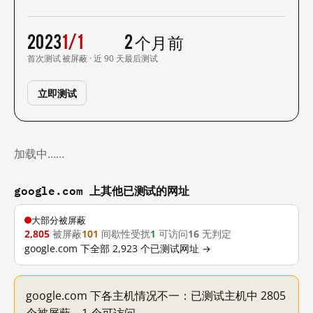
2023
1/1
2 个月前
首次测试
被屏蔽 · 近 90 天
最后测试
立即测试
加载中……
google.com 上其他已测试的网址
大部分被屏蔽
2,805
被屏蔽
101
间歇性受扰
1
可访问
16
无判定
google.com 下全部 2,923 个已测试网址 →
google.com 下各主机情况不一：已测试主机中 2805