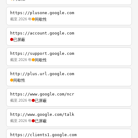
https://plusone.google.com
截至 2026 年
间歇性
https://account.google.com
已屏蔽
https://support.google.com
截至 2026 年
间歇性
http://plus.url.google.com
间歇性
https://www.google.com/ncr
截至 2026 年
已屏蔽
http://www.google.com/talk
截至 2026 年
已屏蔽
https://clients1.google.com