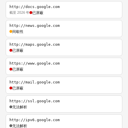
http://docs.google.com
截至 2026 年
已屏蔽
http://news.google.com
间歇性
http://maps.google.com
已屏蔽
https://www.google.com
已屏蔽
http://mail.google.com
已屏蔽
https://ssl.google.com
无法解析
http://ipv6.google.com
无法解析