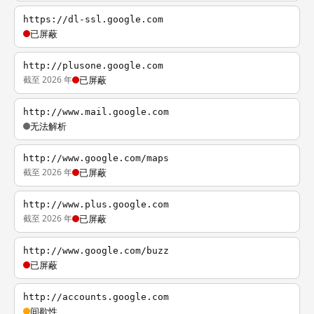
https://dl-ssl.google.com
已屏蔽
http://plusone.google.com
截至 2026 年
已屏蔽
http://www.mail.google.com
无法解析
http://www.google.com/maps
截至 2026 年
已屏蔽
http://www.plus.google.com
截至 2026 年
已屏蔽
http://www.google.com/buzz
已屏蔽
http://accounts.google.com
间歇性