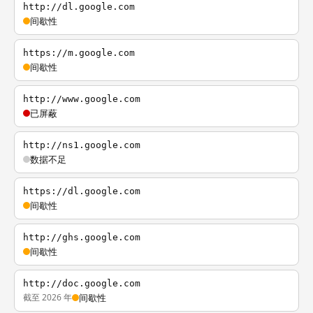
http://dl.google.com
间歇性
https://m.google.com
间歇性
http://www.google.com
已屏蔽
http://ns1.google.com
数据不足
https://dl.google.com
间歇性
http://ghs.google.com
间歇性
http://doc.google.com
截至 2026 年
间歇性