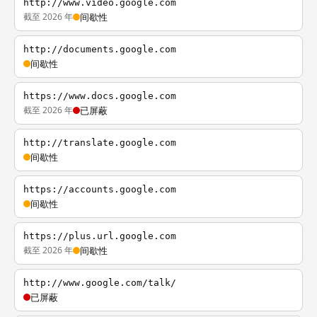
http://www.video.google.com
截至 2026 年
间歇性
http://documents.google.com
间歇性
https://www.docs.google.com
截至 2026 年
已屏蔽
http://translate.google.com
间歇性
https://accounts.google.com
间歇性
https://plus.url.google.com
截至 2026 年
间歇性
http://www.google.com/talk/
已屏蔽