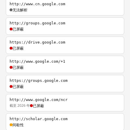
http://www.cn.google.com
无法解析
http://groups.google.com
已屏蔽
https://drive.google.com
已屏蔽
http://www.google.com/+1
已屏蔽
https://groups.google.com
已屏蔽
http://www.google.com/ncr
截至 2026 年
已屏蔽
http://scholar.google.com
间歇性