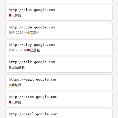
http://plus.google.com
已屏蔽
http://code.google.com
截至 2026 年
间歇性
http://play.google.com
截至 2026 年
已屏蔽
http://talk.google.com
无法解析
https://mail.google.com
间歇性
http://sites.google.com
已屏蔽
http://gmail.google.com