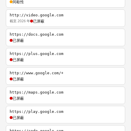
间歇性
http://video.google.com
截至 2026 年
已屏蔽
https://docs.google.com
已屏蔽
https://plus.google.com
已屏蔽
http://www.google.com/+
已屏蔽
https://maps.google.com
已屏蔽
https://play.google.com
已屏蔽
https://code.google.com