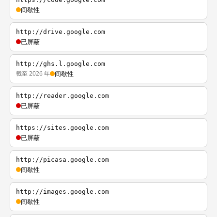
间歇性
http://drive.google.com
已屏蔽
http://ghs.l.google.com
截至 2026 年
间歇性
http://reader.google.com
已屏蔽
https://sites.google.com
已屏蔽
http://picasa.google.com
间歇性
http://images.google.com
间歇性