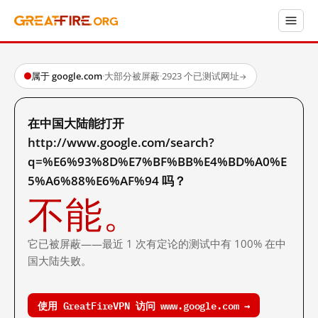
属于 google.com
·
大部分被屏蔽
·
2923 个已测试网址
→
在中国大陆能打开
http://www.google.com/search?
q=%E6%93%8D%E7%BF%BB%E4%BD%A0%E
5%A6%88%E6%AF%94 吗？
不能。
它已被屏蔽——最近 1 次有定论的测试中有 100% 在中
国大陆失败。
使用 GreatFireVPN 访问 www.google.com →