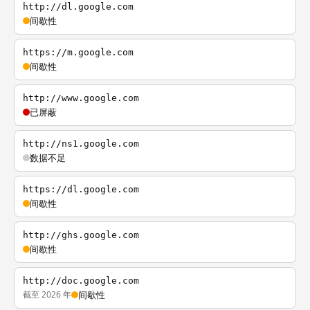
http://dl.google.com
间歇性
https://m.google.com
间歇性
http://www.google.com
已屏蔽
http://ns1.google.com
数据不足
https://dl.google.com
间歇性
http://ghs.google.com
间歇性
http://doc.google.com
截至 2026 年
间歇性