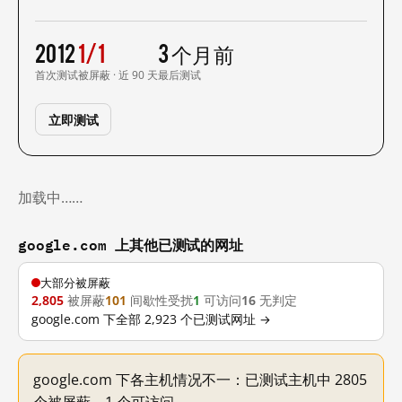
2012
1/1
3 个月前
首次测试
被屏蔽 · 近 90 天
最后测试
立即测试
加载中……
google.com 上其他已测试的网址
大部分被屏蔽
2,805
被屏蔽
101
间歇性受扰
1
可访问
16
无判定
google.com 下全部 2,923 个已测试网址 →
google.com 下各主机情况不一：已测试主机中 2805