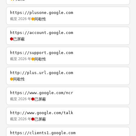
https://plusone.google.com
截至 2026 年
间歇性
https://account.google.com
已屏蔽
https://support.google.com
截至 2026 年
间歇性
http://plus.url.google.com
间歇性
https://www.google.com/ncr
截至 2026 年
已屏蔽
http://www.google.com/talk
截至 2026 年
已屏蔽
https://clients1.google.com