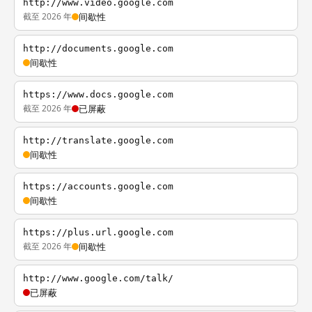
http://www.video.google.com
截至 2026 年
间歇性
http://documents.google.com
间歇性
https://www.docs.google.com
截至 2026 年
已屏蔽
http://translate.google.com
间歇性
https://accounts.google.com
间歇性
https://plus.url.google.com
截至 2026 年
间歇性
http://www.google.com/talk/
已屏蔽