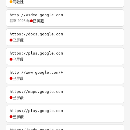
间歇性
http://video.google.com
截至 2026 年
已屏蔽
https://docs.google.com
已屏蔽
https://plus.google.com
已屏蔽
http://www.google.com/+
已屏蔽
https://maps.google.com
已屏蔽
https://play.google.com
已屏蔽
https://code.google.com