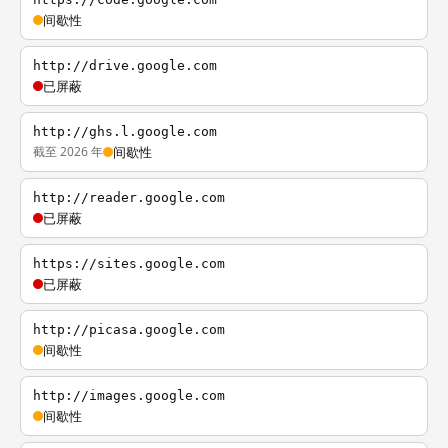
间歇性
http://drive.google.com
已屏蔽
http://ghs.l.google.com
截至 2026 年
间歇性
http://reader.google.com
已屏蔽
https://sites.google.com
已屏蔽
http://picasa.google.com
间歇性
http://images.google.com
间歇性