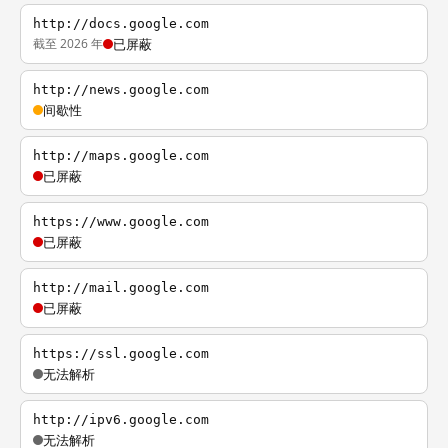
http://docs.google.com
截至 2026 年
已屏蔽
http://news.google.com
间歇性
http://maps.google.com
已屏蔽
https://www.google.com
已屏蔽
http://mail.google.com
已屏蔽
https://ssl.google.com
无法解析
http://ipv6.google.com
无法解析