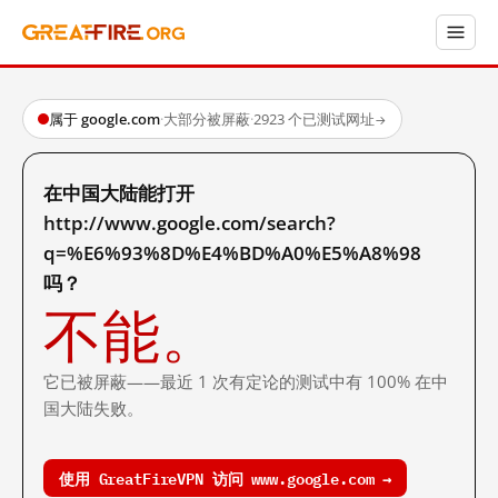
属于 google.com
·
大部分被屏蔽
·
2923 个已测试网址
→
在中国大陆能打开
http://www.google.com/search?
q=%E6%93%8D%E4%BD%A0%E5%A8%98
吗？
不能。
它已被屏蔽——最近 1 次有定论的测试中有 100% 在中
国大陆失败。
使用 GreatFireVPN 访问 www.google.com →