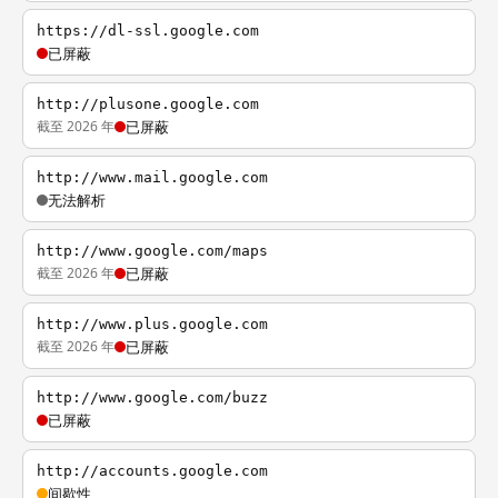
https://dl-ssl.google.com
已屏蔽
http://plusone.google.com
截至 2026 年
已屏蔽
http://www.mail.google.com
无法解析
http://www.google.com/maps
截至 2026 年
已屏蔽
http://www.plus.google.com
截至 2026 年
已屏蔽
http://www.google.com/buzz
已屏蔽
http://accounts.google.com
间歇性