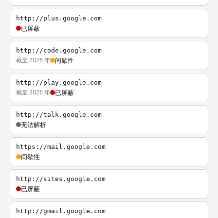
http://plus.google.com
已屏蔽
http://code.google.com
截至 2026 年
间歇性
http://play.google.com
截至 2026 年
已屏蔽
http://talk.google.com
无法解析
https://mail.google.com
间歇性
http://sites.google.com
已屏蔽
http://gmail.google.com