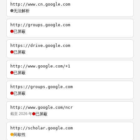
http://www.cn.google.com
无法解析
http://groups.google.com
已屏蔽
https://drive.google.com
已屏蔽
http://www.google.com/+1
已屏蔽
https://groups.google.com
已屏蔽
http://www.google.com/ncr
截至 2026 年
已屏蔽
http://scholar.google.com
间歇性