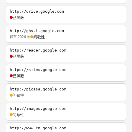
http://drive.google.com
已屏蔽
http://ghs.l.google.com
截至 2026 年
间歇性
http://reader.google.com
已屏蔽
https://sites.google.com
已屏蔽
http://picasa.google.com
间歇性
http://images.google.com
间歇性
http://www.cn.google.com