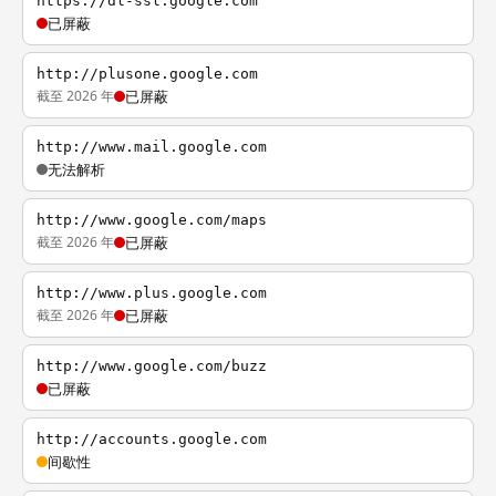
https://dl-ssl.google.com
已屏蔽
http://plusone.google.com
截至 2026 年
已屏蔽
http://www.mail.google.com
无法解析
http://www.google.com/maps
截至 2026 年
已屏蔽
http://www.plus.google.com
截至 2026 年
已屏蔽
http://www.google.com/buzz
已屏蔽
http://accounts.google.com
间歇性