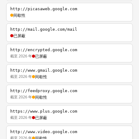
http://picasaweb.google.com
间歇性
http://mail.google.com/mail
已屏蔽
http://encrypted.google.com
截至 2026 年
已屏蔽
http://www.gmail.google.com
截至 2026 年
间歇性
http://feedproxy.google.com
截至 2026 年
间歇性
https://www.plus.google.com
截至 2026 年
已屏蔽
http://www.video.google.com
截至 2026 年
间歇性