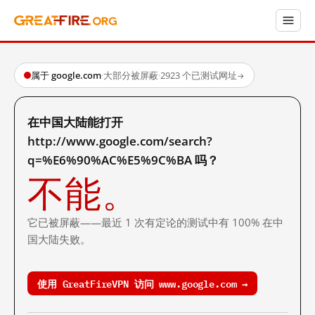
属于 google.com
·
大部分被屏蔽
·
2923 个已测试网址
→
在中国大陆能打开
http://www.google.com/search?
q=%E6%90%AC%E5%9C%BA 吗？
不能。
它已被屏蔽——最近 1 次有定论的测试中有 100% 在中
国大陆失败。
使用 GreatFireVPN 访问 www.google.com →