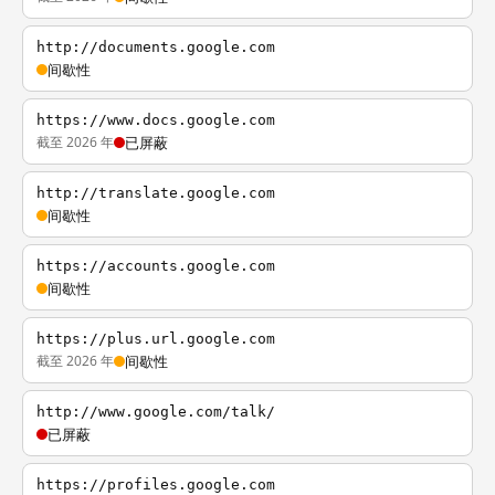
http://documents.google.com
间歇性
https://www.docs.google.com
截至 2026 年
已屏蔽
http://translate.google.com
间歇性
https://accounts.google.com
间歇性
https://plus.url.google.com
截至 2026 年
间歇性
http://www.google.com/talk/
已屏蔽
https://profiles.google.com