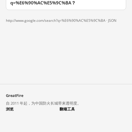
q=%E6%90%AC%E5%9C%BA？
http://www.google.com/search?q=%E6%90%AC%E5%9C%BA ·
JSON
GreatFire
自 2011 年起，为中国防火长城带来透明度。
浏览
翻墙工具
封锁列表
VPN 与代理
探索
翻墙中心
趋势
GreatFireVPN