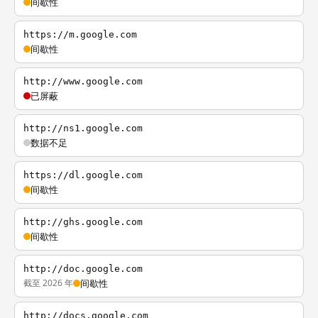
间歇性
https://m.google.com
间歇性
http://www.google.com
已屏蔽
http://ns1.google.com
数据不足
https://dl.google.com
间歇性
http://ghs.google.com
间歇性
http://doc.google.com
截至 2026 年
间歇性
http://docs.google.com