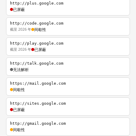
http://plus.google.com
已屏蔽
http://code.google.com
截至 2026 年
间歇性
http://play.google.com
截至 2026 年
已屏蔽
http://talk.google.com
无法解析
https://mail.google.com
间歇性
http://sites.google.com
已屏蔽
http://gmail.google.com
间歇性