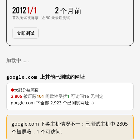
2012
1/1
2 个月前
首次测试
被屏蔽 · 近 90 天
最后测试
立即测试
加载中……
google.com 上其他已测试的网址
大部分被屏蔽
2,805
被屏蔽
101
间歇性受扰
1
可访问
16
无判定
google.com 下全部 2,923 个已测试网址 →
google.com 下各主机情况不一：已测试主机中 2805
个被屏蔽，1 个可访问。