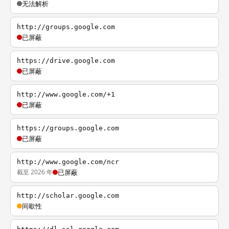
无法解析
http://groups.google.com
已屏蔽
https://drive.google.com
已屏蔽
http://www.google.com/+1
已屏蔽
https://groups.google.com
已屏蔽
http://www.google.com/ncr
截至 2026 年
已屏蔽
http://scholar.google.com
间歇性