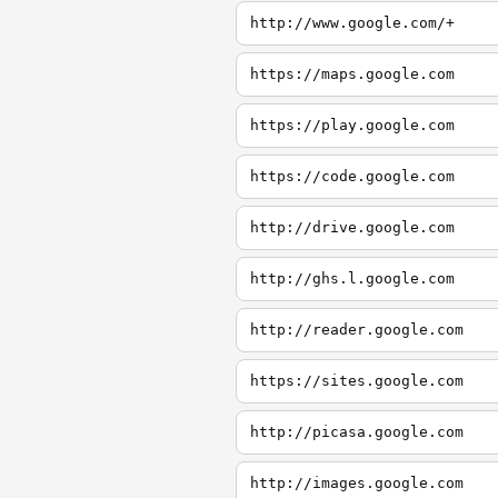
http://www.google.com/+
https://maps.google.com
https://play.google.com
https://code.google.com
http://drive.google.com
http://ghs.l.google.com
http://reader.google.com
https://sites.google.com
http://picasa.google.com
http://images.google.com