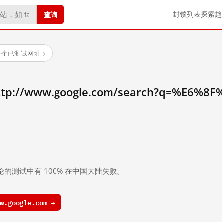
查询
封锁列表
探索
趋
23 个已测试网址
→
//www.google.com/search?q=%E6%8F
。
论的测试中有 100% 在中国大陆失败。
.google.com →