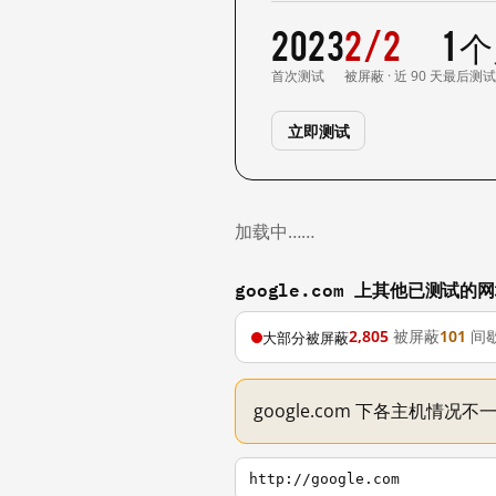
2023
2/2
1 
首次测试
被屏蔽 · 近 90 天
最后测
立即测试
加载中……
google.com 上其他已测试的
2,805
被屏蔽
101
间
大部分被屏蔽
google.com 下各主机情况
http://google.com