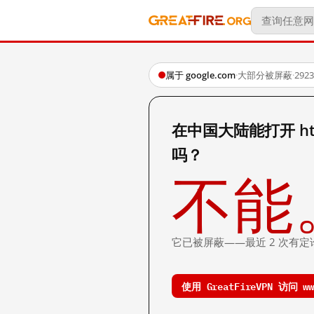
属于 google.com
·
大部分被屏蔽
·
29
在中国大陆能打开 http:
吗？
不能
它已被屏蔽——最近 2 次有定
使用 GreatFireVPN 访问 www