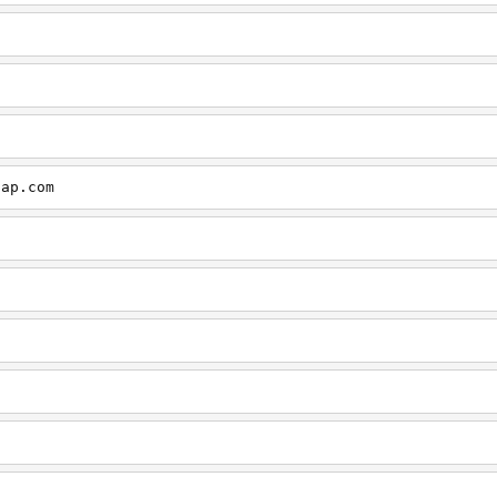
cap.com