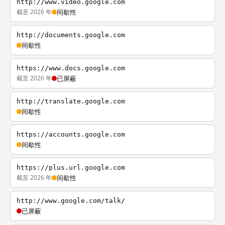
http://www.video.google.com
截至 2026 年
间歇性
http://documents.google.com
间歇性
https://www.docs.google.com
截至 2026 年
已屏蔽
http://translate.google.com
间歇性
https://accounts.google.com
间歇性
https://plus.url.google.com
截至 2026 年
间歇性
http://www.google.com/talk/
已屏蔽