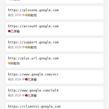
https://plusone.google.com
截至 2026 年
间歇性
https://account.google.com
已屏蔽
https://support.google.com
截至 2026 年
间歇性
http://plus.url.google.com
间歇性
https://www.google.com/ncr
截至 2026 年
已屏蔽
http://www.google.com/talk
截至 2026 年
已屏蔽
https://clients1.google.com