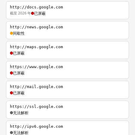
http://docs.google.com
截至 2026 年
已屏蔽
http://news.google.com
间歇性
http://maps.google.com
已屏蔽
https://www.google.com
已屏蔽
http://mail.google.com
已屏蔽
https://ssl.google.com
无法解析
http://ipv6.google.com
无法解析