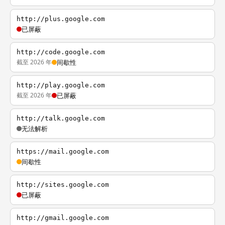
http://plus.google.com
已屏蔽
http://code.google.com
截至 2026 年
间歇性
http://play.google.com
截至 2026 年
已屏蔽
http://talk.google.com
无法解析
https://mail.google.com
间歇性
http://sites.google.com
已屏蔽
http://gmail.google.com