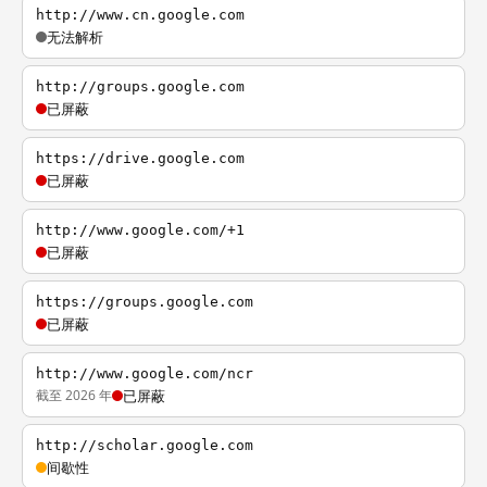
http://www.cn.google.com
无法解析
http://groups.google.com
已屏蔽
https://drive.google.com
已屏蔽
http://www.google.com/+1
已屏蔽
https://groups.google.com
已屏蔽
http://www.google.com/ncr
截至 2026 年
已屏蔽
http://scholar.google.com
间歇性