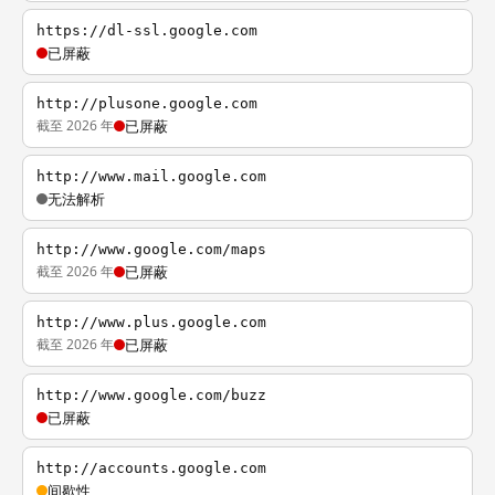
https://dl-ssl.google.com
已屏蔽
http://plusone.google.com
截至 2026 年
已屏蔽
http://www.mail.google.com
无法解析
http://www.google.com/maps
截至 2026 年
已屏蔽
http://www.plus.google.com
截至 2026 年
已屏蔽
http://www.google.com/buzz
已屏蔽
http://accounts.google.com
间歇性