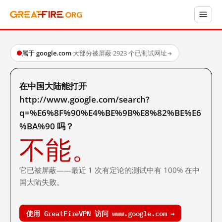
属于 google.com
·
大部分被屏蔽
·
2923 个已测试网址
→
在中国大陆能打开
http://www.google.com/search?
q=%E6%8F%90%E4%BE%9B%E8%82%BE%E6
%BA%90 吗？
不能。
它已被屏蔽——最近 1 次有定论的测试中有 100% 在中
国大陆失败。
使用 GreatFireVPN 访问 www.google.com →