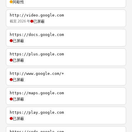
间歇性
http://video.google.com
截至 2026 年
已屏蔽
https://docs.google.com
已屏蔽
https://plus.google.com
已屏蔽
http://www.google.com/+
已屏蔽
https://maps.google.com
已屏蔽
https://play.google.com
已屏蔽
https://code.google.com