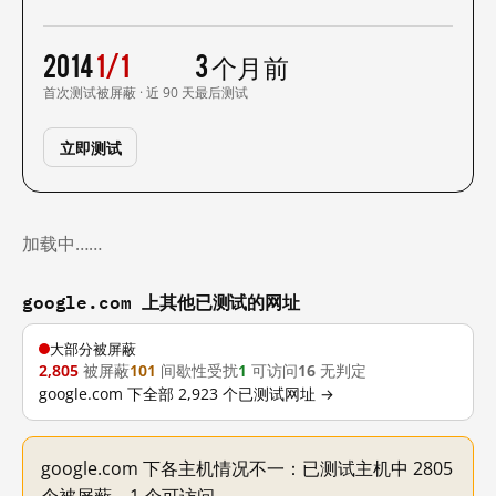
2014
1/1
3 个月前
首次测试
被屏蔽 · 近 90 天
最后测试
立即测试
加载中……
google.com 上其他已测试的网址
大部分被屏蔽
2,805
被屏蔽
101
间歇性受扰
1
可访问
16
无判定
google.com 下全部 2,923 个已测试网址 →
google.com 下各主机情况不一：已测试主机中 2805