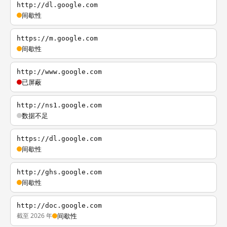
http://dl.google.com
间歇性
https://m.google.com
间歇性
http://www.google.com
已屏蔽
http://ns1.google.com
数据不足
https://dl.google.com
间歇性
http://ghs.google.com
间歇性
http://doc.google.com
截至 2026 年
间歇性