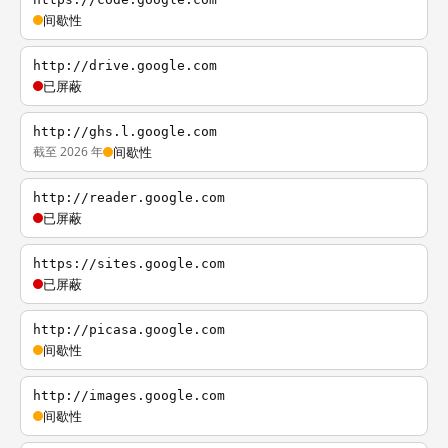
间歇性
http://drive.google.com
已屏蔽
http://ghs.l.google.com
截至 2026 年
间歇性
http://reader.google.com
已屏蔽
https://sites.google.com
已屏蔽
http://picasa.google.com
间歇性
http://images.google.com
间歇性