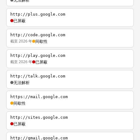
无法解析
http://plus.google.com
已屏蔽
http://code.google.com
截至 2026 年
间歇性
http://play.google.com
截至 2026 年
已屏蔽
http://talk.google.com
无法解析
https://mail.google.com
间歇性
http://sites.google.com
已屏蔽
http://gmail.google.com