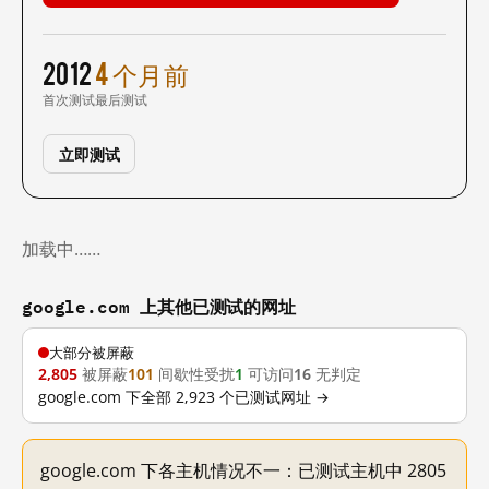
2012
4 个月前
首次测试
最后测试
立即测试
加载中……
google.com 上其他已测试的网址
大部分被屏蔽
2,805
被屏蔽
101
间歇性受扰
1
可访问
16
无判定
google.com 下全部 2,923 个已测试网址 →
google.com 下各主机情况不一：已测试主机中 2805