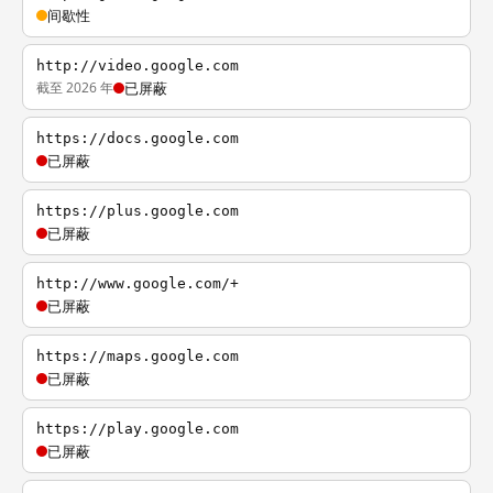
间歇性
http://video.google.com
截至 2026 年
已屏蔽
https://docs.google.com
已屏蔽
https://plus.google.com
已屏蔽
http://www.google.com/+
已屏蔽
https://maps.google.com
已屏蔽
https://play.google.com
已屏蔽