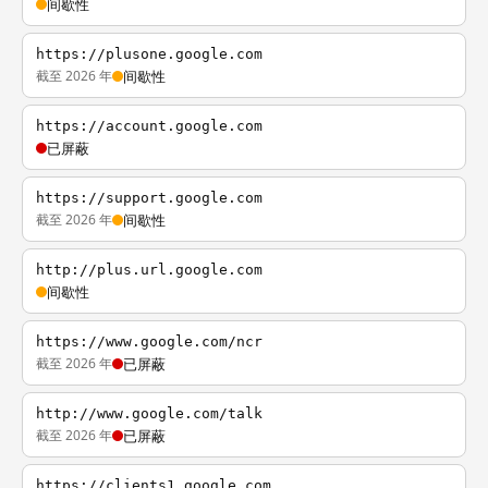
间歇性
https://plusone.google.com
截至 2026 年
间歇性
https://account.google.com
已屏蔽
https://support.google.com
截至 2026 年
间歇性
http://plus.url.google.com
间歇性
https://www.google.com/ncr
截至 2026 年
已屏蔽
http://www.google.com/talk
截至 2026 年
已屏蔽
https://clients1.google.com