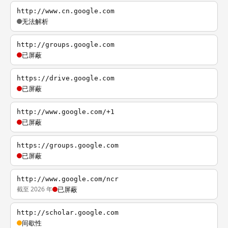
http://www.cn.google.com
无法解析
http://groups.google.com
已屏蔽
https://drive.google.com
已屏蔽
http://www.google.com/+1
已屏蔽
https://groups.google.com
已屏蔽
http://www.google.com/ncr
截至 2026 年
已屏蔽
http://scholar.google.com
间歇性