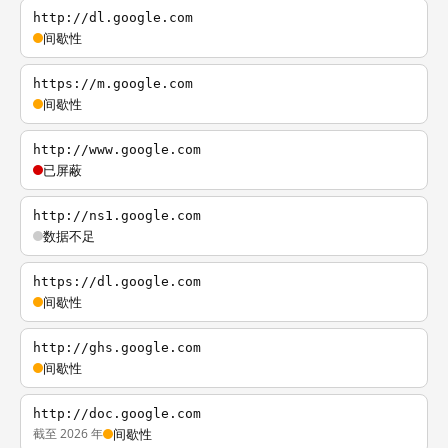
http://dl.google.com
间歇性
https://m.google.com
间歇性
http://www.google.com
已屏蔽
http://ns1.google.com
数据不足
https://dl.google.com
间歇性
http://ghs.google.com
间歇性
http://doc.google.com
截至 2026 年
间歇性