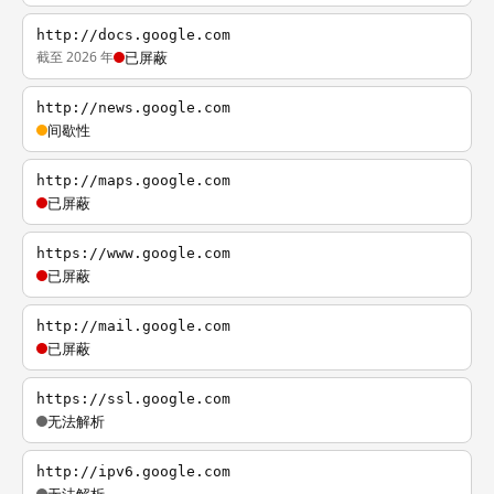
http://docs.google.com
截至 2026 年
已屏蔽
http://news.google.com
间歇性
http://maps.google.com
已屏蔽
https://www.google.com
已屏蔽
http://mail.google.com
已屏蔽
https://ssl.google.com
无法解析
http://ipv6.google.com