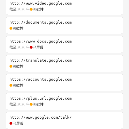
http://www.video.google.com
截至 2026 年
间歇性
http://documents.google.com
间歇性
https://www.docs.google.com
截至 2026 年
已屏蔽
http://translate.google.com
间歇性
https://accounts.google.com
间歇性
https://plus.url.google.com
截至 2026 年
间歇性
http://www.google.com/talk/
已屏蔽