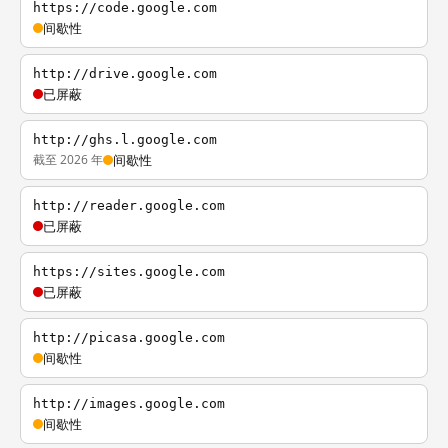
https://code.google.com
间歇性
http://drive.google.com
已屏蔽
http://ghs.l.google.com
截至 2026 年
间歇性
http://reader.google.com
已屏蔽
https://sites.google.com
已屏蔽
http://picasa.google.com
间歇性
http://images.google.com
间歇性