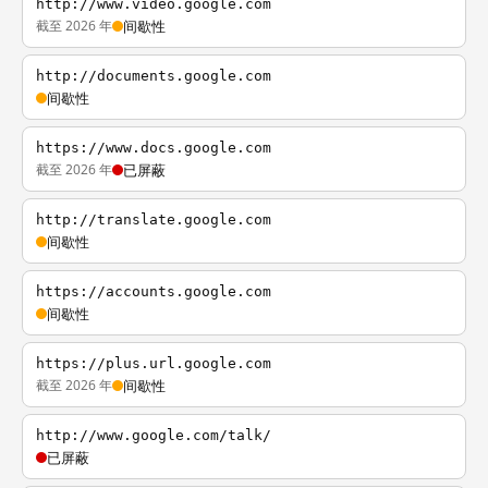
http://www.video.google.com
截至 2026 年
间歇性
http://documents.google.com
间歇性
https://www.docs.google.com
截至 2026 年
已屏蔽
http://translate.google.com
间歇性
https://accounts.google.com
间歇性
https://plus.url.google.com
截至 2026 年
间歇性
http://www.google.com/talk/
已屏蔽