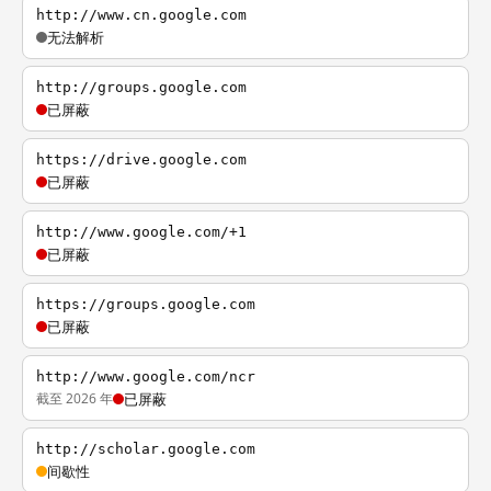
http://www.cn.google.com
无法解析
http://groups.google.com
已屏蔽
https://drive.google.com
已屏蔽
http://www.google.com/+1
已屏蔽
https://groups.google.com
已屏蔽
http://www.google.com/ncr
截至 2026 年
已屏蔽
http://scholar.google.com
间歇性