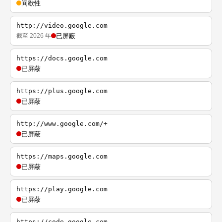
间歇性
http://video.google.com
截至 2026 年
已屏蔽
https://docs.google.com
已屏蔽
https://plus.google.com
已屏蔽
http://www.google.com/+
已屏蔽
https://maps.google.com
已屏蔽
https://play.google.com
已屏蔽
https://code.google.com