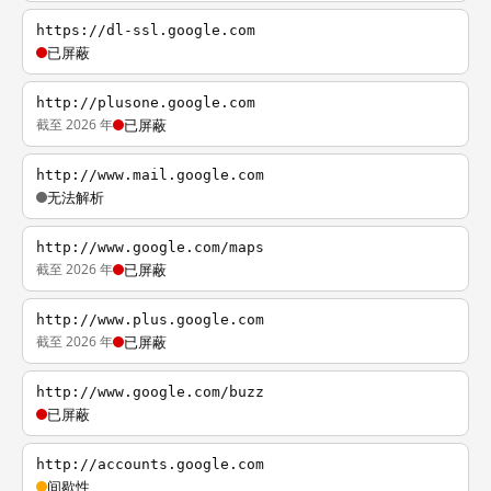
https://dl-ssl.google.com
已屏蔽
http://plusone.google.com
截至 2026 年
已屏蔽
http://www.mail.google.com
无法解析
http://www.google.com/maps
截至 2026 年
已屏蔽
http://www.plus.google.com
截至 2026 年
已屏蔽
http://www.google.com/buzz
已屏蔽
http://accounts.google.com
间歇性