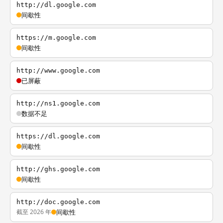
http://dl.google.com
间歇性
https://m.google.com
间歇性
http://www.google.com
已屏蔽
http://ns1.google.com
数据不足
https://dl.google.com
间歇性
http://ghs.google.com
间歇性
http://doc.google.com
截至 2026 年
间歇性