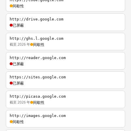
间歇性
http://drive.google.com
已屏蔽
http://ghs.l.google.com
截至 2026 年
间歇性
http://reader.google.com
已屏蔽
https://sites.google.com
已屏蔽
http://picasa.google.com
截至 2026 年
间歇性
http://images.google.com
间歇性