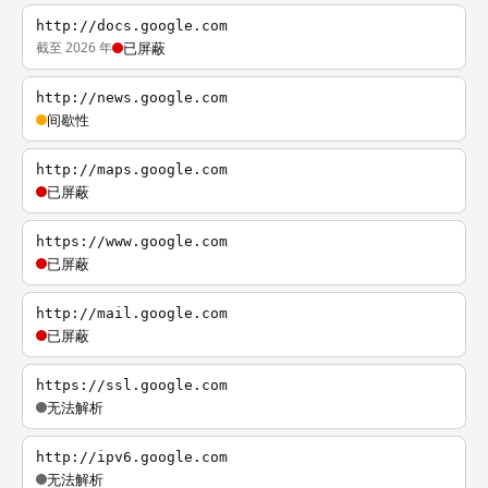
http://docs.google.com
截至 2026 年
已屏蔽
http://news.google.com
间歇性
http://maps.google.com
已屏蔽
https://www.google.com
已屏蔽
http://mail.google.com
已屏蔽
https://ssl.google.com
无法解析
http://ipv6.google.com
无法解析