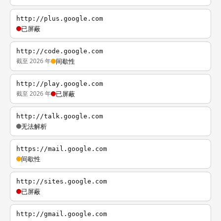
http://plus.google.com
已屏蔽
http://code.google.com
截至 2026 年
间歇性
http://play.google.com
截至 2026 年
已屏蔽
http://talk.google.com
无法解析
https://mail.google.com
间歇性
http://sites.google.com
已屏蔽
http://gmail.google.com