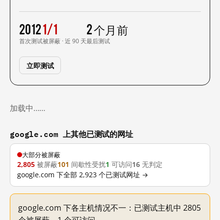
2012
1/1
2 个月前
首次测试
被屏蔽 · 近 90 天
最后测试
立即测试
加载中……
google.com 上其他已测试的网址
大部分被屏蔽
2,805
被屏蔽
101
间歇性受扰
1
可访问
16
无判定
google.com 下全部 2,923 个已测试网址 →
google.com 下各主机情况不一：已测试主机中 2805