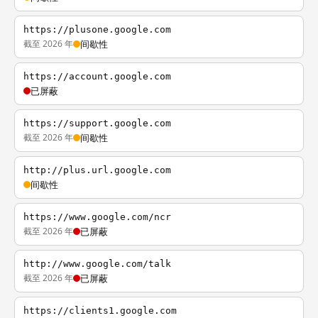
https://plusone.google.com
截至 2026 年
间歇性
https://account.google.com
已屏蔽
https://support.google.com
截至 2026 年
间歇性
http://plus.url.google.com
间歇性
https://www.google.com/ncr
截至 2026 年
已屏蔽
http://www.google.com/talk
截至 2026 年
已屏蔽
https://clients1.google.com