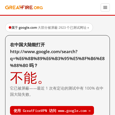
属于 google.com
·
大部分被屏蔽
·
2923 个已测试网址
→
在中国大陆能打开
http://www.google.com/search?
q=%E6%8B%89%E6%B3%95%E5%8F%B6%E8
%88%B0 吗？
不能。
它已被屏蔽——最近 1 次有定论的测试中有 100% 在中
国大陆失败。
使用 GreatFireVPN 访问 www.google.com →