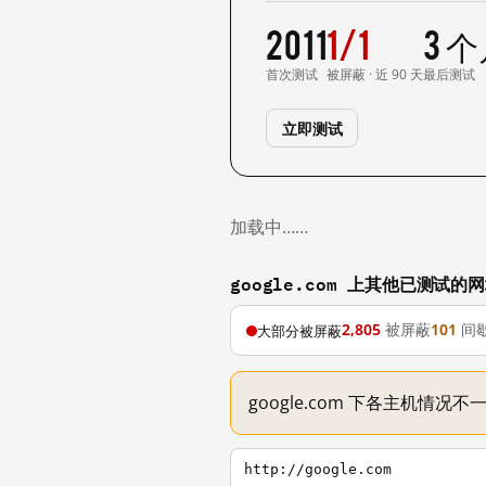
2011
1/1
3 
首次测试
被屏蔽 · 近 90 天
最后测试
立即测试
加载中……
google.com 上其他已测试的
2,805
被屏蔽
101
间
大部分被屏蔽
google.com 下各主机情况
http://google.com