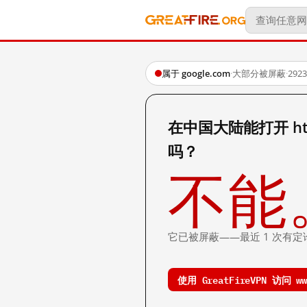
属于 google.com
·
大部分被屏蔽
·
29
在中国大陆能打开 http:
吗？
不能
它已被屏蔽——最近 1 次有定
使用 GreatFireVPN 访问 www