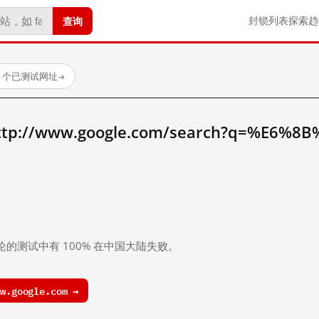
查询
封锁列表
探索
趋
23 个已测试网址
→
//www.google.com/search?q=%E6%8
。
论的测试中有 100% 在中国大陆失败。
.google.com →