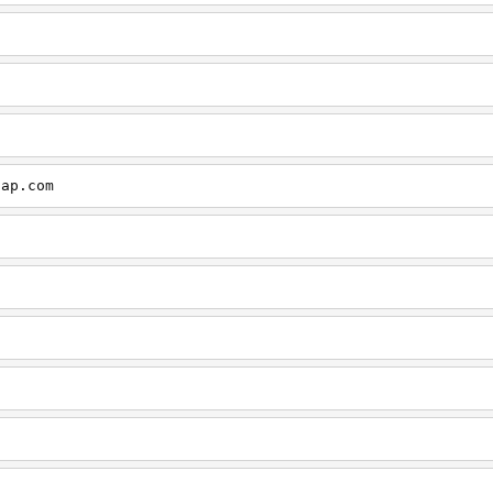
cap.com