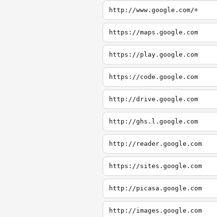
http://www.google.com/+
https://maps.google.com
https://play.google.com
https://code.google.com
http://drive.google.com
http://ghs.l.google.com
http://reader.google.com
https://sites.google.com
http://picasa.google.com
http://images.google.com