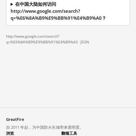
在中国大陆如何访问
http://www.google.com/search?
q=%E6%8A%B9%E9%BB%91%E4%B9%A0？
http://www.google.com/search?
q=%E6%8A%B9%E9%BB%91%E4%B9%A0 ·
JSON
GreatFire
自 2011 年起，为中国防火长城带来透明度。
浏览
翻墙工具