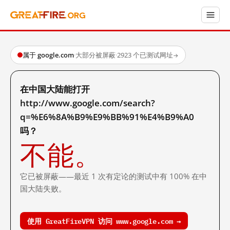
属于 google.com
·
大部分被屏蔽
·
2923 个已测试网址
→
在中国大陆能打开
http://www.google.com/search?
q=%E6%8A%B9%E9%BB%91%E4%B9%A0
吗？
不能。
它已被屏蔽——最近 1 次有定论的测试中有 100% 在中
国大陆失败。
使用 GreatFireVPN 访问 www.google.com →