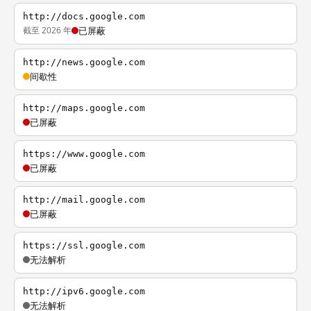
http://docs.google.com
截至 2026 年
已屏蔽
http://news.google.com
间歇性
http://maps.google.com
已屏蔽
https://www.google.com
已屏蔽
http://mail.google.com
已屏蔽
https://ssl.google.com
无法解析
http://ipv6.google.com
无法解析