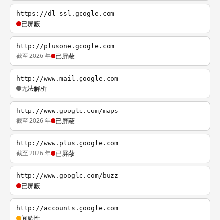
https://dl-ssl.google.com
已屏蔽
http://plusone.google.com
截至 2026 年
已屏蔽
http://www.mail.google.com
无法解析
http://www.google.com/maps
截至 2026 年
已屏蔽
http://www.plus.google.com
截至 2026 年
已屏蔽
http://www.google.com/buzz
已屏蔽
http://accounts.google.com
间歇性