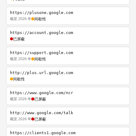
https://plusone.google.com
截至 2026 年
间歇性
https://account.google.com
已屏蔽
https://support.google.com
截至 2026 年
间歇性
http://plus.url.google.com
间歇性
https://www.google.com/ncr
截至 2026 年
已屏蔽
http://www.google.com/talk
截至 2026 年
已屏蔽
https://clients1.google.com