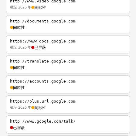
http://www.video.google.com
截至 2026 年
间歇性
http://documents.google.com
间歇性
https://www.docs.google.com
截至 2026 年
已屏蔽
http://translate.google.com
间歇性
https://accounts.google.com
间歇性
https://plus.url.google.com
截至 2026 年
间歇性
http://www.google.com/talk/
已屏蔽