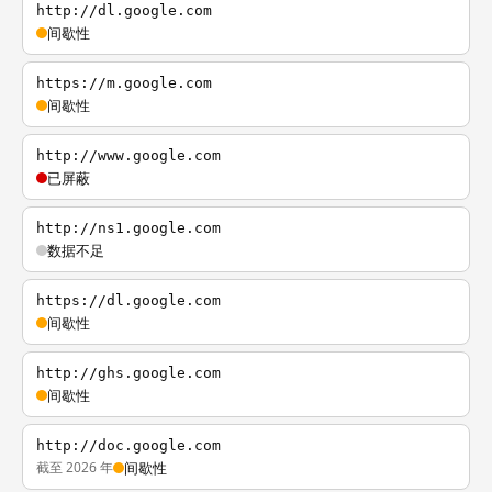
http://dl.google.com
间歇性
https://m.google.com
间歇性
http://www.google.com
已屏蔽
http://ns1.google.com
数据不足
https://dl.google.com
间歇性
http://ghs.google.com
间歇性
http://doc.google.com
截至 2026 年
间歇性