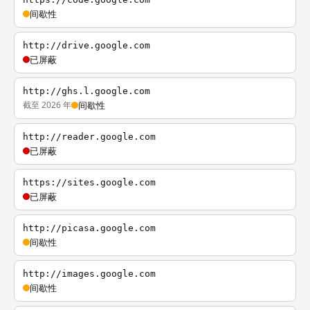
间歇性
http://drive.google.com
已屏蔽
http://ghs.l.google.com
截至 2026 年
间歇性
http://reader.google.com
已屏蔽
https://sites.google.com
已屏蔽
http://picasa.google.com
间歇性
http://images.google.com
间歇性