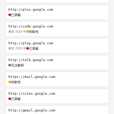
http://plus.google.com
已屏蔽
http://code.google.com
截至 2026 年
间歇性
http://play.google.com
截至 2026 年
已屏蔽
http://talk.google.com
无法解析
https://mail.google.com
间歇性
http://sites.google.com
已屏蔽
http://gmail.google.com