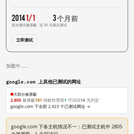
2014
1/1
3 个月前
首次测试
被屏蔽 · 近 90 天
最后测试
立即测试
加载中……
google.com 上其他已测试的网址
大部分被屏蔽
2,805
被屏蔽
101
间歇性受扰
1
可访问
16
无判定
google.com 下全部 2,923 个已测试网址 →
google.com 下各主机情况不一：已测试主机中 2805