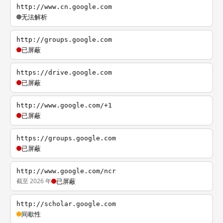
http://www.cn.google.com
无法解析
http://groups.google.com
已屏蔽
https://drive.google.com
已屏蔽
http://www.google.com/+1
已屏蔽
https://groups.google.com
已屏蔽
http://www.google.com/ncr
截至 2026 年
已屏蔽
http://scholar.google.com
间歇性