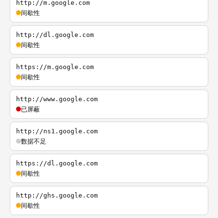
http://m.google.com
间歇性
http://dl.google.com
间歇性
https://m.google.com
间歇性
http://www.google.com
已屏蔽
http://ns1.google.com
数据不足
https://dl.google.com
间歇性
http://ghs.google.com
间歇性