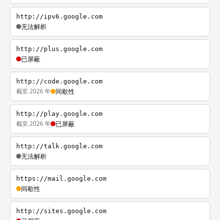
http://ipv6.google.com
无法解析
http://plus.google.com
已屏蔽
http://code.google.com
截至 2026 年
间歇性
http://play.google.com
截至 2026 年
已屏蔽
http://talk.google.com
无法解析
https://mail.google.com
间歇性
http://sites.google.com