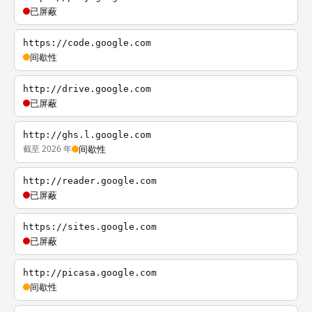
已屏蔽
https://code.google.com
间歇性
http://drive.google.com
已屏蔽
http://ghs.l.google.com
截至 2026 年
间歇性
http://reader.google.com
已屏蔽
https://sites.google.com
已屏蔽
http://picasa.google.com
间歇性