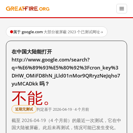
属于 google.com
·
大部分被屏蔽
·
2923 个已测试网址
→
在中国大陆能打开
http://www.google.com/search?
q=%E6%89%93%E5%80%92%3Fcron_key%3
DHW_OMiFD8hN_jLld01nMor9QRryzNeJqho7
yuMCADkk 吗？
不能。
判定基于 2026-04-19 · 4 个月前
近期无测试
截至 2026-04-19（4 个月前）的最近一次测试，它在中
国大陆被屏蔽。此后未再测试，情况可能已发生变化。