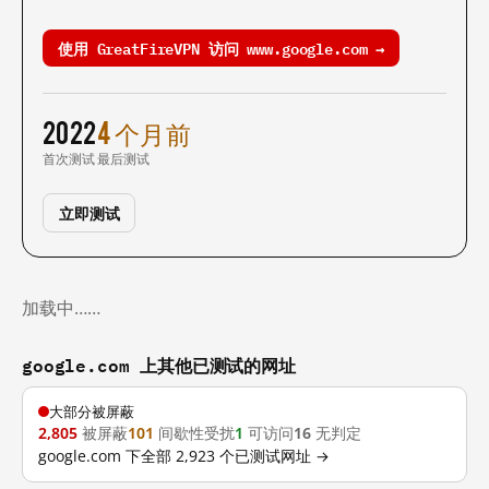
使用 GreatFireVPN 访问 www.google.com →
2022
4 个月前
首次测试
最后测试
立即测试
加载中……
google.com 上其他已测试的网址
大部分被屏蔽
2,805
被屏蔽
101
间歇性受扰
1
可访问
16
无判定
google.com 下全部 2,923 个已测试网址 →