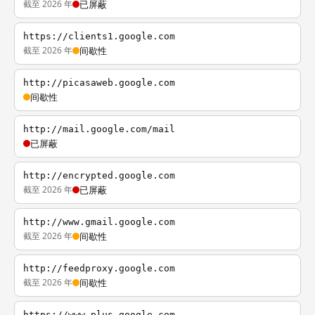
截至 2026 年
已屏蔽
https://clients1.google.com
截至 2026 年
间歇性
http://picasaweb.google.com
间歇性
http://mail.google.com/mail
已屏蔽
http://encrypted.google.com
截至 2026 年
已屏蔽
http://www.gmail.google.com
截至 2026 年
间歇性
http://feedproxy.google.com
截至 2026 年
间歇性
https://www.plus.google.com