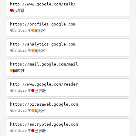
http://www.google.com/talk/
已屏蔽
https://profiles.google.com
截至 2026 年
间歇性
http://analytics.google.com
截至 2026 年
间歇性
https://mail.google.com/mail
间歇性
http://www.google.com/reader
截至 2026 年
已屏蔽
https://picasaweb.google.com
截至 2026 年
间歇性
https://encrypted.google.com
截至 2026 年
已屏蔽