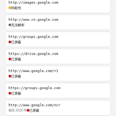
http://images.google.com
间歇性
http://www.cn.google.com
无法解析
http://groups.google.com
已屏蔽
https://drive.google.com
已屏蔽
http://www.google.com/+1
已屏蔽
https://groups.google.com
已屏蔽
http://www.google.com/ncr
截至 2026 年
已屏蔽