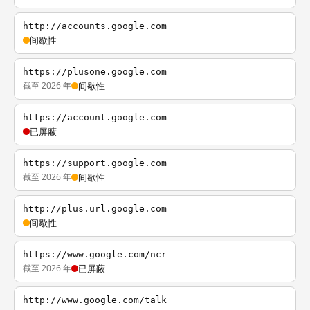
http://accounts.google.com
间歇性
https://plusone.google.com
截至 2026 年
间歇性
https://account.google.com
已屏蔽
https://support.google.com
截至 2026 年
间歇性
http://plus.url.google.com
间歇性
https://www.google.com/ncr
截至 2026 年
已屏蔽
http://www.google.com/talk