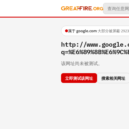
属于 google.com
·
大部分被屏蔽
·
29
http://www.google.
q=%E6%89%8B%E6%9C%
该网址尚未被测试。
立即测试该网址
搜索相关网址