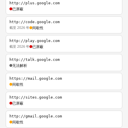
http://plus.google.com
已屏蔽
http://code.google.com
截至 2026 年
间歇性
http://play.google.com
截至 2026 年
已屏蔽
http://talk.google.com
无法解析
https://mail.google.com
间歇性
http://sites.google.com
已屏蔽
http://gmail.google.com
间歇性