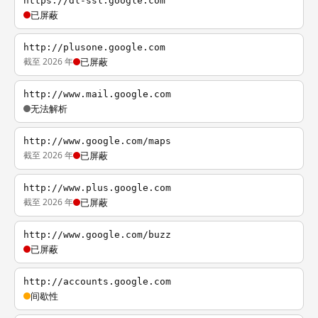
https://dl-ssl.google.com
已屏蔽
http://plusone.google.com
截至 2026 年
已屏蔽
http://www.mail.google.com
无法解析
http://www.google.com/maps
截至 2026 年
已屏蔽
http://www.plus.google.com
截至 2026 年
已屏蔽
http://www.google.com/buzz
已屏蔽
http://accounts.google.com
间歇性