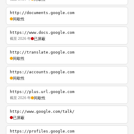
http://documents.google.com
间歇性
https://www.docs.google.com
截至 2026 年
已屏蔽
http://translate.google.com
间歇性
https://accounts.google.com
间歇性
https://plus.url.google.com
截至 2026 年
间歇性
http://www.google.com/talk/
已屏蔽
https://profiles.google.com