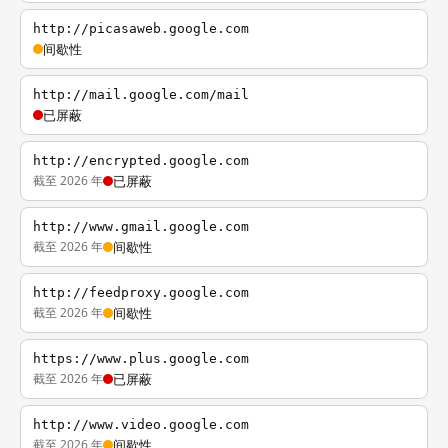
http://picasaweb.google.com
间歇性
http://mail.google.com/mail
已屏蔽
http://encrypted.google.com
截至 2026 年
已屏蔽
http://www.gmail.google.com
截至 2026 年
间歇性
http://feedproxy.google.com
截至 2026 年
间歇性
https://www.plus.google.com
截至 2026 年
已屏蔽
http://www.video.google.com
截至 2026 年
间歇性