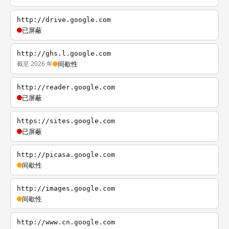
http://drive.google.com
已屏蔽
http://ghs.l.google.com
截至 2026 年
间歇性
http://reader.google.com
已屏蔽
https://sites.google.com
已屏蔽
http://picasa.google.com
间歇性
http://images.google.com
间歇性
http://www.cn.google.com