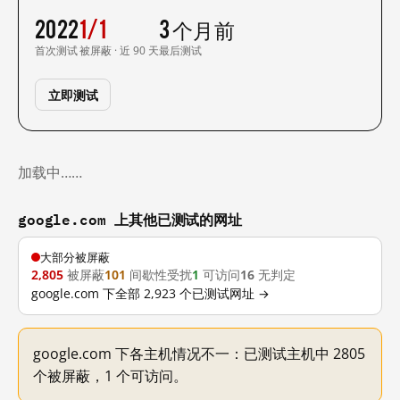
2022
1/1
3 个月前
首次测试
被屏蔽 · 近 90 天
最后测试
立即测试
加载中……
google.com 上其他已测试的网址
大部分被屏蔽
2,805
被屏蔽
101
间歇性受扰
1
可访问
16
无判定
google.com 下全部 2,923 个已测试网址 →
google.com 下各主机情况不一：已测试主机中 2805
个被屏蔽，1 个可访问。