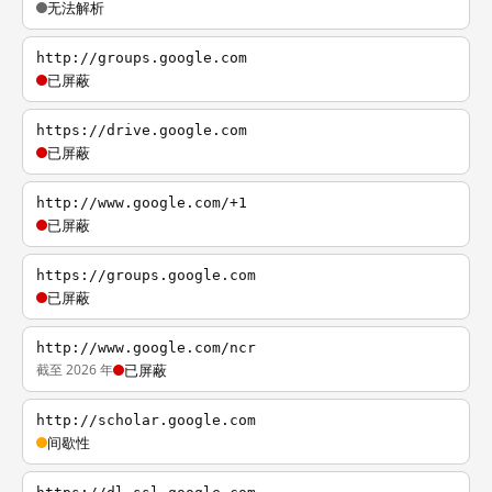
无法解析
http://groups.google.com
已屏蔽
https://drive.google.com
已屏蔽
http://www.google.com/+1
已屏蔽
https://groups.google.com
已屏蔽
http://www.google.com/ncr
截至 2026 年
已屏蔽
http://scholar.google.com
间歇性