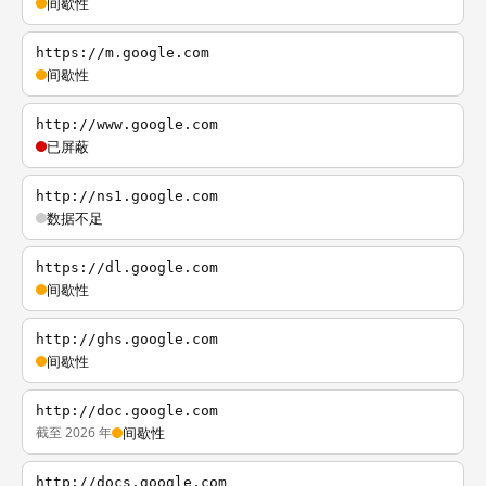
间歇性
https://m.google.com
间歇性
http://www.google.com
已屏蔽
http://ns1.google.com
数据不足
https://dl.google.com
间歇性
http://ghs.google.com
间歇性
http://doc.google.com
截至 2026 年
间歇性
http://docs.google.com