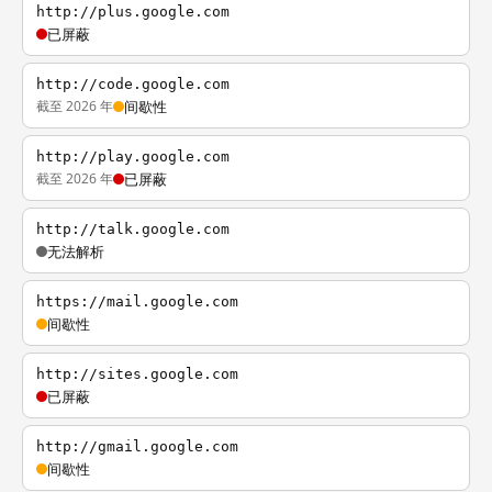
http://plus.google.com
已屏蔽
http://code.google.com
截至 2026 年
间歇性
http://play.google.com
截至 2026 年
已屏蔽
http://talk.google.com
无法解析
https://mail.google.com
间歇性
http://sites.google.com
已屏蔽
http://gmail.google.com
间歇性