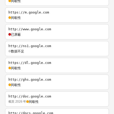
间歇性
https://m.google.com
间歇性
http://www.google.com
已屏蔽
http://ns1.google.com
数据不足
https://dl.google.com
间歇性
http://ghs.google.com
间歇性
http://doc.google.com
截至 2026 年
间歇性
http://docs.google.com