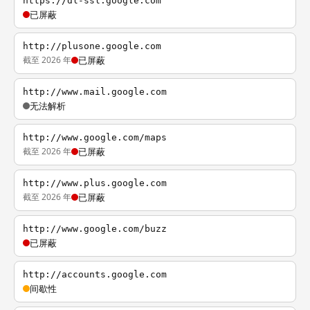
https://dl-ssl.google.com
已屏蔽
http://plusone.google.com
截至 2026 年
已屏蔽
http://www.mail.google.com
无法解析
http://www.google.com/maps
截至 2026 年
已屏蔽
http://www.plus.google.com
截至 2026 年
已屏蔽
http://www.google.com/buzz
已屏蔽
http://accounts.google.com
间歇性