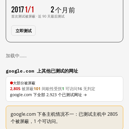
2017
1/1
2 个月前
首次测试
被屏蔽 · 近 90 天
最后测试
立即测试
加载中……
google.com 上其他已测试的网址
大部分被屏蔽
2,805
被屏蔽
101
间歇性受扰
1
可访问
16
无判定
google.com 下全部 2,923 个已测试网址 →
google.com 下各主机情况不一：已测试主机中 2805
个被屏蔽，1 个可访问。