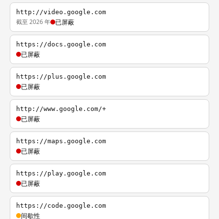
http://video.google.com
截至 2026 年
已屏蔽
https://docs.google.com
已屏蔽
https://plus.google.com
已屏蔽
http://www.google.com/+
已屏蔽
https://maps.google.com
已屏蔽
https://play.google.com
已屏蔽
https://code.google.com
间歇性