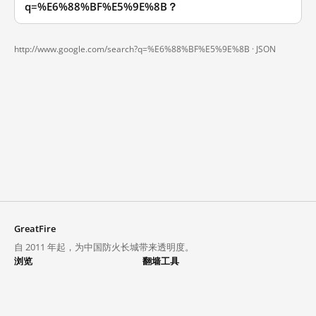
q=%E6%88%BF%E5%9E%8B？
http://www.google.com/search?q=%E6%88%BF%E5%9E%8B ·
JSON
GreatFire
自 2011 年起，为中国防火长城带来透明度。
浏览
翻墙工具
封锁列表
VPN 与代理
探索
翻墙中心
趋势
GreatFireVPN