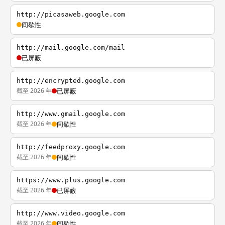
http://picasaweb.google.com
间歇性
http://mail.google.com/mail
已屏蔽
http://encrypted.google.com
截至 2026 年
已屏蔽
http://www.gmail.google.com
截至 2026 年
间歇性
http://feedproxy.google.com
截至 2026 年
间歇性
https://www.plus.google.com
截至 2026 年
已屏蔽
http://www.video.google.com
截至 2026 年
间歇性