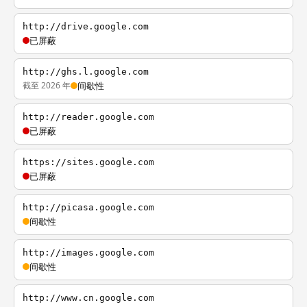
http://drive.google.com
已屏蔽
http://ghs.l.google.com
截至 2026 年
间歇性
http://reader.google.com
已屏蔽
https://sites.google.com
已屏蔽
http://picasa.google.com
间歇性
http://images.google.com
间歇性
http://www.cn.google.com