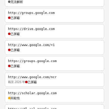
无法解析
http://groups.google.com
已屏蔽
https://drive.google.com
已屏蔽
http://www.google.com/+1
已屏蔽
https://groups.google.com
已屏蔽
http://www.google.com/ncr
截至 2026 年
已屏蔽
http://scholar.google.com
间歇性