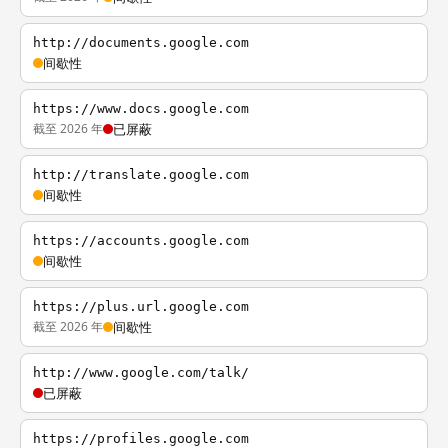
http://documents.google.com
间歇性
https://www.docs.google.com
截至 2026 年
已屏蔽
http://translate.google.com
间歇性
https://accounts.google.com
间歇性
https://plus.url.google.com
截至 2026 年
间歇性
http://www.google.com/talk/
已屏蔽
https://profiles.google.com