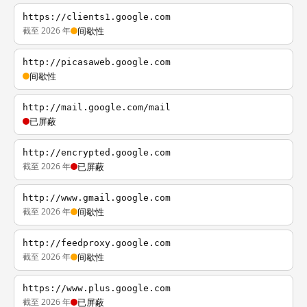
https://clients1.google.com
截至 2026 年
间歇性
http://picasaweb.google.com
间歇性
http://mail.google.com/mail
已屏蔽
http://encrypted.google.com
截至 2026 年
已屏蔽
http://www.gmail.google.com
截至 2026 年
间歇性
http://feedproxy.google.com
截至 2026 年
间歇性
https://www.plus.google.com
截至 2026 年
已屏蔽