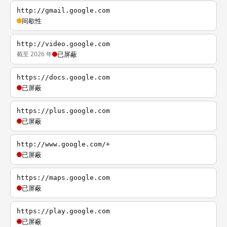
http://gmail.google.com
间歇性
http://video.google.com
截至 2026 年
已屏蔽
https://docs.google.com
已屏蔽
https://plus.google.com
已屏蔽
http://www.google.com/+
已屏蔽
https://maps.google.com
已屏蔽
https://play.google.com
已屏蔽