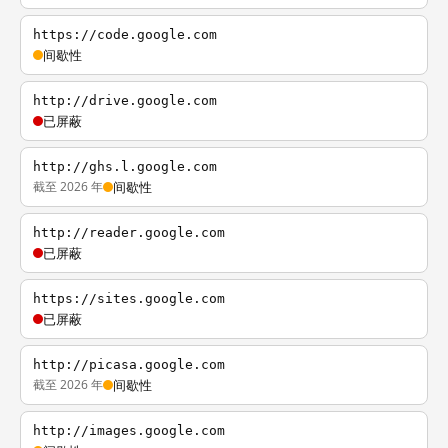
https://code.google.com
间歇性
http://drive.google.com
已屏蔽
http://ghs.l.google.com
截至 2026 年
间歇性
http://reader.google.com
已屏蔽
https://sites.google.com
已屏蔽
http://picasa.google.com
截至 2026 年
间歇性
http://images.google.com