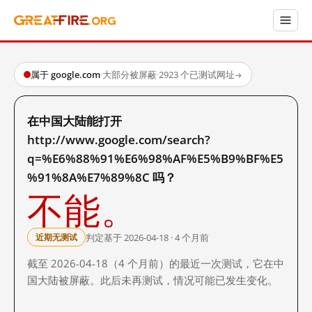
属于 google.com
·
大部分被屏蔽
·
2923 个已测试网址
→
在中国大陆能打开
http://www.google.com/search?
q=%E6%88%91%E6%98%AF%E5%B9%BF%E5
%91%8A%E7%89%8C 吗？
不能。
判定基于 2026-04-18 · 4 个月前
近期无测试
截至 2026-04-18（4 个月前）的最近一次测试，它在中
国大陆被屏蔽。此后未再测试，情况可能已发生变化。