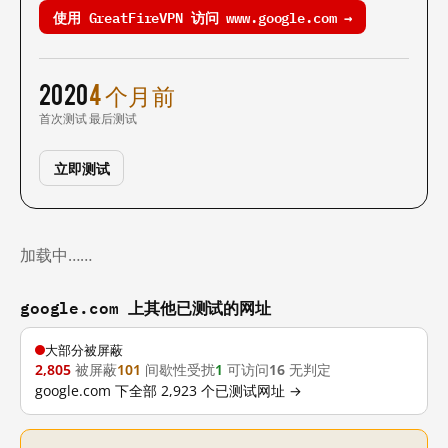
使用 GreatFireVPN 访问 www.google.com →
2020
4 个月前
首次测试
最后测试
立即测试
加载中……
google.com 上其他已测试的网址
大部分被屏蔽
2,805
被屏蔽
101
间歇性受扰
1
可访问
16
无判定
google.com 下全部 2,923 个已测试网址 →