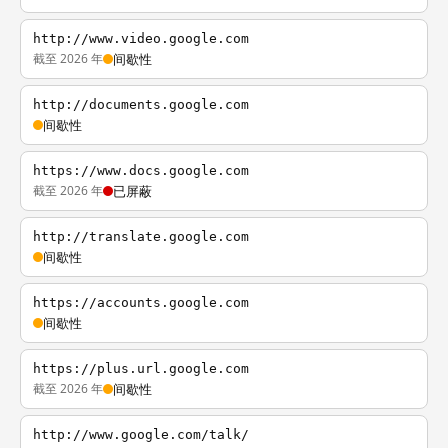
http://www.video.google.com
截至 2026 年
间歇性
http://documents.google.com
间歇性
https://www.docs.google.com
截至 2026 年
已屏蔽
http://translate.google.com
间歇性
https://accounts.google.com
间歇性
https://plus.url.google.com
截至 2026 年
间歇性
http://www.google.com/talk/