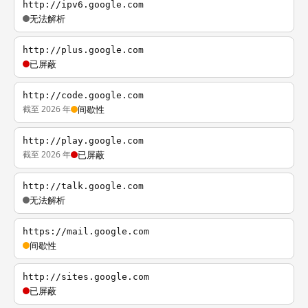
http://ipv6.google.com
无法解析
http://plus.google.com
已屏蔽
http://code.google.com
截至 2026 年
间歇性
http://play.google.com
截至 2026 年
已屏蔽
http://talk.google.com
无法解析
https://mail.google.com
间歇性
http://sites.google.com
已屏蔽