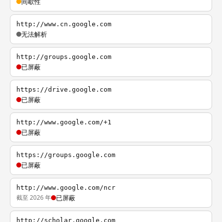
间歇性
http://www.cn.google.com
无法解析
http://groups.google.com
已屏蔽
https://drive.google.com
已屏蔽
http://www.google.com/+1
已屏蔽
https://groups.google.com
已屏蔽
http://www.google.com/ncr
截至 2026 年
已屏蔽
http://scholar.google.com