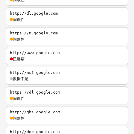
http://dl.google.com
间歇性
https://m.google.com
间歇性
http://www.google.com
已屏蔽
http://ns1.google.com
数据不足
https://dl.google.com
间歇性
http://ghs.google.com
间歇性
http://doc.google.com