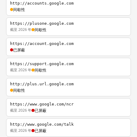
http://accounts.google.com
间歇性
https://plusone.google.com
截至 2026 年
间歇性
https://account.google.com
已屏蔽
https://support.google.com
截至 2026 年
间歇性
http://plus.url.google.com
间歇性
https://www.google.com/ncr
截至 2026 年
已屏蔽
http://www.google.com/talk
截至 2026 年
已屏蔽