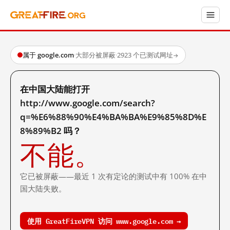
属于 google.com
·
大部分被屏蔽
·
2923 个已测试网址
→
在中国大陆能打开
http://www.google.com/search?
q=%E6%88%90%E4%BA%BA%E9%85%8D%E
8%89%B2 吗？
不能。
它已被屏蔽——最近 1 次有定论的测试中有 100% 在中
国大陆失败。
使用 GreatFireVPN 访问 www.google.com →