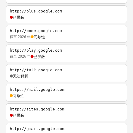
http://plus.google.com
已屏蔽
http://code.google.com
截至 2026 年
间歇性
http://play.google.com
截至 2026 年
已屏蔽
http://talk.google.com
无法解析
https://mail.google.com
间歇性
http://sites.google.com
已屏蔽
http://gmail.google.com