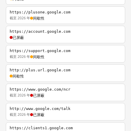
https://plusone.google.com
截至 2026 年
间歇性
https://account.google.com
已屏蔽
https://support.google.com
截至 2026 年
间歇性
http://plus.url.google.com
间歇性
https://www.google.com/ncr
截至 2026 年
已屏蔽
http://www.google.com/talk
截至 2026 年
已屏蔽
https://clients1.google.com