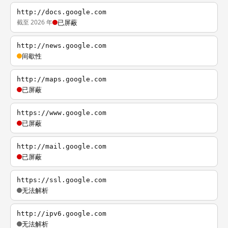
http://docs.google.com
截至 2026 年
已屏蔽
http://news.google.com
间歇性
http://maps.google.com
已屏蔽
https://www.google.com
已屏蔽
http://mail.google.com
已屏蔽
https://ssl.google.com
无法解析
http://ipv6.google.com
无法解析