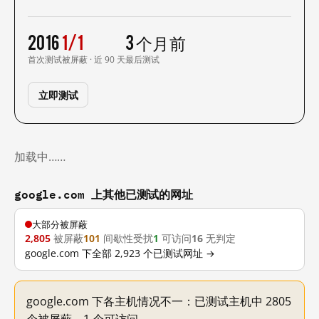
2016
1/1
3 个月前
首次测试
被屏蔽 · 近 90 天
最后测试
立即测试
加载中……
google.com 上其他已测试的网址
大部分被屏蔽
2,805
被屏蔽
101
间歇性受扰
1
可访问
16
无判定
google.com 下全部 2,923 个已测试网址 →
google.com 下各主机情况不一：已测试主机中 2805