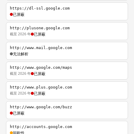
https://dl-ssl.google.com
已屏蔽
http://plusone.google.com
截至 2026 年
已屏蔽
http://www.mail.google.com
无法解析
http://www.google.com/maps
截至 2026 年
已屏蔽
http://www.plus.google.com
截至 2026 年
已屏蔽
http://www.google.com/buzz
已屏蔽
http://accounts.google.com
间歇性