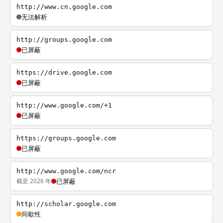
http://www.cn.google.com
无法解析
http://groups.google.com
已屏蔽
https://drive.google.com
已屏蔽
http://www.google.com/+1
已屏蔽
https://groups.google.com
已屏蔽
http://www.google.com/ncr
截至 2026 年
已屏蔽
http://scholar.google.com
间歇性