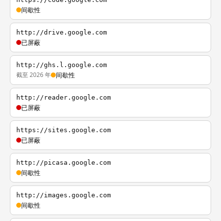
间歇性
http://drive.google.com
已屏蔽
http://ghs.l.google.com
截至 2026 年
间歇性
http://reader.google.com
已屏蔽
https://sites.google.com
已屏蔽
http://picasa.google.com
间歇性
http://images.google.com
间歇性