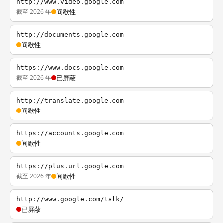
http://www.video.google.com
截至 2026 年
间歇性
http://documents.google.com
间歇性
https://www.docs.google.com
截至 2026 年
已屏蔽
http://translate.google.com
间歇性
https://accounts.google.com
间歇性
https://plus.url.google.com
截至 2026 年
间歇性
http://www.google.com/talk/
已屏蔽