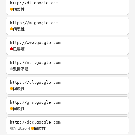
http://dl.google.com
间歇性
https://m.google.com
间歇性
http://www.google.com
已屏蔽
http://ns1.google.com
数据不足
https://dl.google.com
间歇性
http://ghs.google.com
间歇性
http://doc.google.com
截至 2026 年
间歇性