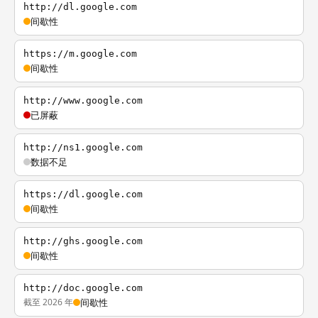
http://dl.google.com
间歇性
https://m.google.com
间歇性
http://www.google.com
已屏蔽
http://ns1.google.com
数据不足
https://dl.google.com
间歇性
http://ghs.google.com
间歇性
http://doc.google.com
截至 2026 年
间歇性