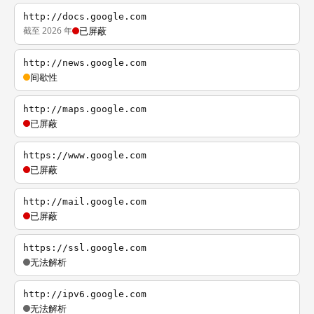
http://docs.google.com
截至 2026 年
已屏蔽
http://news.google.com
间歇性
http://maps.google.com
已屏蔽
https://www.google.com
已屏蔽
http://mail.google.com
已屏蔽
https://ssl.google.com
无法解析
http://ipv6.google.com
无法解析