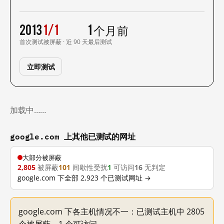
2013
1/1
1 个月前
首次测试
被屏蔽 · 近 90 天
最后测试
立即测试
加载中……
google.com 上其他已测试的网址
大部分被屏蔽
2,805
被屏蔽
101
间歇性受扰
1
可访问
16
无判定
google.com 下全部 2,923 个已测试网址 →
google.com 下各主机情况不一：已测试主机中 2805