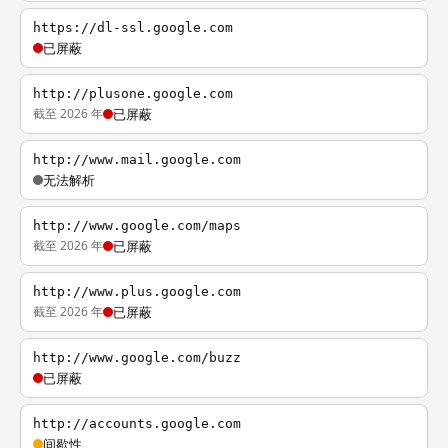
https://dl-ssl.google.com
已屏蔽
http://plusone.google.com
截至 2026 年
已屏蔽
http://www.mail.google.com
无法解析
http://www.google.com/maps
截至 2026 年
已屏蔽
http://www.plus.google.com
截至 2026 年
已屏蔽
http://www.google.com/buzz
已屏蔽
http://accounts.google.com
间歇性