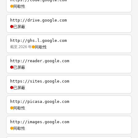
间歇性
http://drive.google.com
已屏蔽
http://ghs.l.google.com
截至 2026 年
间歇性
http://reader.google.com
已屏蔽
https://sites.google.com
已屏蔽
http://picasa.google.com
间歇性
http://images.google.com
间歇性