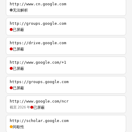
http://www.cn.google.com
无法解析
http://groups.google.com
已屏蔽
https://drive.google.com
已屏蔽
http://www.google.com/+1
已屏蔽
https://groups.google.com
已屏蔽
http://www.google.com/ncr
截至 2026 年
已屏蔽
http://scholar.google.com
间歇性