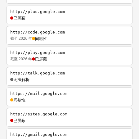
http://plus.google.com
已屏蔽
http://code.google.com
截至 2026 年
间歇性
http://play.google.com
截至 2026 年
已屏蔽
http://talk.google.com
无法解析
https://mail.google.com
间歇性
http://sites.google.com
已屏蔽
http://gmail.google.com