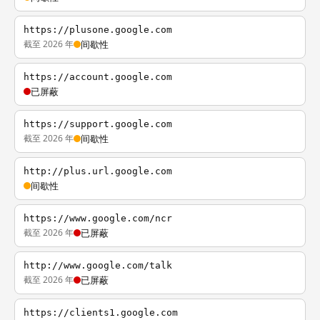
https://plusone.google.com
截至 2026 年
间歇性
https://account.google.com
已屏蔽
https://support.google.com
截至 2026 年
间歇性
http://plus.url.google.com
间歇性
https://www.google.com/ncr
截至 2026 年
已屏蔽
http://www.google.com/talk
截至 2026 年
已屏蔽
https://clients1.google.com