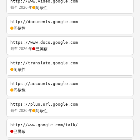
http://www.video.google.com
截至 2026 年
间歇性
http://documents.google.com
间歇性
https://www.docs.google.com
截至 2026 年
已屏蔽
http://translate.google.com
间歇性
https://accounts.google.com
间歇性
https://plus.url.google.com
截至 2026 年
间歇性
http://www.google.com/talk/
已屏蔽