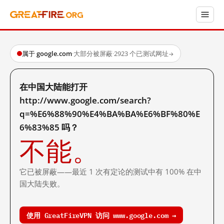
属于 google.com
·
大部分被屏蔽
·
2923 个已测试网址
→
在中国大陆能打开
http://www.google.com/search?
q=%E6%88%90%E4%BA%BA%E6%BF%80%E
6%83%85 吗？
不能。
它已被屏蔽——最近 1 次有定论的测试中有 100% 在中
国大陆失败。
使用 GreatFireVPN 访问 www.google.com →