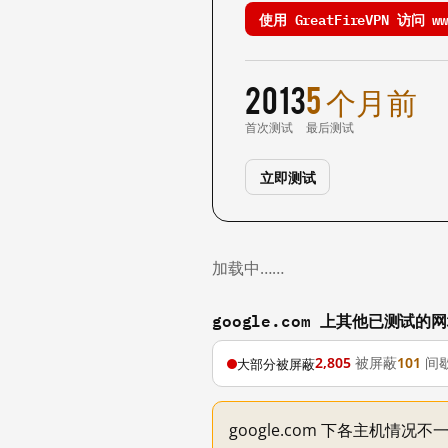
使用 GreatFireVPN 访问 www
2013
5 个月前
首次测试
最后测试
立即测试
加载中……
google.com 上其他已测试的
2,805
被屏蔽
101
间
大部分被屏蔽
google.com 下各主机情况