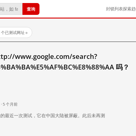
查询
封锁列表
探索
趋
23 个已测试网址
→
//www.google.com/search?
4%BA%BA%E5%AF%BC%E8%88%AA 吗？
。
 · 5 个月前
 个月前）的最近一次测试，它在中国大陆被屏蔽。此后未再测