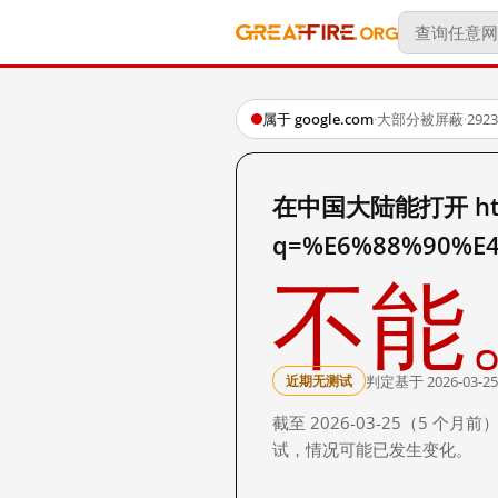
属于 google.com
·
大部分被屏蔽
·
29
在中国大陆能打开 http:
q=%E6%88%90%E
不能
判定基于 2026-03-25
近期无测试
截至 2026-03-25（5
试，情况可能已发生变化。