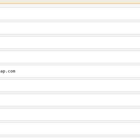
cap.com