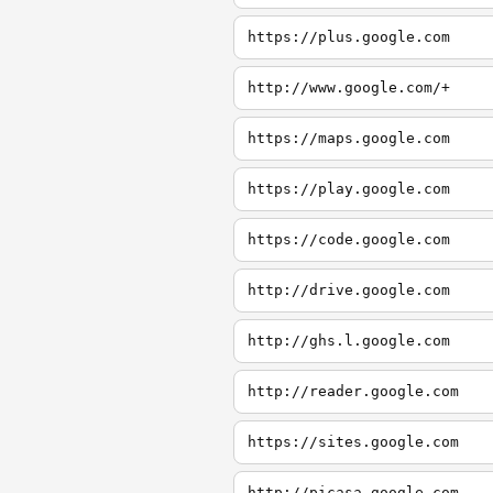
https://plus.google.com
http://www.google.com/+
https://maps.google.com
https://play.google.com
https://code.google.com
http://drive.google.com
http://ghs.l.google.com
http://reader.google.com
https://sites.google.com
http://picasa.google.com