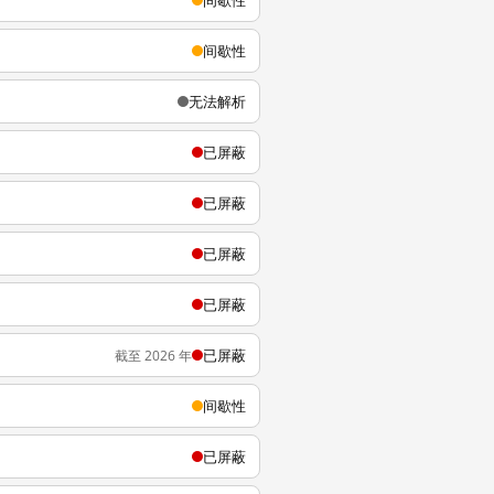
间歇性
间歇性
无法解析
已屏蔽
已屏蔽
已屏蔽
已屏蔽
已屏蔽
截至 2026 年
间歇性
已屏蔽