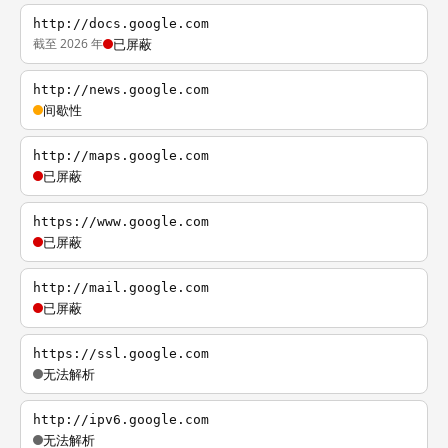
http://docs.google.com
截至 2026 年
已屏蔽
http://news.google.com
间歇性
http://maps.google.com
已屏蔽
https://www.google.com
已屏蔽
http://mail.google.com
已屏蔽
https://ssl.google.com
无法解析
http://ipv6.google.com
无法解析