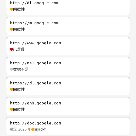
http://dl.google.com
间歇性
https://m.google.com
间歇性
http://www.google.com
已屏蔽
http://ns1.google.com
数据不足
https://dl.google.com
间歇性
http://ghs.google.com
间歇性
http://doc.google.com
截至 2026 年
间歇性