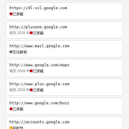
https://dl-ssl.google.com
已屏蔽
http://plusone.google.com
截至 2026 年
已屏蔽
http://www.mail.google.com
无法解析
http://www.google.com/maps
截至 2026 年
已屏蔽
http://www.plus.google.com
截至 2026 年
已屏蔽
http://www.google.com/buzz
已屏蔽
http://accounts.google.com
间歇性