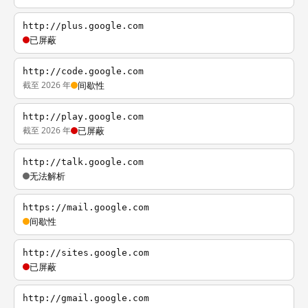
http://plus.google.com
已屏蔽
http://code.google.com
截至 2026 年
间歇性
http://play.google.com
截至 2026 年
已屏蔽
http://talk.google.com
无法解析
https://mail.google.com
间歇性
http://sites.google.com
已屏蔽
http://gmail.google.com