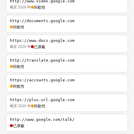
http://www.video.google.com
截至 2026 年
间歇性
http://documents.google.com
间歇性
https://www.docs.google.com
截至 2026 年
已屏蔽
http://translate.google.com
间歇性
https://accounts.google.com
间歇性
https://plus.url.google.com
截至 2026 年
间歇性
http://www.google.com/talk/
已屏蔽