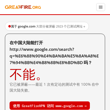
属于 google.com
·
大部分被屏蔽
·
2923 个已测试网址
→
在中国大陆能打开
http://www.google.com/search?
q=%E6%88%90%E4%BA%BA%E5%8A%A8%E
7%94%BB%E4%B8%8B%E8%BD%BD 吗？
不能。
它已被屏蔽——最近 1 次有定论的测试中有 100% 在中
国大陆失败。
使用 GreatFireVPN 访问 www.google.com →