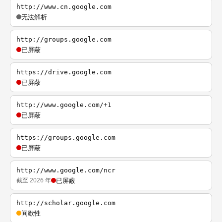
http://www.cn.google.com
无法解析
http://groups.google.com
已屏蔽
https://drive.google.com
已屏蔽
http://www.google.com/+1
已屏蔽
https://groups.google.com
已屏蔽
http://www.google.com/ncr
截至 2026 年
已屏蔽
http://scholar.google.com
间歇性