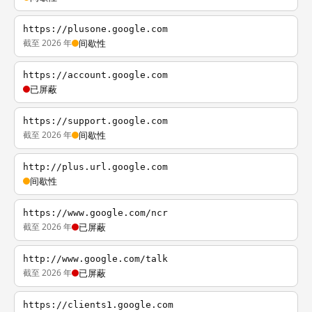
https://plusone.google.com
截至 2026 年
间歇性
https://account.google.com
已屏蔽
https://support.google.com
截至 2026 年
间歇性
http://plus.url.google.com
间歇性
https://www.google.com/ncr
截至 2026 年
已屏蔽
http://www.google.com/talk
截至 2026 年
已屏蔽
https://clients1.google.com