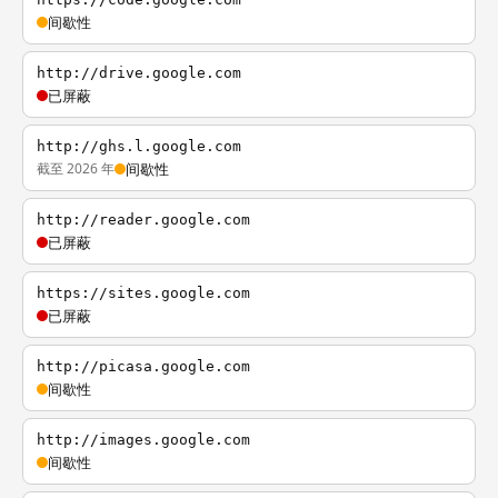
间歇性
http://drive.google.com
已屏蔽
http://ghs.l.google.com
截至 2026 年
间歇性
http://reader.google.com
已屏蔽
https://sites.google.com
已屏蔽
http://picasa.google.com
间歇性
http://images.google.com
间歇性