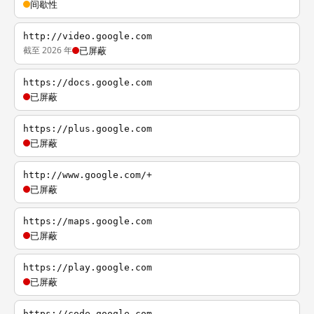
间歇性
http://video.google.com
截至 2026 年
已屏蔽
https://docs.google.com
已屏蔽
https://plus.google.com
已屏蔽
http://www.google.com/+
已屏蔽
https://maps.google.com
已屏蔽
https://play.google.com
已屏蔽
https://code.google.com