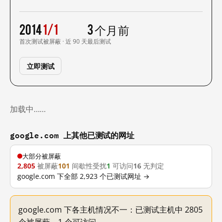
2014
1/1
3 个月前
首次测试
被屏蔽 · 近 90 天
最后测试
立即测试
加载中……
google.com 上其他已测试的网址
大部分被屏蔽
2,805
被屏蔽
101
间歇性受扰
1
可访问
16
无判定
google.com 下全部 2,923 个已测试网址 →
google.com 下各主机情况不一：已测试主机中 2805