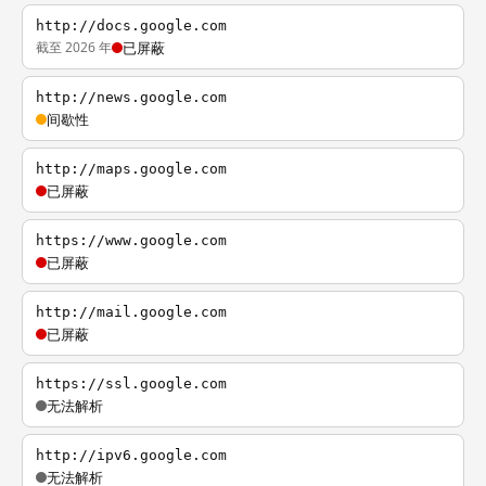
http://docs.google.com
截至 2026 年
已屏蔽
http://news.google.com
间歇性
http://maps.google.com
已屏蔽
https://www.google.com
已屏蔽
http://mail.google.com
已屏蔽
https://ssl.google.com
无法解析
http://ipv6.google.com
无法解析