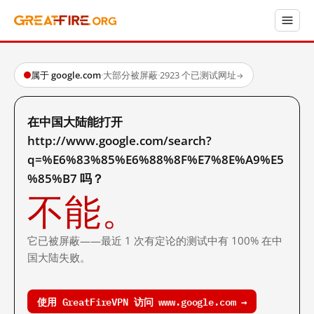
属于 google.com
·
大部分被屏蔽
·
2923 个已测试网址
→
在中国大陆能打开
http://www.google.com/search?
q=%E6%83%85%E6%88%8F%E7%8E%A9%E5
%85%B7 吗？
不能。
它已被屏蔽——最近 1 次有定论的测试中有 100% 在中
国大陆失败。
使用 GreatFireVPN 访问 www.google.com →