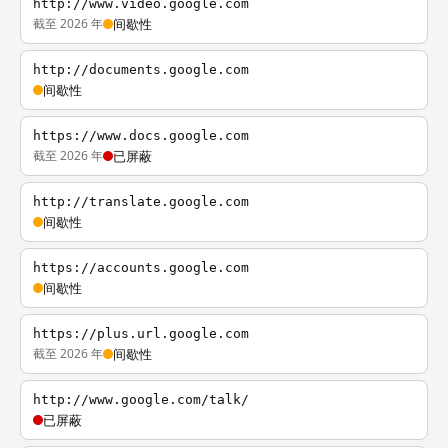
http://www.video.google.com
截至 2026 年
间歇性
http://documents.google.com
间歇性
https://www.docs.google.com
截至 2026 年
已屏蔽
http://translate.google.com
间歇性
https://accounts.google.com
间歇性
https://plus.url.google.com
截至 2026 年
间歇性
http://www.google.com/talk/
已屏蔽