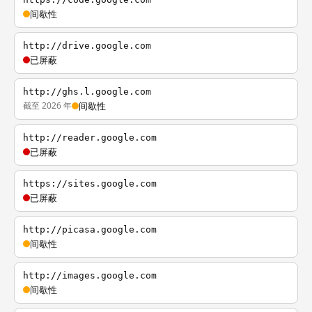
间歇性
http://drive.google.com
已屏蔽
http://ghs.l.google.com
截至 2026 年
间歇性
http://reader.google.com
已屏蔽
https://sites.google.com
已屏蔽
http://picasa.google.com
间歇性
http://images.google.com
间歇性