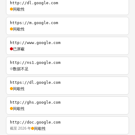
http://dl.google.com
间歇性
https://m.google.com
间歇性
http://www.google.com
已屏蔽
http://ns1.google.com
数据不足
https://dl.google.com
间歇性
http://ghs.google.com
间歇性
http://doc.google.com
截至 2026 年
间歇性