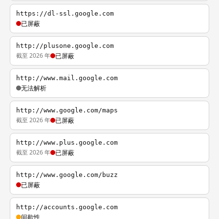
https://dl-ssl.google.com
已屏蔽
http://plusone.google.com
截至 2026 年
已屏蔽
http://www.mail.google.com
无法解析
http://www.google.com/maps
截至 2026 年
已屏蔽
http://www.plus.google.com
截至 2026 年
已屏蔽
http://www.google.com/buzz
已屏蔽
http://accounts.google.com
间歇性