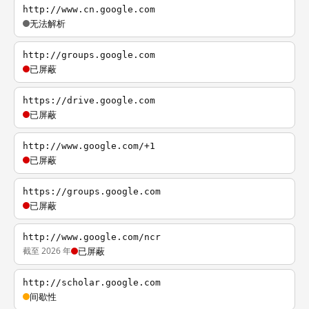
http://www.cn.google.com
无法解析
http://groups.google.com
已屏蔽
https://drive.google.com
已屏蔽
http://www.google.com/+1
已屏蔽
https://groups.google.com
已屏蔽
http://www.google.com/ncr
截至 2026 年
已屏蔽
http://scholar.google.com
间歇性