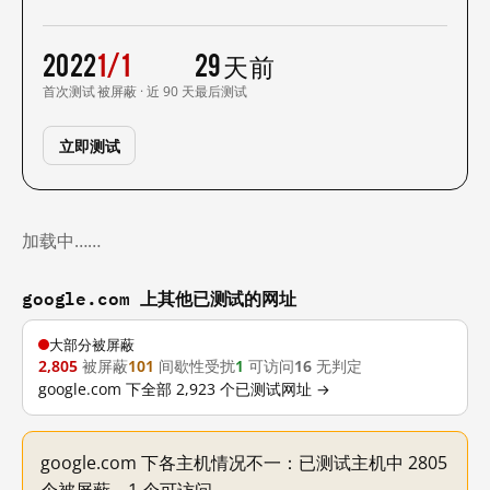
2022
1/1
29 天前
首次测试
被屏蔽 · 近 90 天
最后测试
立即测试
加载中……
google.com 上其他已测试的网址
大部分被屏蔽
2,805
被屏蔽
101
间歇性受扰
1
可访问
16
无判定
google.com 下全部 2,923 个已测试网址 →
google.com 下各主机情况不一：已测试主机中 2805