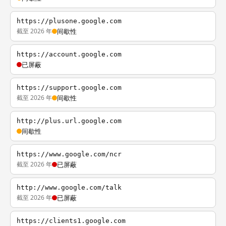
https://plusone.google.com
截至 2026 年
间歇性
https://account.google.com
已屏蔽
https://support.google.com
截至 2026 年
间歇性
http://plus.url.google.com
间歇性
https://www.google.com/ncr
截至 2026 年
已屏蔽
http://www.google.com/talk
截至 2026 年
已屏蔽
https://clients1.google.com