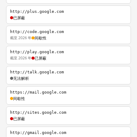
http://plus.google.com
已屏蔽
http://code.google.com
截至 2026 年
间歇性
http://play.google.com
截至 2026 年
已屏蔽
http://talk.google.com
无法解析
https://mail.google.com
间歇性
http://sites.google.com
已屏蔽
http://gmail.google.com