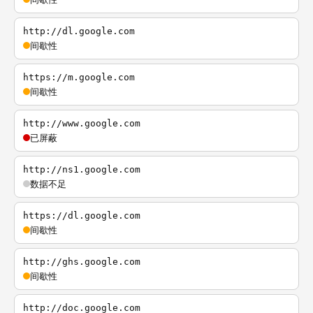
http://dl.google.com
间歇性
https://m.google.com
间歇性
http://www.google.com
已屏蔽
http://ns1.google.com
数据不足
https://dl.google.com
间歇性
http://ghs.google.com
间歇性
http://doc.google.com