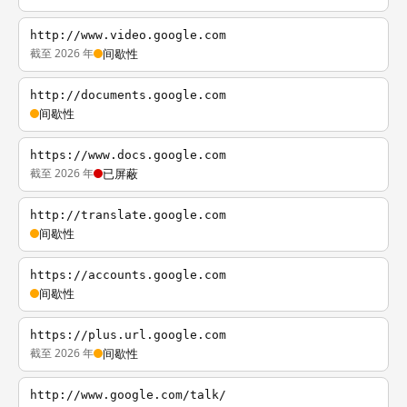
http://www.video.google.com
截至 2026 年
间歇性
http://documents.google.com
间歇性
https://www.docs.google.com
截至 2026 年
已屏蔽
http://translate.google.com
间歇性
https://accounts.google.com
间歇性
https://plus.url.google.com
截至 2026 年
间歇性
http://www.google.com/talk/