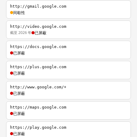
http://gmail.google.com
间歇性
http://video.google.com
截至 2026 年
已屏蔽
https://docs.google.com
已屏蔽
https://plus.google.com
已屏蔽
http://www.google.com/+
已屏蔽
https://maps.google.com
已屏蔽
https://play.google.com
已屏蔽