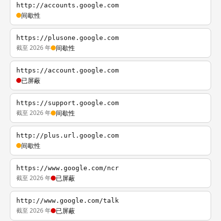
http://accounts.google.com
间歇性
https://plusone.google.com
截至 2026 年
间歇性
https://account.google.com
已屏蔽
https://support.google.com
截至 2026 年
间歇性
http://plus.url.google.com
间歇性
https://www.google.com/ncr
截至 2026 年
已屏蔽
http://www.google.com/talk
截至 2026 年
已屏蔽