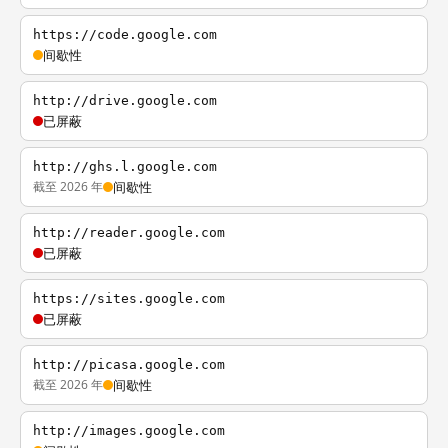
https://code.google.com
间歇性
http://drive.google.com
已屏蔽
http://ghs.l.google.com
截至 2026 年
间歇性
http://reader.google.com
已屏蔽
https://sites.google.com
已屏蔽
http://picasa.google.com
截至 2026 年
间歇性
http://images.google.com