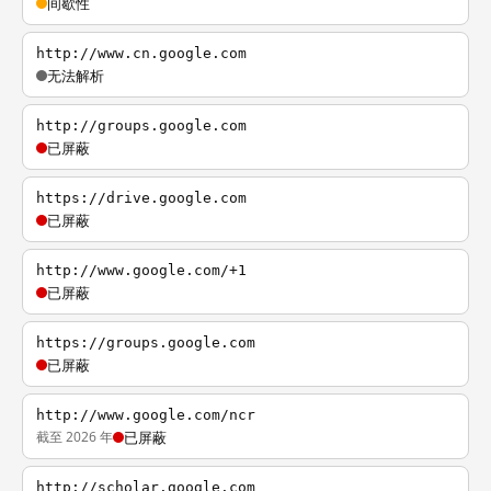
间歇性
http://www.cn.google.com
无法解析
http://groups.google.com
已屏蔽
https://drive.google.com
已屏蔽
http://www.google.com/+1
已屏蔽
https://groups.google.com
已屏蔽
http://www.google.com/ncr
截至 2026 年
已屏蔽
http://scholar.google.com