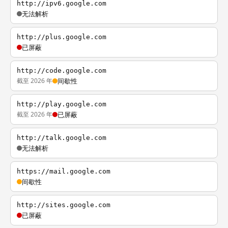
http://ipv6.google.com
无法解析
http://plus.google.com
已屏蔽
http://code.google.com
截至 2026 年
间歇性
http://play.google.com
截至 2026 年
已屏蔽
http://talk.google.com
无法解析
https://mail.google.com
间歇性
http://sites.google.com
已屏蔽