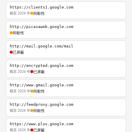
https://clients1.google.com
截至 2026 年
间歇性
http://picasaweb.google.com
间歇性
http://mail.google.com/mail
已屏蔽
http://encrypted.google.com
截至 2026 年
已屏蔽
http://www.gmail.google.com
截至 2026 年
间歇性
http://feedproxy.google.com
截至 2026 年
间歇性
https://www.plus.google.com
截至 2026 年
已屏蔽