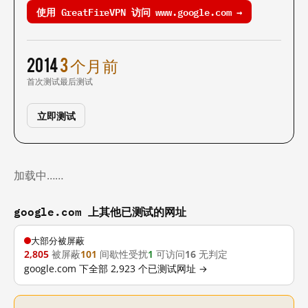
使用 GreatFireVPN 访问 www.google.com →
2014
3 个月前
首次测试
最后测试
立即测试
加载中……
google.com 上其他已测试的网址
大部分被屏蔽
2,805
被屏蔽
101
间歇性受扰
1
可访问
16
无判定
google.com 下全部 2,923 个已测试网址 →