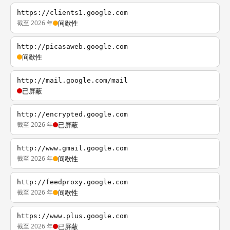
https://clients1.google.com
截至 2026 年
间歇性
http://picasaweb.google.com
间歇性
http://mail.google.com/mail
已屏蔽
http://encrypted.google.com
截至 2026 年
已屏蔽
http://www.gmail.google.com
截至 2026 年
间歇性
http://feedproxy.google.com
截至 2026 年
间歇性
https://www.plus.google.com
截至 2026 年
已屏蔽