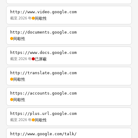
http://www.video.google.com
截至 2026 年
间歇性
http://documents.google.com
间歇性
https://www.docs.google.com
截至 2026 年
已屏蔽
http://translate.google.com
间歇性
https://accounts.google.com
间歇性
https://plus.url.google.com
截至 2026 年
间歇性
http://www.google.com/talk/