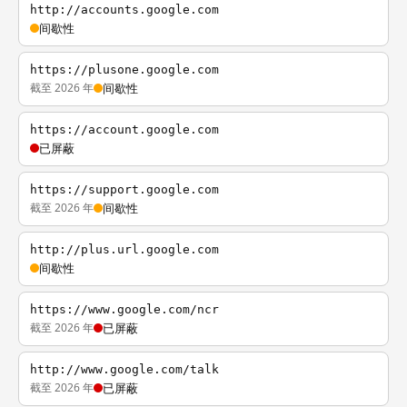
http://accounts.google.com
间歇性
https://plusone.google.com
截至 2026 年
间歇性
https://account.google.com
已屏蔽
https://support.google.com
截至 2026 年
间歇性
http://plus.url.google.com
间歇性
https://www.google.com/ncr
截至 2026 年
已屏蔽
http://www.google.com/talk
截至 2026 年
已屏蔽