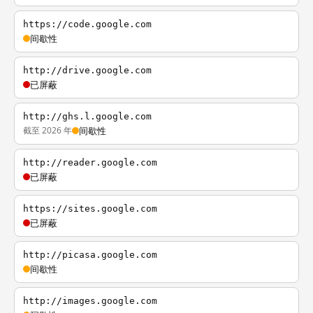
https://code.google.com
间歇性
http://drive.google.com
已屏蔽
http://ghs.l.google.com
截至 2026 年
间歇性
http://reader.google.com
已屏蔽
https://sites.google.com
已屏蔽
http://picasa.google.com
间歇性
http://images.google.com