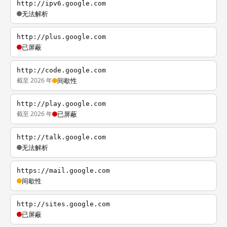
http://ipv6.google.com
无法解析
http://plus.google.com
已屏蔽
http://code.google.com
截至 2026 年
间歇性
http://play.google.com
截至 2026 年
已屏蔽
http://talk.google.com
无法解析
https://mail.google.com
间歇性
http://sites.google.com
已屏蔽