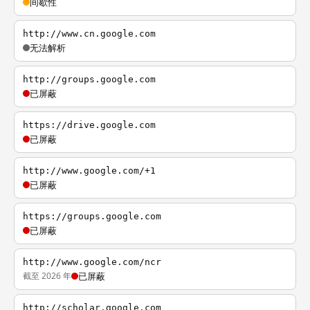
间歇性
http://www.cn.google.com
无法解析
http://groups.google.com
已屏蔽
https://drive.google.com
已屏蔽
http://www.google.com/+1
已屏蔽
https://groups.google.com
已屏蔽
http://www.google.com/ncr
截至 2026 年
已屏蔽
http://scholar.google.com