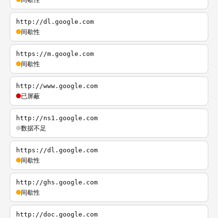
http://dl.google.com
间歇性
https://m.google.com
间歇性
http://www.google.com
已屏蔽
http://ns1.google.com
数据不足
https://dl.google.com
间歇性
http://ghs.google.com
间歇性
http://doc.google.com