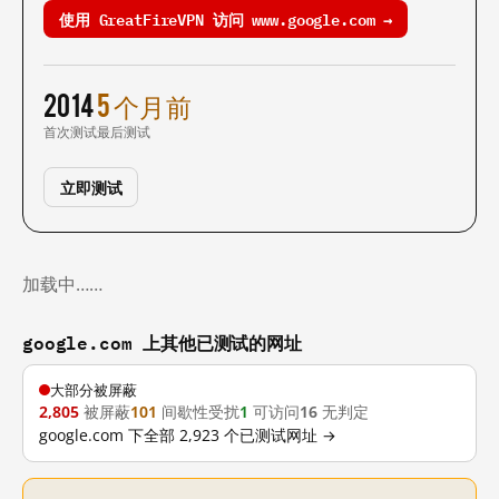
使用 GreatFireVPN 访问 www.google.com →
2014
5 个月前
首次测试
最后测试
立即测试
加载中……
google.com 上其他已测试的网址
大部分被屏蔽
2,805
被屏蔽
101
间歇性受扰
1
可访问
16
无判定
google.com 下全部 2,923 个已测试网址 →