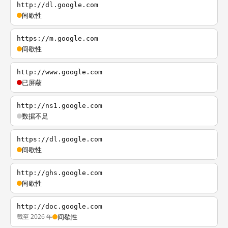
http://dl.google.com
间歇性
https://m.google.com
间歇性
http://www.google.com
已屏蔽
http://ns1.google.com
数据不足
https://dl.google.com
间歇性
http://ghs.google.com
间歇性
http://doc.google.com
截至 2026 年
间歇性