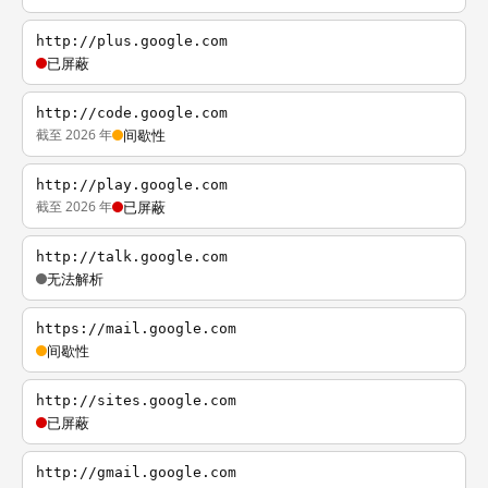
http://plus.google.com
已屏蔽
http://code.google.com
截至 2026 年
间歇性
http://play.google.com
截至 2026 年
已屏蔽
http://talk.google.com
无法解析
https://mail.google.com
间歇性
http://sites.google.com
已屏蔽
http://gmail.google.com