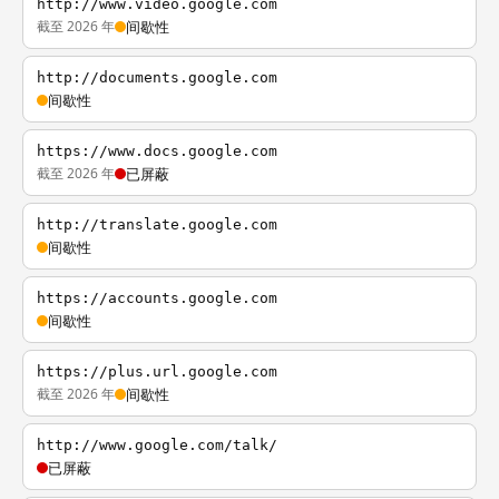
http://www.video.google.com
截至 2026 年
间歇性
http://documents.google.com
间歇性
https://www.docs.google.com
截至 2026 年
已屏蔽
http://translate.google.com
间歇性
https://accounts.google.com
间歇性
https://plus.url.google.com
截至 2026 年
间歇性
http://www.google.com/talk/
已屏蔽