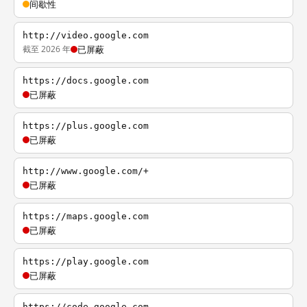
间歇性
http://video.google.com
截至 2026 年
已屏蔽
https://docs.google.com
已屏蔽
https://plus.google.com
已屏蔽
http://www.google.com/+
已屏蔽
https://maps.google.com
已屏蔽
https://play.google.com
已屏蔽
https://code.google.com