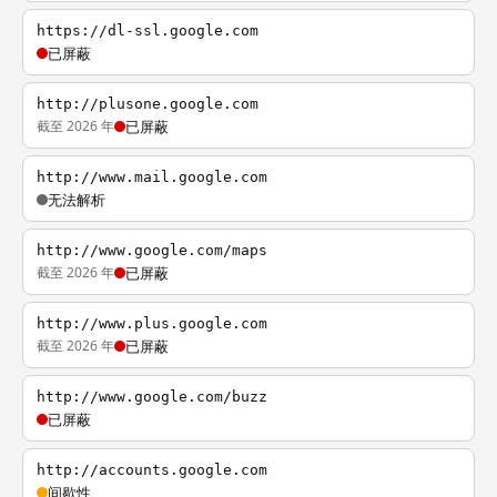
https://dl-ssl.google.com
已屏蔽
http://plusone.google.com
截至 2026 年
已屏蔽
http://www.mail.google.com
无法解析
http://www.google.com/maps
截至 2026 年
已屏蔽
http://www.plus.google.com
截至 2026 年
已屏蔽
http://www.google.com/buzz
已屏蔽
http://accounts.google.com
间歇性