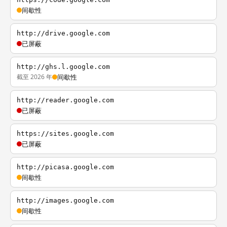
间歇性
http://drive.google.com
已屏蔽
http://ghs.l.google.com
截至 2026 年
间歇性
http://reader.google.com
已屏蔽
https://sites.google.com
已屏蔽
http://picasa.google.com
间歇性
http://images.google.com
间歇性