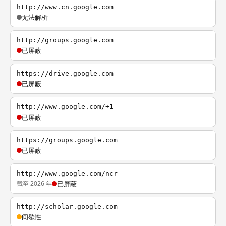
http://www.cn.google.com
无法解析
http://groups.google.com
已屏蔽
https://drive.google.com
已屏蔽
http://www.google.com/+1
已屏蔽
https://groups.google.com
已屏蔽
http://www.google.com/ncr
截至 2026 年
已屏蔽
http://scholar.google.com
间歇性