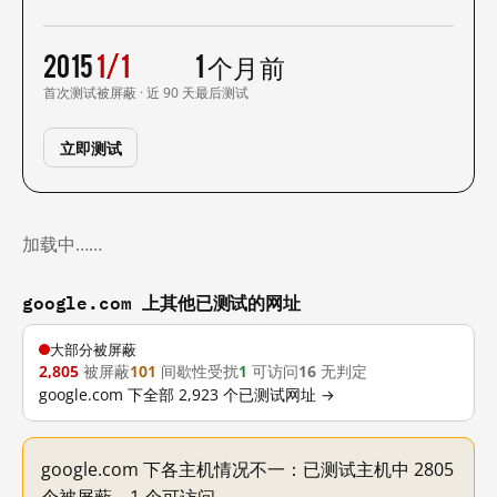
2015
1/1
1 个月前
首次测试
被屏蔽 · 近 90 天
最后测试
立即测试
加载中……
google.com 上其他已测试的网址
大部分被屏蔽
2,805
被屏蔽
101
间歇性受扰
1
可访问
16
无判定
google.com 下全部 2,923 个已测试网址 →
google.com 下各主机情况不一：已测试主机中 2805