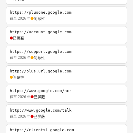
https://plusone.google.com
截至 2026 年
间歇性
https://account.google.com
已屏蔽
https://support.google.com
截至 2026 年
间歇性
http://plus.url.google.com
间歇性
https://www.google.com/ncr
截至 2026 年
已屏蔽
http://www.google.com/talk
截至 2026 年
已屏蔽
https://clients1.google.com