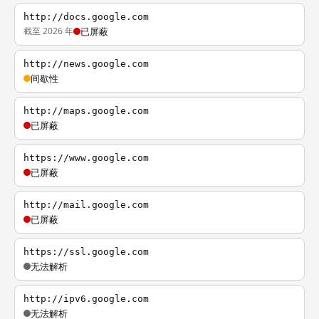
http://docs.google.com
截至 2026 年
已屏蔽
http://news.google.com
间歇性
http://maps.google.com
已屏蔽
https://www.google.com
已屏蔽
http://mail.google.com
已屏蔽
https://ssl.google.com
无法解析
http://ipv6.google.com
无法解析