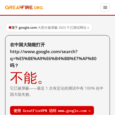
属于 google.com
·
大部分被屏蔽
·
2923 个已测试网址
→
在中国大陆能打开
http://www.google.com/search?
q=%E5%BE%A9%E6%B4%BB%E7%AF%80
吗？
不能。
它已被屏蔽——最近 1 次有定论的测试中有 100% 在中
国大陆失败。
使用 GreatFireVPN 访问 www.google.com →