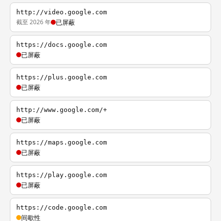
http://video.google.com
截至 2026 年
已屏蔽
https://docs.google.com
已屏蔽
https://plus.google.com
已屏蔽
http://www.google.com/+
已屏蔽
https://maps.google.com
已屏蔽
https://play.google.com
已屏蔽
https://code.google.com
间歇性