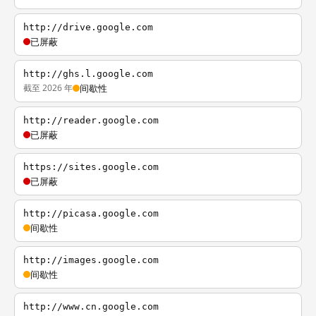
http://drive.google.com
已屏蔽
http://ghs.l.google.com
截至 2026 年
间歇性
http://reader.google.com
已屏蔽
https://sites.google.com
已屏蔽
http://picasa.google.com
间歇性
http://images.google.com
间歇性
http://www.cn.google.com