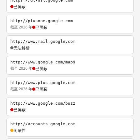
https://dl-ssl.google.com
已屏蔽
http://plusone.google.com
截至 2026 年
已屏蔽
http://www.mail.google.com
无法解析
http://www.google.com/maps
截至 2026 年
已屏蔽
http://www.plus.google.com
截至 2026 年
已屏蔽
http://www.google.com/buzz
已屏蔽
http://accounts.google.com
间歇性