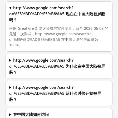
http://www.google.com/search?
q=%E5%BD%AD%E5%B8%A5 现在在中国大陆被屏蔽
吗？
根据 GreatFire 对防火长城的实时测量，截至 2026-06-09 的
最近一次测试，http://www.google.com/search?
q=%E5%BD%AD%E5%B8%A5 在中国大陆的屏蔽率为
100%。
http://www.google.com/search?
q=%E5%BD%AD%E5%B8%A5 为什么在中国大陆被屏
蔽？
http://www.google.com/search?
q=%E5%BD%AD%E5%B8%A5 从什么时候开始被屏
蔽？
在中国大陆如何访问