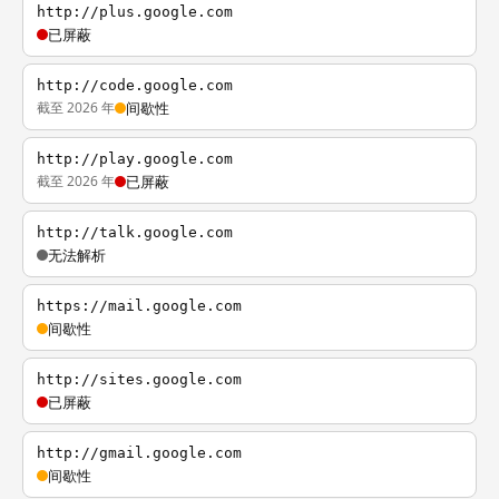
http://plus.google.com
已屏蔽
http://code.google.com
截至 2026 年
间歇性
http://play.google.com
截至 2026 年
已屏蔽
http://talk.google.com
无法解析
https://mail.google.com
间歇性
http://sites.google.com
已屏蔽
http://gmail.google.com
间歇性