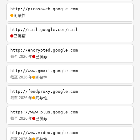
http://picasaweb.google.com
间歇性
http://mail.google.com/mail
已屏蔽
http://encrypted.google.com
截至 2026 年
已屏蔽
http://www.gmail.google.com
截至 2026 年
间歇性
http://feedproxy.google.com
截至 2026 年
间歇性
https://www.plus.google.com
截至 2026 年
已屏蔽
http://www.video.google.com
截至 2026 年
间歇性