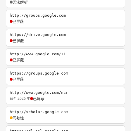
无法解析
http://groups.google.com
已屏蔽
https://drive.google.com
已屏蔽
http://www.google.com/+1
已屏蔽
https://groups.google.com
已屏蔽
http://www.google.com/ncr
截至 2026 年
已屏蔽
http://scholar.google.com
间歇性