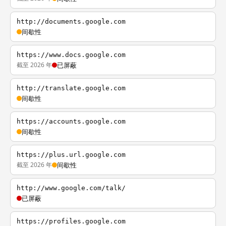
http://documents.google.com
间歇性
https://www.docs.google.com
截至 2026 年
已屏蔽
http://translate.google.com
间歇性
https://accounts.google.com
间歇性
https://plus.url.google.com
截至 2026 年
间歇性
http://www.google.com/talk/
已屏蔽
https://profiles.google.com