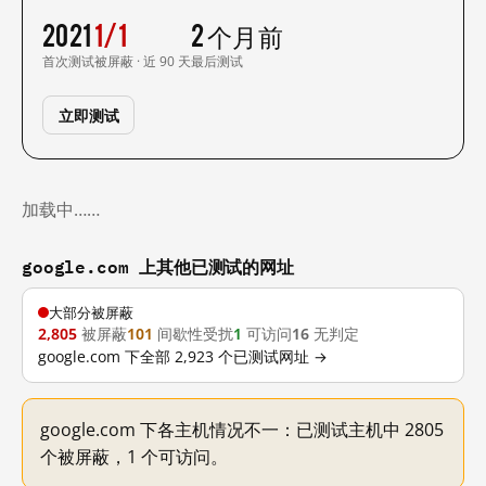
2021
1/1
2 个月前
首次测试
被屏蔽 · 近 90 天
最后测试
立即测试
加载中……
google.com 上其他已测试的网址
大部分被屏蔽
2,805
被屏蔽
101
间歇性受扰
1
可访问
16
无判定
google.com 下全部 2,923 个已测试网址 →
google.com 下各主机情况不一：已测试主机中 2805
个被屏蔽，1 个可访问。