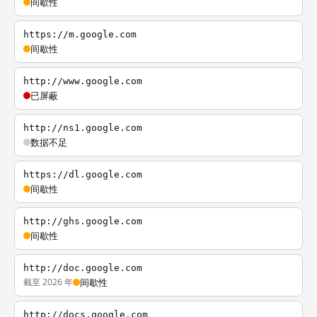
间歇性
https://m.google.com
间歇性
http://www.google.com
已屏蔽
http://ns1.google.com
数据不足
https://dl.google.com
间歇性
http://ghs.google.com
间歇性
http://doc.google.com
截至 2026 年
间歇性
http://docs.google.com