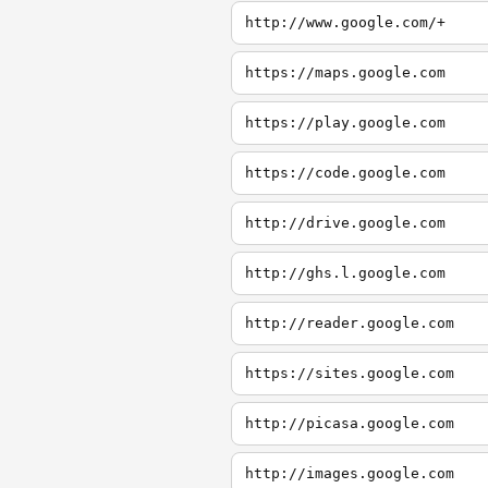
http://www.google.com/+
https://maps.google.com
https://play.google.com
https://code.google.com
http://drive.google.com
http://ghs.l.google.com
http://reader.google.com
https://sites.google.com
http://picasa.google.com
http://images.google.com