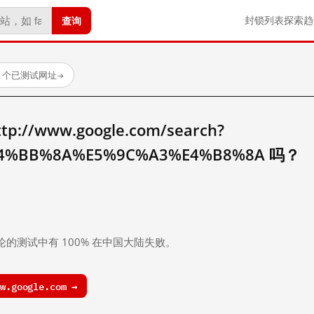
查询
封锁列表
探索
趋
23 个已测试网址
→
//www.google.com/search?
4%BB%8A%E5%9C%A3%E4%B8%8A 吗？
。
论的测试中有 100% 在中国大陆失败。
.google.com →