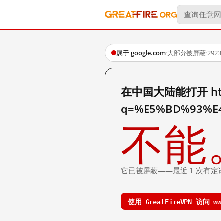
属于 google.com
·
大部分被屏蔽
·
29
在中国大陆能打开 http:
q=%E5%BD%93%E
不能
它已被屏蔽——最近 1 次有定
使用 GreatFireVPN 访问 www