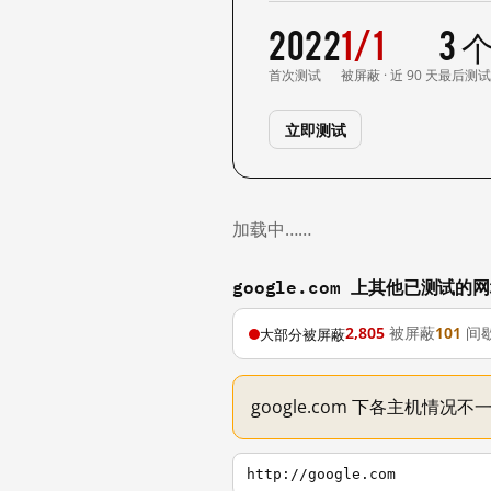
2022
1/1
3 
首次测试
被屏蔽 · 近 90 天
最后测
立即测试
加载中……
google.com 上其他已测试的
2,805
被屏蔽
101
间
大部分被屏蔽
google.com 下各主机情况
http://google.com