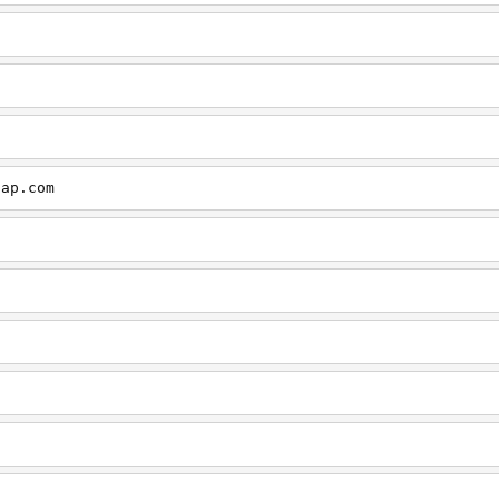
cap.com