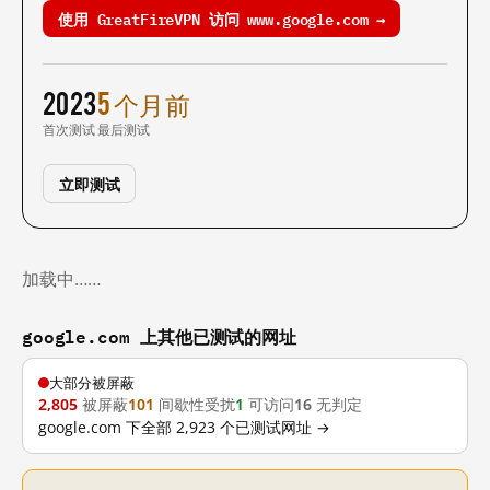
使用 GreatFireVPN 访问 www.google.com →
2023
5 个月前
首次测试
最后测试
立即测试
加载中……
google.com 上其他已测试的网址
大部分被屏蔽
2,805
被屏蔽
101
间歇性受扰
1
可访问
16
无判定
google.com 下全部 2,923 个已测试网址 →