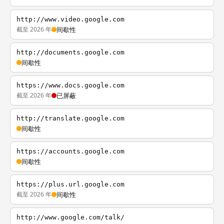
http://www.video.google.com
截至 2026 年
间歇性
http://documents.google.com
间歇性
https://www.docs.google.com
截至 2026 年
已屏蔽
http://translate.google.com
间歇性
https://accounts.google.com
间歇性
https://plus.url.google.com
截至 2026 年
间歇性
http://www.google.com/talk/