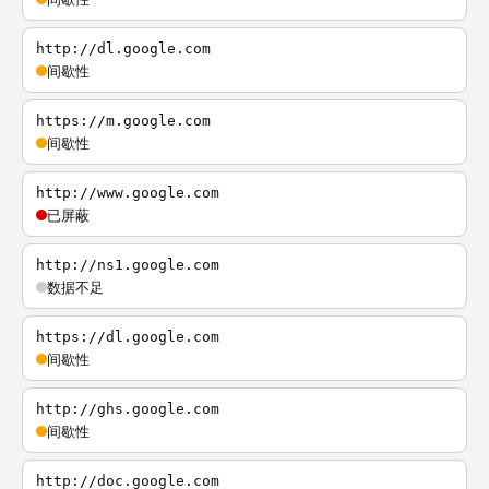
http://dl.google.com
间歇性
https://m.google.com
间歇性
http://www.google.com
已屏蔽
http://ns1.google.com
数据不足
https://dl.google.com
间歇性
http://ghs.google.com
间歇性
http://doc.google.com