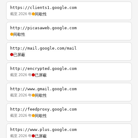
https://clients1.google.com
截至 2026 年
间歇性
http://picasaweb.google.com
间歇性
http://mail.google.com/mail
已屏蔽
http://encrypted.google.com
截至 2026 年
已屏蔽
http://www.gmail.google.com
截至 2026 年
间歇性
http://feedproxy.google.com
截至 2026 年
间歇性
https://www.plus.google.com
截至 2026 年
已屏蔽