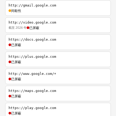
http://gmail.google.com
间歇性
http://video.google.com
截至 2026 年
已屏蔽
https://docs.google.com
已屏蔽
https://plus.google.com
已屏蔽
http://www.google.com/+
已屏蔽
https://maps.google.com
已屏蔽
https://play.google.com
已屏蔽