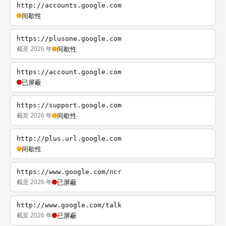
http://accounts.google.com
间歇性
https://plusone.google.com
截至 2026 年
间歇性
https://account.google.com
已屏蔽
https://support.google.com
截至 2026 年
间歇性
http://plus.url.google.com
间歇性
https://www.google.com/ncr
截至 2026 年
已屏蔽
http://www.google.com/talk
截至 2026 年
已屏蔽