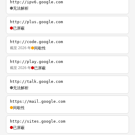
http://ipv6.google.com
无法解析
http://plus.google.com
已屏蔽
http://code.google.com
截至 2026 年
间歇性
http://play.google.com
截至 2026 年
已屏蔽
http://talk.google.com
无法解析
https://mail.google.com
间歇性
http://sites.google.com
已屏蔽