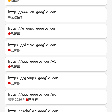
间歇性
http://www.cn.google.com
无法解析
http://groups.google.com
已屏蔽
https://drive.google.com
已屏蔽
http://www.google.com/+1
已屏蔽
https://groups.google.com
已屏蔽
http://www.google.com/ncr
截至 2026 年
已屏蔽
http://scholar.google.com