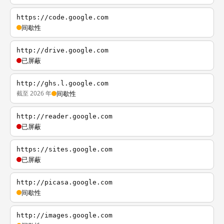
https://code.google.com
间歇性
http://drive.google.com
已屏蔽
http://ghs.l.google.com
截至 2026 年
间歇性
http://reader.google.com
已屏蔽
https://sites.google.com
已屏蔽
http://picasa.google.com
间歇性
http://images.google.com