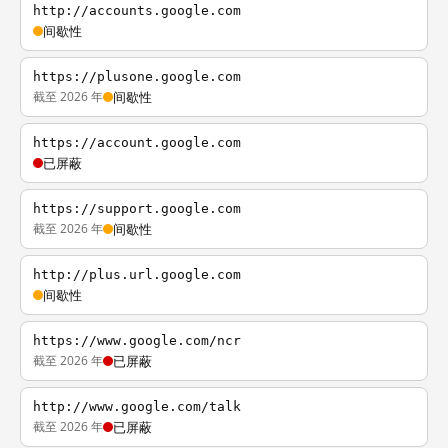
http://accounts.google.com
间歇性
https://plusone.google.com
截至 2026 年
间歇性
https://account.google.com
已屏蔽
https://support.google.com
截至 2026 年
间歇性
http://plus.url.google.com
间歇性
https://www.google.com/ncr
截至 2026 年
已屏蔽
http://www.google.com/talk
截至 2026 年
已屏蔽