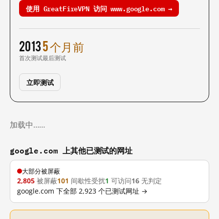
使用 GreatFireVPN 访问 www.google.com →
2013
5 个月前
首次测试
最后测试
立即测试
加载中……
google.com 上其他已测试的网址
大部分被屏蔽
2,805
被屏蔽
101
间歇性受扰
1
可访问
16
无判定
google.com 下全部 2,923 个已测试网址 →