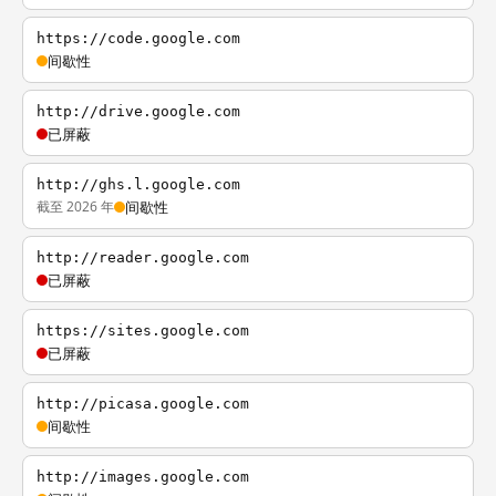
https://code.google.com
间歇性
http://drive.google.com
已屏蔽
http://ghs.l.google.com
截至 2026 年
间歇性
http://reader.google.com
已屏蔽
https://sites.google.com
已屏蔽
http://picasa.google.com
间歇性
http://images.google.com