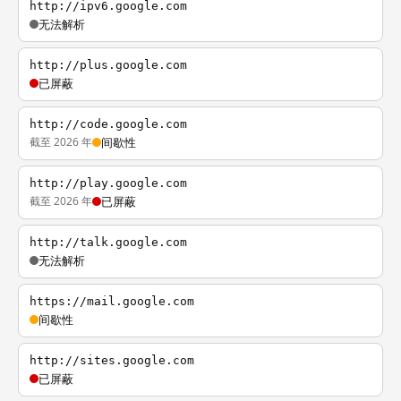
http://ipv6.google.com
无法解析
http://plus.google.com
已屏蔽
http://code.google.com
截至 2026 年
间歇性
http://play.google.com
截至 2026 年
已屏蔽
http://talk.google.com
无法解析
https://mail.google.com
间歇性
http://sites.google.com
已屏蔽