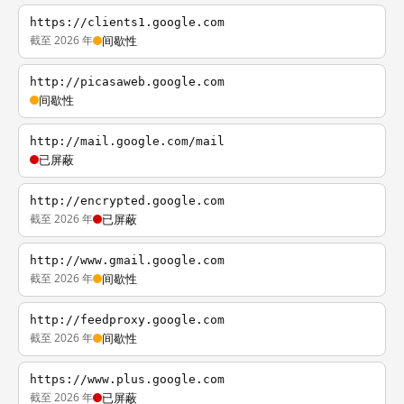
https://clients1.google.com
截至 2026 年
间歇性
http://picasaweb.google.com
间歇性
http://mail.google.com/mail
已屏蔽
http://encrypted.google.com
截至 2026 年
已屏蔽
http://www.gmail.google.com
截至 2026 年
间歇性
http://feedproxy.google.com
截至 2026 年
间歇性
https://www.plus.google.com
截至 2026 年
已屏蔽