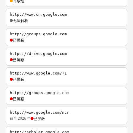
间歇性
http://www.cn.google.com
无法解析
http://groups.google.com
已屏蔽
https://drive.google.com
已屏蔽
http://www.google.com/+1
已屏蔽
https://groups.google.com
已屏蔽
http://www.google.com/ncr
截至 2026 年
已屏蔽
http://scholar.google.com