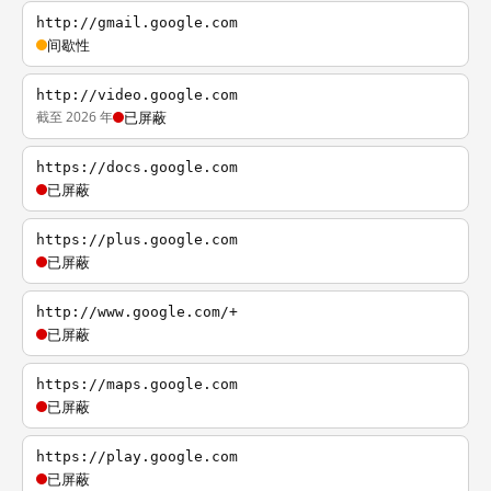
http://gmail.google.com
间歇性
http://video.google.com
截至 2026 年
已屏蔽
https://docs.google.com
已屏蔽
https://plus.google.com
已屏蔽
http://www.google.com/+
已屏蔽
https://maps.google.com
已屏蔽
https://play.google.com
已屏蔽