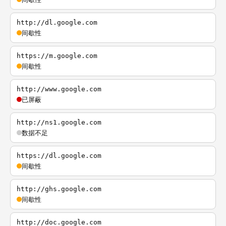
http://dl.google.com
间歇性
https://m.google.com
间歇性
http://www.google.com
已屏蔽
http://ns1.google.com
数据不足
https://dl.google.com
间歇性
http://ghs.google.com
间歇性
http://doc.google.com