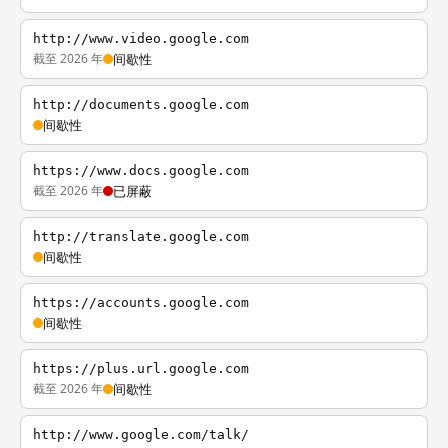
http://www.video.google.com
截至 2026 年
间歇性
http://documents.google.com
间歇性
https://www.docs.google.com
截至 2026 年
已屏蔽
http://translate.google.com
间歇性
https://accounts.google.com
间歇性
https://plus.url.google.com
截至 2026 年
间歇性
http://www.google.com/talk/