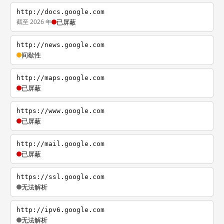
http://docs.google.com
截至 2026 年
已屏蔽
http://news.google.com
间歇性
http://maps.google.com
已屏蔽
https://www.google.com
已屏蔽
http://mail.google.com
已屏蔽
https://ssl.google.com
无法解析
http://ipv6.google.com
无法解析