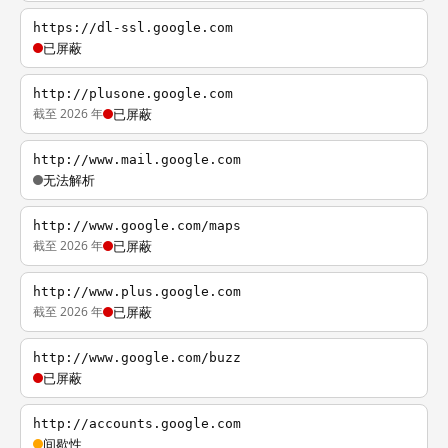
https://dl-ssl.google.com
已屏蔽
http://plusone.google.com
截至 2026 年
已屏蔽
http://www.mail.google.com
无法解析
http://www.google.com/maps
截至 2026 年
已屏蔽
http://www.plus.google.com
截至 2026 年
已屏蔽
http://www.google.com/buzz
已屏蔽
http://accounts.google.com
间歇性