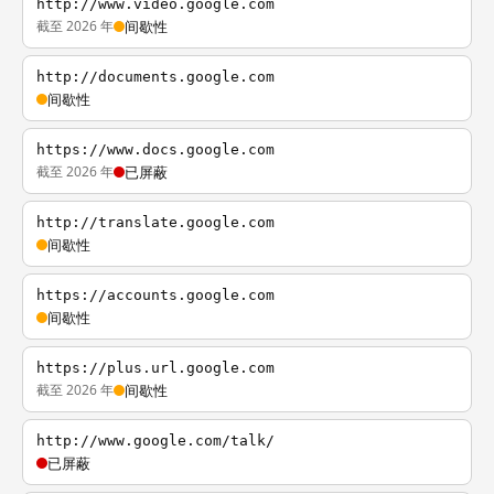
http://www.video.google.com
截至 2026 年
间歇性
http://documents.google.com
间歇性
https://www.docs.google.com
截至 2026 年
已屏蔽
http://translate.google.com
间歇性
https://accounts.google.com
间歇性
https://plus.url.google.com
截至 2026 年
间歇性
http://www.google.com/talk/
已屏蔽