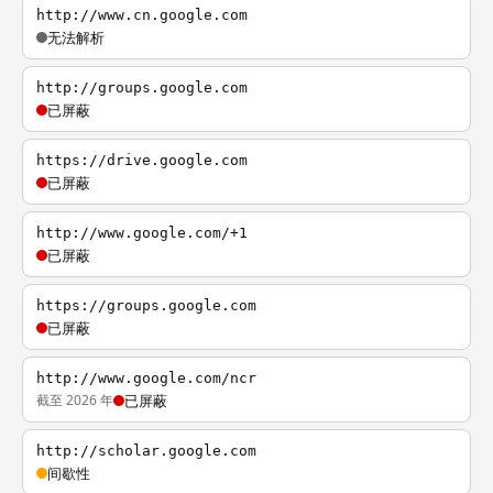
http://www.cn.google.com
无法解析
http://groups.google.com
已屏蔽
https://drive.google.com
已屏蔽
http://www.google.com/+1
已屏蔽
https://groups.google.com
已屏蔽
http://www.google.com/ncr
截至 2026 年
已屏蔽
http://scholar.google.com
间歇性