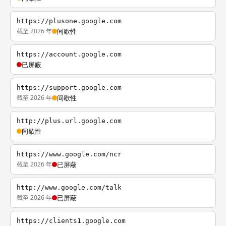
https://plusone.google.com
截至 2026 年
间歇性
https://account.google.com
已屏蔽
https://support.google.com
截至 2026 年
间歇性
http://plus.url.google.com
间歇性
https://www.google.com/ncr
截至 2026 年
已屏蔽
http://www.google.com/talk
截至 2026 年
已屏蔽
https://clients1.google.com