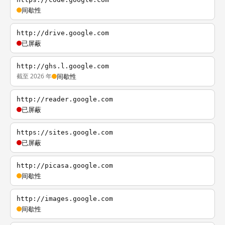
间歇性
http://drive.google.com
已屏蔽
http://ghs.l.google.com
截至 2026 年
间歇性
http://reader.google.com
已屏蔽
https://sites.google.com
已屏蔽
http://picasa.google.com
间歇性
http://images.google.com
间歇性