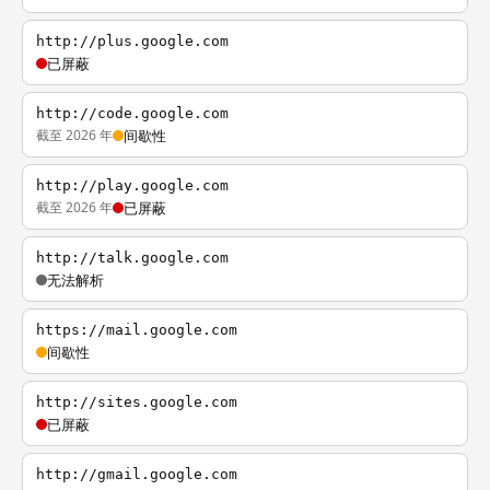
http://plus.google.com
已屏蔽
http://code.google.com
截至 2026 年
间歇性
http://play.google.com
截至 2026 年
已屏蔽
http://talk.google.com
无法解析
https://mail.google.com
间歇性
http://sites.google.com
已屏蔽
http://gmail.google.com