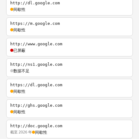
http://dl.google.com
间歇性
https://m.google.com
间歇性
http://www.google.com
已屏蔽
http://ns1.google.com
数据不足
https://dl.google.com
间歇性
http://ghs.google.com
间歇性
http://doc.google.com
截至 2026 年
间歇性