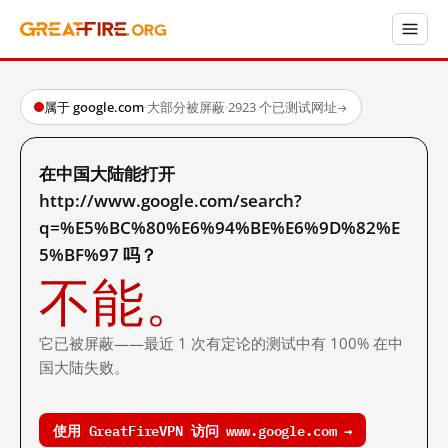
属于 google.com
·
大部分被屏蔽
·
2923 个已测试网址
→
在中国大陆能打开
http://www.google.com/search?
q=%E5%BC%80%E6%94%BE%E6%9D%82%E
5%BF%97 吗？
不能。
它已被屏蔽——最近 1 次有定论的测试中有 100% 在中
国大陆失败。
使用 GreatFireVPN 访问 www.google.com →