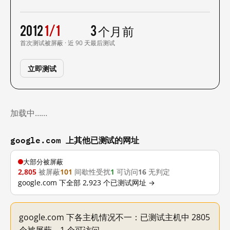
2012
1/1
3 个月前
首次测试
被屏蔽 · 近 90 天
最后测试
立即测试
加载中……
google.com 上其他已测试的网址
大部分被屏蔽
2,805
被屏蔽
101
间歇性受扰
1
可访问
16
无判定
google.com 下全部 2,923 个已测试网址 →
google.com 下各主机情况不一：已测试主机中 2805