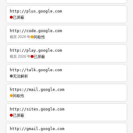
http://plus.google.com
已屏蔽
http://code.google.com
截至 2026 年
间歇性
http://play.google.com
截至 2026 年
已屏蔽
http://talk.google.com
无法解析
https://mail.google.com
间歇性
http://sites.google.com
已屏蔽
http://gmail.google.com