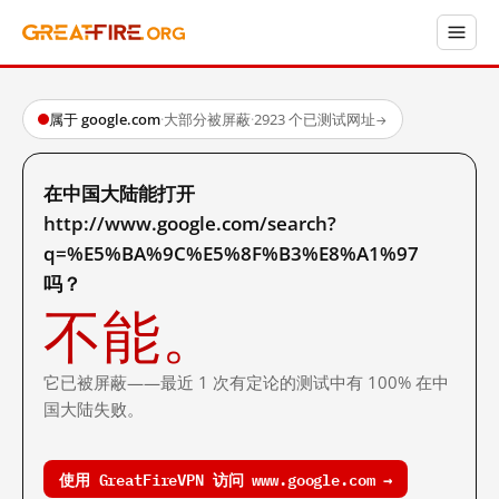
属于 google.com
·
大部分被屏蔽
·
2923 个已测试网址
→
在中国大陆能打开
http://www.google.com/search?
q=%E5%BA%9C%E5%8F%B3%E8%A1%97
吗？
不能。
它已被屏蔽——最近 1 次有定论的测试中有 100% 在中
国大陆失败。
使用 GreatFireVPN 访问 www.google.com →