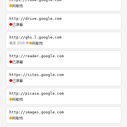
间歇性
http://drive.google.com
已屏蔽
http://ghs.l.google.com
截至 2026 年
间歇性
http://reader.google.com
已屏蔽
https://sites.google.com
已屏蔽
http://picasa.google.com
间歇性
http://images.google.com
间歇性