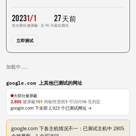
2023
1/1
27 天前
首次测试
被屏蔽 · 近 90 天
最后测试
立即测试
加载中……
google.com 上其他已测试的网址
大部分被屏蔽
2,805
被屏蔽
101
间歇性受扰
1
可访问
16
无判定
google.com 下全部 2,923 个已测试网址 →
google.com 下各主机情况不一：已测试主机中 2805