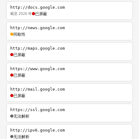
http://docs.google.com
截至 2026 年
已屏蔽
http://news.google.com
间歇性
http://maps.google.com
已屏蔽
https://www.google.com
已屏蔽
http://mail.google.com
已屏蔽
https://ssl.google.com
无法解析
http://ipv6.google.com
无法解析