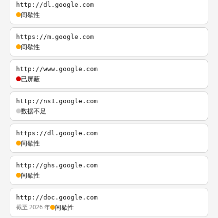
http://dl.google.com
间歇性
https://m.google.com
间歇性
http://www.google.com
已屏蔽
http://ns1.google.com
数据不足
https://dl.google.com
间歇性
http://ghs.google.com
间歇性
http://doc.google.com
截至 2026 年
间歇性