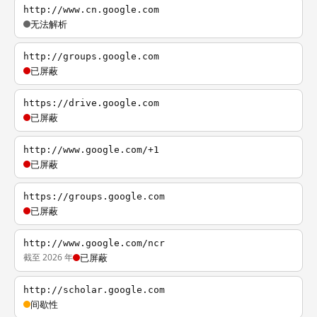
http://www.cn.google.com
无法解析
http://groups.google.com
已屏蔽
https://drive.google.com
已屏蔽
http://www.google.com/+1
已屏蔽
https://groups.google.com
已屏蔽
http://www.google.com/ncr
截至 2026 年
已屏蔽
http://scholar.google.com
间歇性