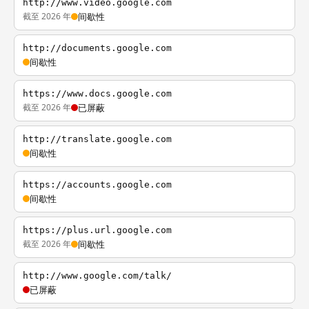
http://www.video.google.com
截至 2026 年
间歇性
http://documents.google.com
间歇性
https://www.docs.google.com
截至 2026 年
已屏蔽
http://translate.google.com
间歇性
https://accounts.google.com
间歇性
https://plus.url.google.com
截至 2026 年
间歇性
http://www.google.com/talk/
已屏蔽