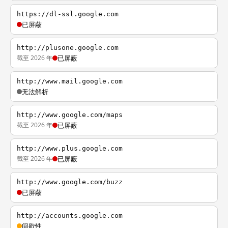
https://dl-ssl.google.com
已屏蔽
http://plusone.google.com
截至 2026 年
已屏蔽
http://www.mail.google.com
无法解析
http://www.google.com/maps
截至 2026 年
已屏蔽
http://www.plus.google.com
截至 2026 年
已屏蔽
http://www.google.com/buzz
已屏蔽
http://accounts.google.com
间歇性