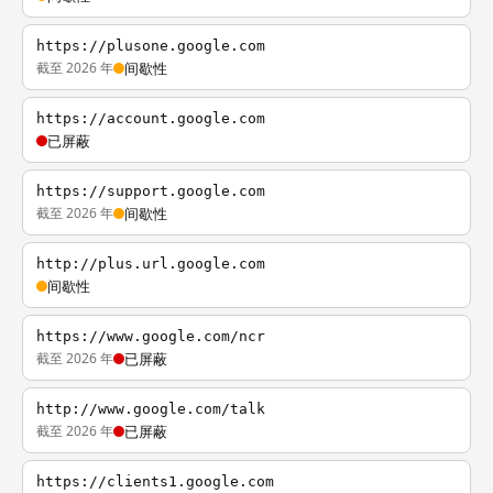
https://plusone.google.com
截至 2026 年
间歇性
https://account.google.com
已屏蔽
https://support.google.com
截至 2026 年
间歇性
http://plus.url.google.com
间歇性
https://www.google.com/ncr
截至 2026 年
已屏蔽
http://www.google.com/talk
截至 2026 年
已屏蔽
https://clients1.google.com