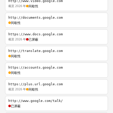
http://www.video.google.com
截至 2026 年
间歇性
http://documents.google.com
间歇性
https://www.docs.google.com
截至 2026 年
已屏蔽
http://translate.google.com
间歇性
https://accounts.google.com
间歇性
https://plus.url.google.com
截至 2026 年
间歇性
http://www.google.com/talk/
已屏蔽