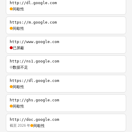
http://dl.google.com
间歇性
https://m.google.com
间歇性
http://www.google.com
已屏蔽
http://ns1.google.com
数据不足
https://dl.google.com
间歇性
http://ghs.google.com
间歇性
http://doc.google.com
截至 2026 年
间歇性