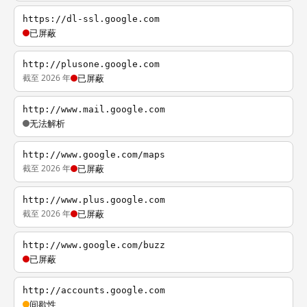
https://dl-ssl.google.com
已屏蔽
http://plusone.google.com
截至 2026 年
已屏蔽
http://www.mail.google.com
无法解析
http://www.google.com/maps
截至 2026 年
已屏蔽
http://www.plus.google.com
截至 2026 年
已屏蔽
http://www.google.com/buzz
已屏蔽
http://accounts.google.com
间歇性