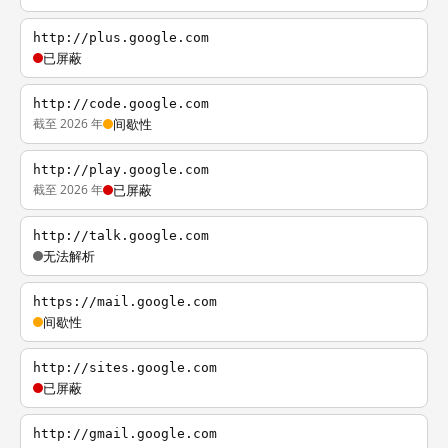
http://plus.google.com
已屏蔽
http://code.google.com
截至 2026 年
间歇性
http://play.google.com
截至 2026 年
已屏蔽
http://talk.google.com
无法解析
https://mail.google.com
间歇性
http://sites.google.com
已屏蔽
http://gmail.google.com