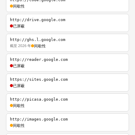
间歇性
http://drive.google.com
已屏蔽
http://ghs.l.google.com
截至 2026 年
间歇性
http://reader.google.com
已屏蔽
https://sites.google.com
已屏蔽
http://picasa.google.com
间歇性
http://images.google.com
间歇性