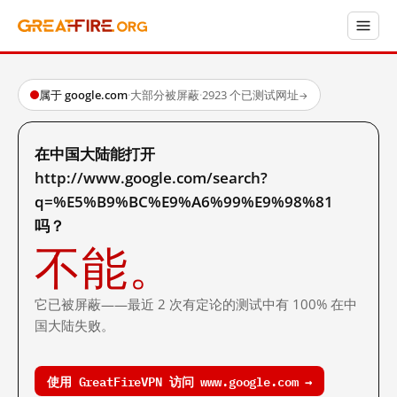
属于 google.com
·
大部分被屏蔽
·
2923 个已测试网址
→
在中国大陆能打开
http://www.google.com/search?
q=%E5%B9%BC%E9%A6%99%E9%98%81
吗？
不能。
它已被屏蔽——最近 2 次有定论的测试中有 100% 在中
国大陆失败。
使用 GreatFireVPN 访问 www.google.com →