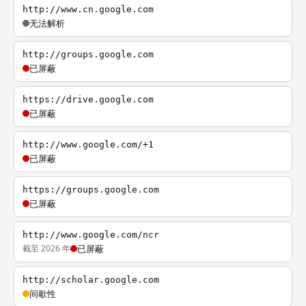
http://www.cn.google.com
无法解析
http://groups.google.com
已屏蔽
https://drive.google.com
已屏蔽
http://www.google.com/+1
已屏蔽
https://groups.google.com
已屏蔽
http://www.google.com/ncr
截至 2026 年
已屏蔽
http://scholar.google.com
间歇性