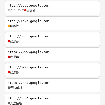
http://docs.google.com
截至 2026 年
已屏蔽
http://news.google.com
间歇性
http://maps.google.com
已屏蔽
https://www.google.com
已屏蔽
http://mail.google.com
已屏蔽
https://ssl.google.com
无法解析
http://ipv6.google.com
无法解析