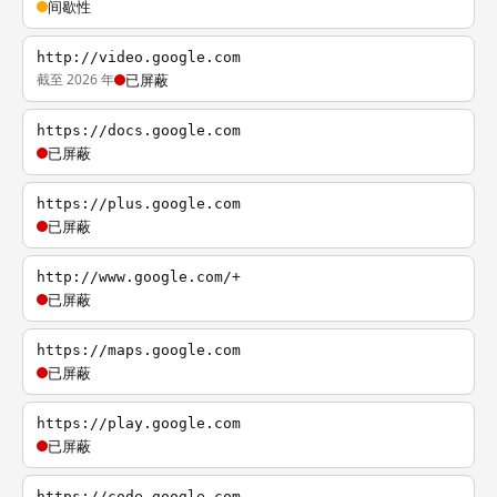
间歇性
http://video.google.com
截至 2026 年
已屏蔽
https://docs.google.com
已屏蔽
https://plus.google.com
已屏蔽
http://www.google.com/+
已屏蔽
https://maps.google.com
已屏蔽
https://play.google.com
已屏蔽
https://code.google.com