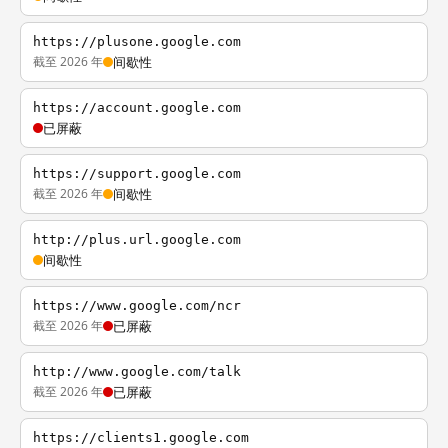
https://plusone.google.com
截至 2026 年
间歇性
https://account.google.com
已屏蔽
https://support.google.com
截至 2026 年
间歇性
http://plus.url.google.com
间歇性
https://www.google.com/ncr
截至 2026 年
已屏蔽
http://www.google.com/talk
截至 2026 年
已屏蔽
https://clients1.google.com