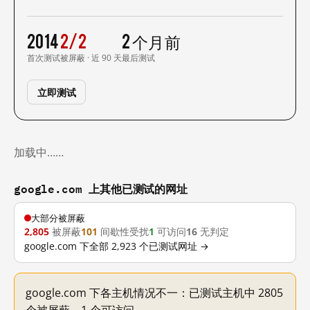
2014
2/2
2 个月前
首次测试
被屏蔽 · 近 90 天
最后测试
立即测试
加载中……
google.com 上其他已测试的网址
大部分被屏蔽
2,805
被屏蔽
101
间歇性受扰
1
可访问
16
无判定
google.com 下全部 2,923 个已测试网址 →
google.com 下各主机情况不一：已测试主机中 2805