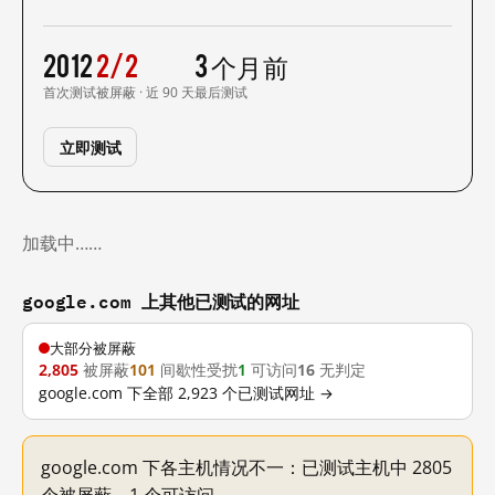
2012
2/2
3 个月前
首次测试
被屏蔽 · 近 90 天
最后测试
立即测试
加载中……
google.com 上其他已测试的网址
大部分被屏蔽
2,805
被屏蔽
101
间歇性受扰
1
可访问
16
无判定
google.com 下全部 2,923 个已测试网址 →
google.com 下各主机情况不一：已测试主机中 2805