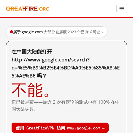
属于 google.com
·
大部分被屏蔽
·
2923 个已测试网址
→
在中国大陆能打开
http://www.google.com/search?
q=%E5%B9%B2%E4%BD%A0%E5%85%A8%E
5%AE%B6 吗？
不能。
它已被屏蔽——最近 2 次有定论的测试中有 100% 在中
国大陆失败。
使用 GreatFireVPN 访问 www.google.com →