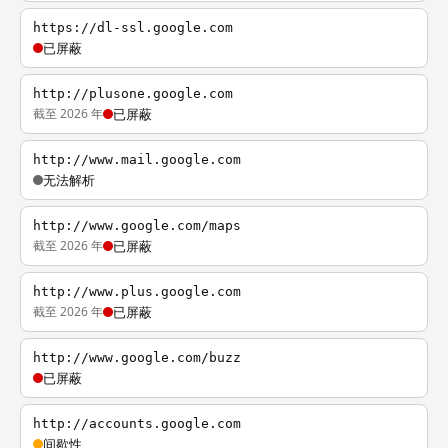
https://dl-ssl.google.com
已屏蔽
http://plusone.google.com
截至 2026 年
已屏蔽
http://www.mail.google.com
无法解析
http://www.google.com/maps
截至 2026 年
已屏蔽
http://www.plus.google.com
截至 2026 年
已屏蔽
http://www.google.com/buzz
已屏蔽
http://accounts.google.com
间歇性