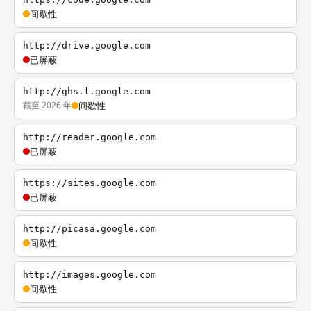
间歇性
http://drive.google.com
已屏蔽
http://ghs.l.google.com
截至 2026 年
间歇性
http://reader.google.com
已屏蔽
https://sites.google.com
已屏蔽
http://picasa.google.com
间歇性
http://images.google.com
间歇性