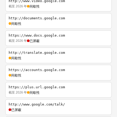
http://www.video.google.com
截至 2026 年
间歇性
http://documents.google.com
间歇性
https://www.docs.google.com
截至 2026 年
已屏蔽
http://translate.google.com
间歇性
https://accounts.google.com
间歇性
https://plus.url.google.com
截至 2026 年
间歇性
http://www.google.com/talk/
已屏蔽