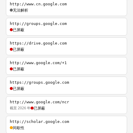
http://www.cn.google.com
无法解析
http://groups.google.com
已屏蔽
https://drive.google.com
已屏蔽
http://www.google.com/+1
已屏蔽
https://groups.google.com
已屏蔽
http://www.google.com/ncr
截至 2026 年
已屏蔽
http://scholar.google.com
间歇性