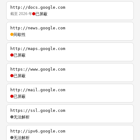
http://docs.google.com
截至 2026 年
已屏蔽
http://news.google.com
间歇性
http://maps.google.com
已屏蔽
https://www.google.com
已屏蔽
http://mail.google.com
已屏蔽
https://ssl.google.com
无法解析
http://ipv6.google.com
无法解析