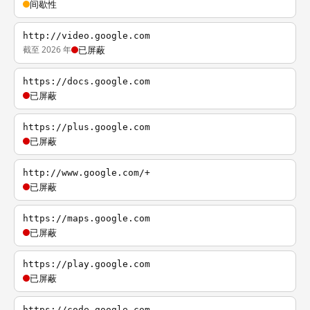
间歇性
http://video.google.com
截至 2026 年
已屏蔽
https://docs.google.com
已屏蔽
https://plus.google.com
已屏蔽
http://www.google.com/+
已屏蔽
https://maps.google.com
已屏蔽
https://play.google.com
已屏蔽
https://code.google.com