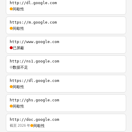
http://dl.google.com
间歇性
https://m.google.com
间歇性
http://www.google.com
已屏蔽
http://ns1.google.com
数据不足
https://dl.google.com
间歇性
http://ghs.google.com
间歇性
http://doc.google.com
截至 2026 年
间歇性