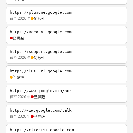
https://plusone.google.com
截至 2026 年
间歇性
https://account.google.com
已屏蔽
https://support.google.com
截至 2026 年
间歇性
http://plus.url.google.com
间歇性
https://www.google.com/ncr
截至 2026 年
已屏蔽
http://www.google.com/talk
截至 2026 年
已屏蔽
https://clients1.google.com