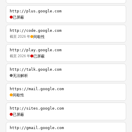
http://plus.google.com
已屏蔽
http://code.google.com
截至 2026 年
间歇性
http://play.google.com
截至 2026 年
已屏蔽
http://talk.google.com
无法解析
https://mail.google.com
间歇性
http://sites.google.com
已屏蔽
http://gmail.google.com