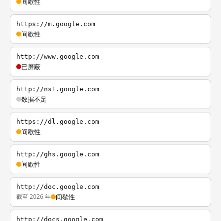
间歇性
https://m.google.com
间歇性
http://www.google.com
已屏蔽
http://ns1.google.com
数据不足
https://dl.google.com
间歇性
http://ghs.google.com
间歇性
http://doc.google.com
截至 2026 年
间歇性
http://docs.google.com