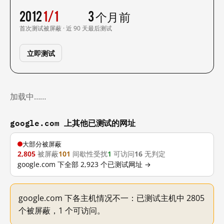
2012
1/1
3 个月前
首次测试
被屏蔽 · 近 90 天
最后测试
立即测试
加载中……
google.com 上其他已测试的网址
大部分被屏蔽
2,805
被屏蔽
101
间歇性受扰
1
可访问
16
无判定
google.com 下全部 2,923 个已测试网址 →
google.com 下各主机情况不一：已测试主机中 2805
个被屏蔽，1 个可访问。