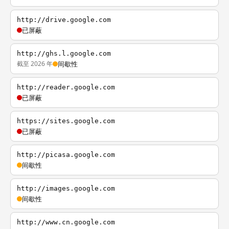
http://drive.google.com
已屏蔽
http://ghs.l.google.com
截至 2026 年
间歇性
http://reader.google.com
已屏蔽
https://sites.google.com
已屏蔽
http://picasa.google.com
间歇性
http://images.google.com
间歇性
http://www.cn.google.com