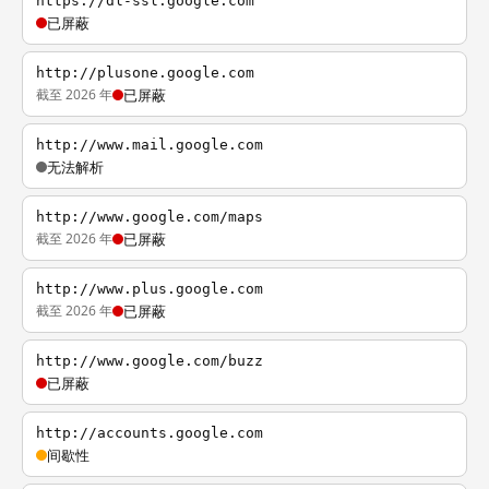
https://dl-ssl.google.com
已屏蔽
http://plusone.google.com
截至 2026 年
已屏蔽
http://www.mail.google.com
无法解析
http://www.google.com/maps
截至 2026 年
已屏蔽
http://www.plus.google.com
截至 2026 年
已屏蔽
http://www.google.com/buzz
已屏蔽
http://accounts.google.com
间歇性