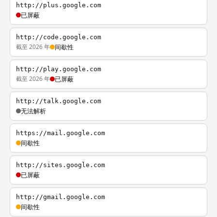
http://plus.google.com
已屏蔽
http://code.google.com
截至 2026 年
间歇性
http://play.google.com
截至 2026 年
已屏蔽
http://talk.google.com
无法解析
https://mail.google.com
间歇性
http://sites.google.com
已屏蔽
http://gmail.google.com
间歇性