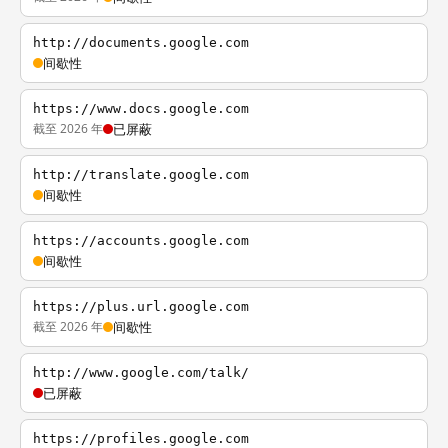
http://documents.google.com
间歇性
https://www.docs.google.com
截至 2026 年
已屏蔽
http://translate.google.com
间歇性
https://accounts.google.com
间歇性
https://plus.url.google.com
截至 2026 年
间歇性
http://www.google.com/talk/
已屏蔽
https://profiles.google.com