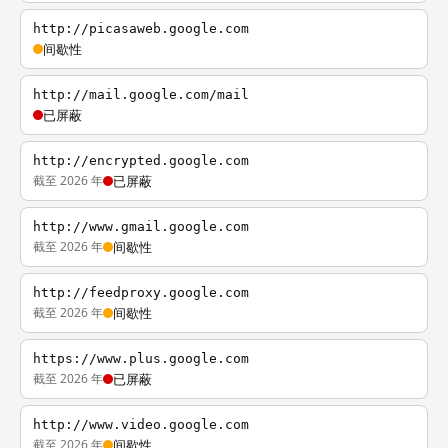
http://picasaweb.google.com
间歇性
http://mail.google.com/mail
已屏蔽
http://encrypted.google.com
截至 2026 年
已屏蔽
http://www.gmail.google.com
截至 2026 年
间歇性
http://feedproxy.google.com
截至 2026 年
间歇性
https://www.plus.google.com
截至 2026 年
已屏蔽
http://www.video.google.com
截至 2026 年
间歇性