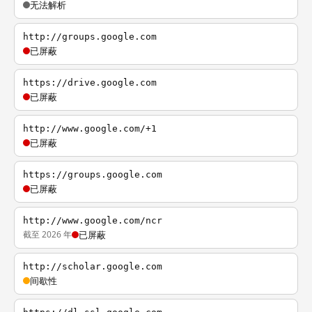
无法解析
http://groups.google.com
已屏蔽
https://drive.google.com
已屏蔽
http://www.google.com/+1
已屏蔽
https://groups.google.com
已屏蔽
http://www.google.com/ncr
截至 2026 年
已屏蔽
http://scholar.google.com
间歇性