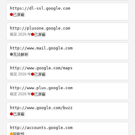
https://dl-ssl.google.com
已屏蔽
http://plusone.google.com
截至 2026 年
已屏蔽
http://www.mail.google.com
无法解析
http://www.google.com/maps
截至 2026 年
已屏蔽
http://www.plus.google.com
截至 2026 年
已屏蔽
http://www.google.com/buzz
已屏蔽
http://accounts.google.com
间歇性