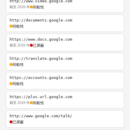
http://www.video.google.com
截至 2026 年
间歇性
http://documents.google.com
间歇性
https://www.docs.google.com
截至 2026 年
已屏蔽
http://translate.google.com
间歇性
https://accounts.google.com
间歇性
https://plus.url.google.com
截至 2026 年
间歇性
http://www.google.com/talk/
已屏蔽