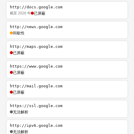
http://docs.google.com
截至 2026 年
已屏蔽
http://news.google.com
间歇性
http://maps.google.com
已屏蔽
https://www.google.com
已屏蔽
http://mail.google.com
已屏蔽
https://ssl.google.com
无法解析
http://ipv6.google.com
无法解析