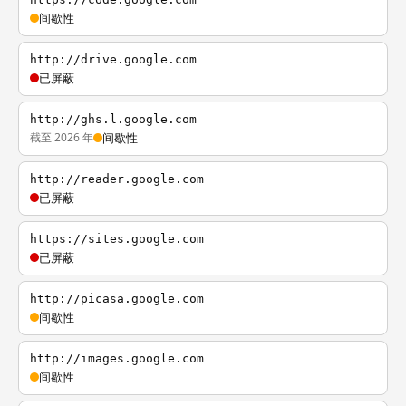
间歇性
http://drive.google.com
已屏蔽
http://ghs.l.google.com
截至 2026 年
间歇性
http://reader.google.com
已屏蔽
https://sites.google.com
已屏蔽
http://picasa.google.com
间歇性
http://images.google.com
间歇性