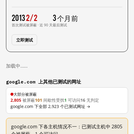
2013
2/2
3 个月前
首次测试
被屏蔽 · 近 90 天
最后测试
立即测试
加载中……
google.com 上其他已测试的网址
大部分被屏蔽
2,805
被屏蔽
101
间歇性受扰
1
可访问
16
无判定
google.com 下全部 2,923 个已测试网址 →
google.com 下各主机情况不一：已测试主机中 2805