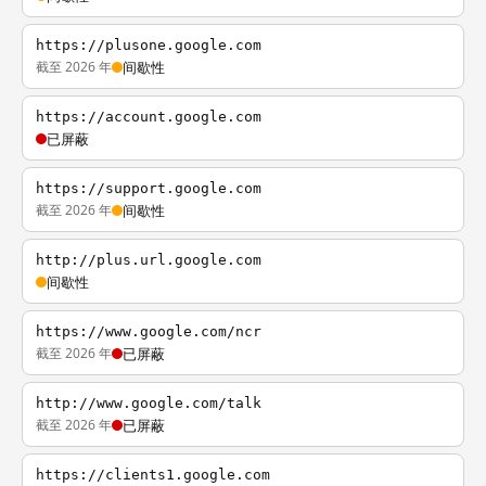
https://plusone.google.com
截至 2026 年
间歇性
https://account.google.com
已屏蔽
https://support.google.com
截至 2026 年
间歇性
http://plus.url.google.com
间歇性
https://www.google.com/ncr
截至 2026 年
已屏蔽
http://www.google.com/talk
截至 2026 年
已屏蔽
https://clients1.google.com