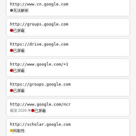
http://www.cn.google.com
无法解析
http://groups.google.com
已屏蔽
https://drive.google.com
已屏蔽
http://www.google.com/+1
已屏蔽
https://groups.google.com
已屏蔽
http://www.google.com/ncr
截至 2026 年
已屏蔽
http://scholar.google.com
间歇性