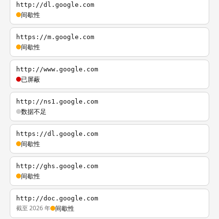
http://dl.google.com
间歇性
https://m.google.com
间歇性
http://www.google.com
已屏蔽
http://ns1.google.com
数据不足
https://dl.google.com
间歇性
http://ghs.google.com
间歇性
http://doc.google.com
截至 2026 年
间歇性