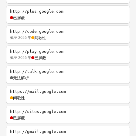
http://plus.google.com
已屏蔽
http://code.google.com
截至 2026 年
间歇性
http://play.google.com
截至 2026 年
已屏蔽
http://talk.google.com
无法解析
https://mail.google.com
间歇性
http://sites.google.com
已屏蔽
http://gmail.google.com