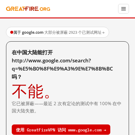
属于 google.com
·
大部分被屏蔽
·
2923 个已测试网址
→
在中国大陆能打开
http://www.google.com/search?
q=%E5%B0%8F%E9%A3%9E%E7%8B%BC
吗？
不能。
它已被屏蔽——最近 2 次有定论的测试中有 100% 在中
国大陆失败。
使用 GreatFireVPN 访问 www.google.com →